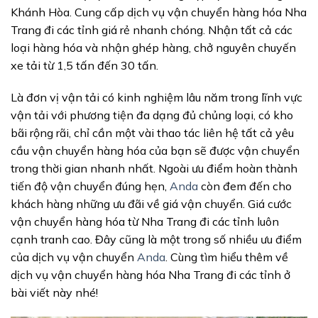
Khánh Hòa. Cung cấp dịch vụ vận chuyển hàng hóa Nha
Trang đi các tỉnh giá rẻ nhanh chóng. Nhận tất cả các
loại hàng hóa và nhận ghép hàng, chở nguyên chuyến
xe tải từ 1,5 tấn đến 30 tấn.
Là đơn vị vận tải có kinh nghiệm lâu năm trong lĩnh vực
vận tải với phương tiện đa dạng đủ chủng loại, có kho
bãi rộng rãi, chỉ cần một vài thao tác liên hệ tất cả yêu
cầu vận chuyển hàng hóa của bạn sẽ được vận chuyển
trong thời gian nhanh nhất. Ngoài ưu điểm hoàn thành
tiến độ vận chuyển đúng hẹn,
Anda
còn đem đến cho
khách hàng những ưu đãi về giá vận chuyển. Giá cước
vận chuyển hàng hóa từ Nha Trang đi các tỉnh luôn
cạnh tranh cao. Đây cũng là một trong số nhiều ưu điểm
của dịch vụ vận chuyển
Anda
. Cùng tìm hiểu thêm về
dịch vụ vận chuyển hàng hóa Nha Trang đi các tỉnh ở
bài viết này nhé!