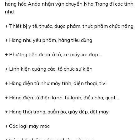
hàng hóa Anda nhận vận chuyển Nha Trang đi các tỉnh
như:
+ Thiết bị y tế, thuốc, dược phẩm, thực phẩm chức năng
+ Hàng nhu yếu phẩm, hàng tiêu dùng
+ Phương tiện đi lại: ô tô, xe máy, xe đạp…
+ Linh kiện quảng cáo, tổ chức sự kiện
+ Hàng điện tử như máy tính, điện thoại, tivi.
+ Hàng điện tử điện lạnh: tủ lạnh, điều hòa, quạt…
+ Hàng thời trang, quần áo, giày dép, dệt may
+ Các loại máy móc