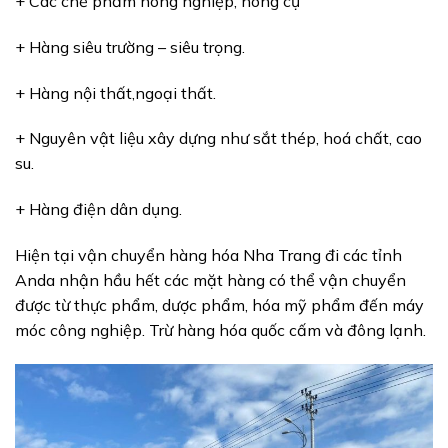
+ Các chế phẩm nông nghiệp, nông cụ
+ Hàng siêu trường – siêu trọng.
+ Hàng nội thất,ngoại thất.
+ Nguyên vật liệu xây dựng như sắt thép, hoá chất, cao
su.
+ Hàng điện dân dụng.
Hiện tại vận chuyển hàng hóa Nha Trang đi các tỉnh
Anda nhận hầu hết các mặt hàng có thể vận chuyển
được từ thực phẩm, dược phẩm, hóa mỹ phẩm đến máy
móc công nghiệp. Trừ hàng hóa quốc cấm và đông lạnh.