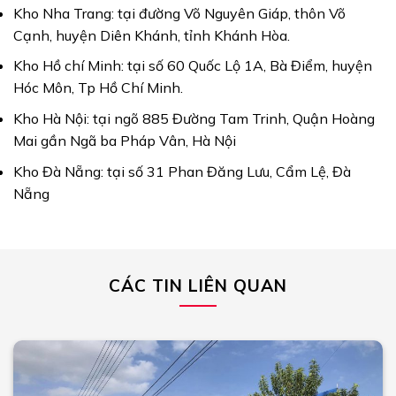
Kho Nha Trang: tại đường Võ Nguyên Giáp, thôn Võ
Cạnh, huyện Diên Khánh, tỉnh Khánh Hòa.
Kho Hồ chí Minh: tại số 60 Quốc Lộ 1A, Bà Điểm, huyện
Hóc Môn, Tp Hồ Chí Minh.
Kho Hà Nội: tại ngõ 885 Đường Tam Trinh, Quận Hoàng
Mai gần Ngã ba Pháp Vân, Hà Nội
Kho Đà Nẵng: tại số 31 Phan Đăng Lưu, Cẩm Lệ, Đà
Nẵng
CÁC TIN LIÊN QUAN