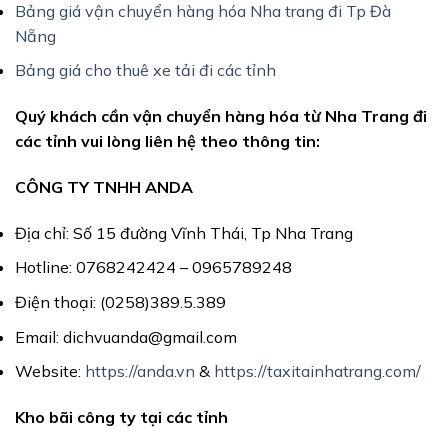
Bảng giá vận chuyển hàng hóa Nha trang đi Tp Đà
Nẵng
Bảng giá cho thuê xe tải đi các tỉnh
Quý khách cần vận chuyển hàng hóa từ Nha Trang đi
các tỉnh vui lòng liên hệ theo thông tin:
CÔNG TY TNHH ANDA
Địa chỉ: Số 15 đường Vĩnh Thái, Tp Nha Trang
Hotline: 0768242424 – 0965789248
Điện thoại: (0258)389.5.389
Email: dichvuanda@gmail.com
Website:
https://anda.vn
&
https://taxitainhatrang.com/
Kho bãi công ty tại các tỉnh