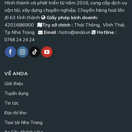
Hình thành và phát triển từ năm 2016, cung cấp dịch vụ
vận tải, xây dựng chuyên nghiệp. Chuyển hàng hoá lớn
đi 63 tỉnh thành
Giấy phép kinh doanh:
4201686900
Trụ sở chính :
Thái Thông, Vĩnh Thái,
Tp Nha Trang
Email :
Hotline :
hotro@anda.vn
0768 24 24 24
VỀ ANDA
Giới thiệu
Tuyển dụng
Tin tức
Địa chỉ kho
Taxi tải Nha Trang