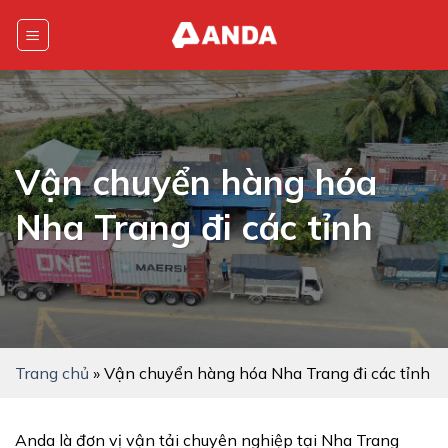
Skip
to
content
Vận chuyển hàng hóa
Nha Trang đi các tỉnh
Trang chủ
»
Vận chuyển hàng hóa Nha Trang đi các tỉnh
Anda là đơn vị vận tải chuyên nghiệp tại Nha Trang