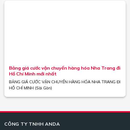
Bảng giá cước vận chuyển hàng hóa Nha Trang đi
Hồ Chí Minh mới nhất
BẢNG GIÁ CƯỚC VẬN CHUYỂN HÀNG HÓA NHA TRANG ĐI
HỒ CHÍ MINH (Sài Gòn)
CÔNG TY TNHH ANDA