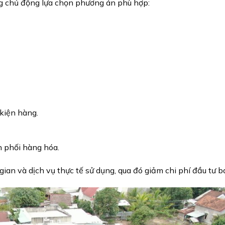
g chủ động lựa chọn phương án phù hợp:
 kiện hàng.
 phối hàng hóa.
gian và dịch vụ thực tế sử dụng, qua đó giảm chi phí đầu tư