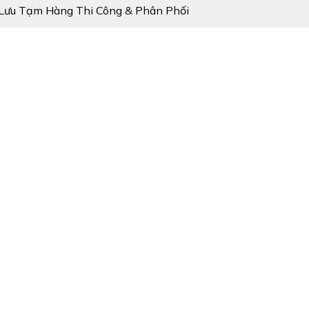
, Lưu Tạm Hàng Thi Công & Phân Phối