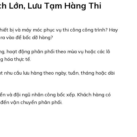
ch Lớn, Lưu Tạm Hàng Thi
thiết bị và máy móc phục vụ thi công công trình? Hay
 ra vào để bốc dỡ hàng?
ông, hoạt động phân phối theo mùa vụ hoặc các lô
g hóa thực tế.
ạt nhu cầu lưu hàng theo ngày, tuần, tháng hoặc dài
uyển và đội ngũ nhân công bốc xếp. Khách hàng có
o đến vận chuyển phân phối.