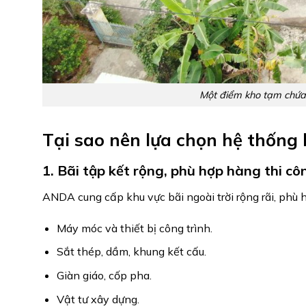
Một điểm kho tạm chứa
Tại sao nên lựa chọn hệ thống
1. Bãi tập kết rộng, phù hợp hàng thi c
ANDA cung cấp khu vực bãi ngoài trời rộng rãi, phù 
Máy móc và thiết bị công trình.
Sắt thép, dầm, khung kết cấu.
Giàn giáo, cốp pha.
Vật tư xây dựng.