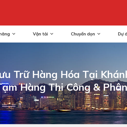
nâng
Vận tải
Chuyển dọn
Dự 
ưu Trữ Hàng Hóa Tại Khánh
Tạm Hàng Thi Công & Phân