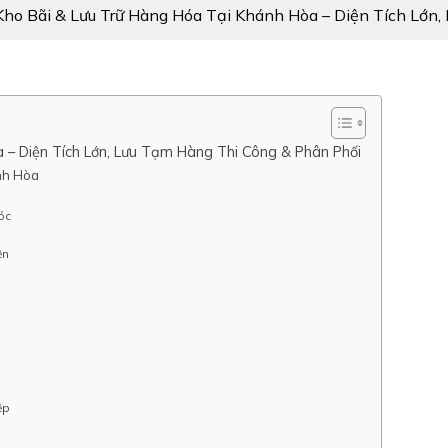
ho Bãi & Lưu Trữ Hàng Hóa Tại Khánh Hòa – Diện Tích Lớn
 – Diện Tích Lớn, Lưu Tạm Hàng Thi Công & Phân Phối
ánh Hòa
óc
ện
ệp