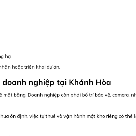
g hạ.
nhận hoặc triển khai dự án.
ho doanh nghiệp tại Khánh Hòa
ê mặt bằng. Doanh nghiệp còn phải bố trí bảo vệ, camera, n
ưa ổn định, việc tự thuê và vận hành một kho riêng có thể k