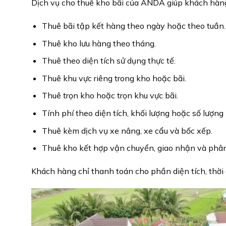
Dịch vụ cho thuê kho bãi của ANDA giúp khách hàn
Thuê bãi tập kết hàng theo ngày hoặc theo tuần.
Thuê kho lưu hàng theo tháng.
Thuê theo diện tích sử dụng thực tế.
Thuê khu vực riêng trong kho hoặc bãi.
Thuê trọn kho hoặc trọn khu vực bãi.
Tính phí theo diện tích, khối lượng hoặc số lượng
Thuê kèm dịch vụ xe nâng, xe cẩu và bốc xếp.
Thuê kho kết hợp vận chuyển, giao nhận và phân
Khách hàng chỉ thanh toán cho phần diện tích, thời 