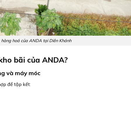
 hàng hoá của ANDA tại Diên Khánh
 kho bãi của ANDA?
ông và máy móc
hợp để tập kết: