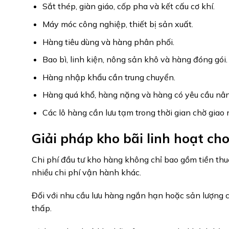
Sắt thép, giàn giáo, cốp pha và kết cấu cơ khí.
Máy móc công nghiệp, thiết bị sản xuất.
Hàng tiêu dùng và hàng phân phối.
Bao bì, linh kiện, nông sản khô và hàng đóng gói.
Hàng nhập khẩu cần trung chuyển.
Hàng quá khổ, hàng nặng và hàng có yêu cầu nân
Các lô hàng cần lưu tạm trong thời gian chờ giao 
Giải pháp kho bãi linh hoạt c
Chi phí đầu tư kho hàng không chỉ bao gồm tiền thu
nhiều chi phí vận hành khác.
Đối với nhu cầu lưu hàng ngắn hạn hoặc sản lượng ch
thấp.