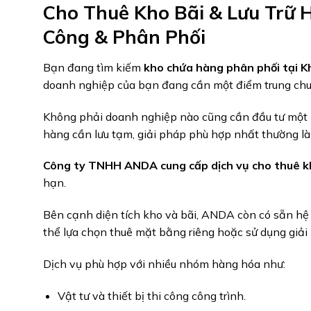
Cho Thuê Kho Bãi & Lưu Trữ 
Công & Phân Phối
Bạn đang tìm kiếm
kho chứa hàng phân phối tại 
doanh nghiệp của bạn đang cần một điểm trung chuy
Không phải doanh nghiệp nào cũng cần đầu tư một kh
hàng cần lưu tạm, giải pháp phù hợp nhất thường là t
Công ty TNHH ANDA cung cấp dịch vụ cho thuê kh
hạn.
Bên cạnh diện tích kho và bãi, ANDA còn có sẵn hệ 
thể lựa chọn thuê mặt bằng riêng hoặc sử dụng giải
Dịch vụ phù hợp với nhiều nhóm hàng hóa như:
Vật tư và thiết bị thi công công trình.