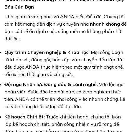
Báu Của Bạn
Thời gian là vàng bạc, và ANDA hiểu điều đó. Chúng tôi
cam kết mang đến dịch vụ chuyển nhà
nhanh chóng
để
bạn có thể ổn định cuộc sống mới mà không phải chờ
đợi lâu:
Quy trình Chuyên nghiệp & Khoa học:
Mọi công đoạn
từ khảo sát, đóng gói, bốc xếp, vận chuyển đến lắp đặt
đều được ANDA thực hiện theo một quy trình chặt chẽ,
tối ưu hóa thời gian và công sức.
Đội ngũ Nhân lực Đông đảo & Lành nghề:
Với đội ngũ
nhân viên được đào tạo bài bản, có kinh nghiệm thực
tiễn, ANDA có thể triển khai công việc nhanh chóng, kể
cả với những khối lượng đồ đạc lớn.
Kế hoạch Chi tiết:
Trước khi tiến hành, chúng tôi luôn
lập kế hoạch chi tiết, phân công nhiệm vụ rõ ràng để
đảm bảo mọi việc diễn ra suôn sẻ và đúng tiến độ cam