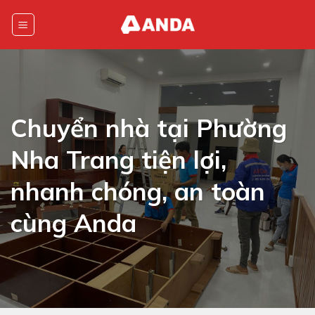
Skip
to
content
Chuyển nhà tại Phường
Nha Trang tiện lợi,
nhanh chóng, an toàn
cùng Anda