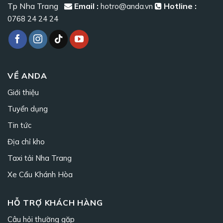
Tp Nha Trang
Email :
Hotline :
hotro@anda.vn
0768 24 24 24
VỀ ANDA
Giới thiệu
Tuyển dụng
Tin tức
Địa chỉ kho
Taxi tải Nha Trang
Xe Cẩu Khánh Hòa
HỖ TRỢ KHÁCH HÀNG
Câu hỏi thường gặp