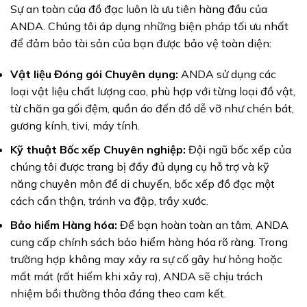
Sự an toàn của đồ đạc luôn là ưu tiên hàng đầu của
ANDA. Chúng tôi áp dụng những biện pháp tối ưu nhất
để đảm bảo tài sản của bạn được bảo vệ toàn diện:
Vật liệu Đóng gói Chuyên dụng:
ANDA sử dụng các
loại vật liệu chất lượng cao, phù hợp với từng loại đồ vật,
từ chăn ga gối đệm, quần áo đến đồ dễ vỡ như chén bát,
gương kính, tivi, máy tính.
Kỹ thuật Bốc xếp Chuyên nghiệp:
Đội ngũ bốc xếp của
chúng tôi được trang bị đầy đủ dụng cụ hỗ trợ và kỹ
năng chuyên môn để di chuyển, bốc xếp đồ đạc một
cách cẩn thận, tránh va đập, trầy xước.
Bảo hiểm Hàng hóa:
Để bạn hoàn toàn an tâm, ANDA
cung cấp chính sách bảo hiểm hàng hóa rõ ràng. Trong
trường hợp không may xảy ra sự cố gây hư hỏng hoặc
mất mát (rất hiếm khi xảy ra), ANDA sẽ chịu trách
nhiệm bồi thường thỏa đáng theo cam kết.