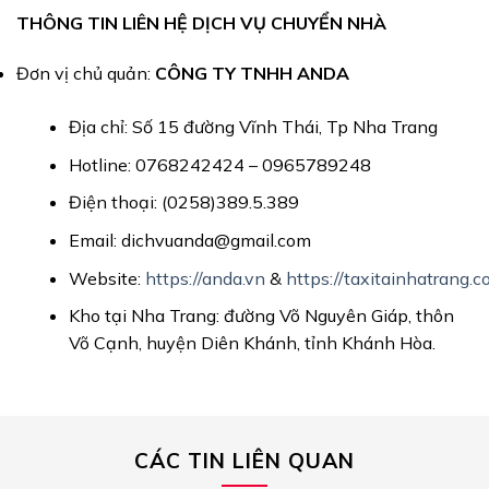
THÔNG TIN LIÊN HỆ DỊCH VỤ CHUYỂN NHÀ
Đơn vị chủ quản:
CÔNG TY TNHH ANDA
Địa chỉ: Số 15 đường Vĩnh Thái, Tp Nha Trang
Hotline: 0768242424 – 0965789248
Điện thoại: (0258)389.5.389
Email: dichvuanda@gmail.com
Website:
https://anda.vn
&
https://taxitainhatrang.c
Kho tại Nha Trang: đường Võ Nguyên Giáp, thôn
Võ Cạnh, huyện Diên Khánh, tỉnh Khánh Hòa.
CÁC TIN LIÊN QUAN