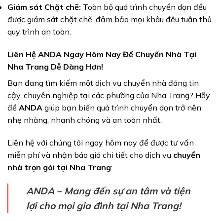
Giám sát Chặt chẽ:
Toàn bộ quá trình chuyển dọn đều
được giám sát chặt chẽ, đảm bảo mọi khâu đều tuân thủ
quy trình an toàn.
Liên Hệ ANDA Ngay Hôm Nay Để Chuyển Nhà Tại
Nha Trang Dễ Dàng Hơn!
Bạn đang tìm kiếm một dịch vụ chuyển nhà đáng tin
cậy, chuyên nghiệp tại các phường của Nha Trang? Hãy
để
ANDA
giúp bạn biến quá trình chuyển dọn trở nên
nhẹ nhàng, nhanh chóng và an toàn nhất.
Liên hệ với chúng tôi ngay hôm nay để được tư vấn
miễn phí và nhận báo giá chi tiết cho dịch vụ
chuyển
nhà trọn gói tại Nha Trang
:
ANDA – Mang đến sự an tâm và tiện
lợi cho mọi gia đình tại Nha Trang!