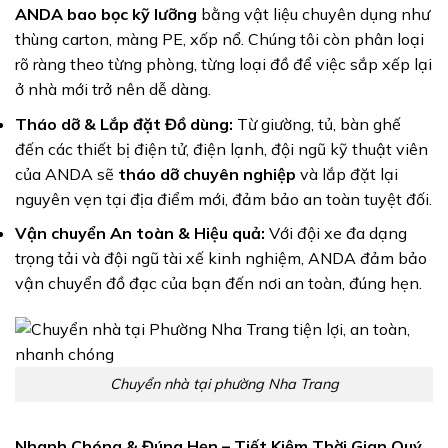
ANDA bao bọc kỹ lưỡng
bằng vật liệu chuyên dụng như
thùng carton, màng PE, xốp nổ. Chúng tôi còn phân loại
rõ ràng theo từng phòng, từng loại đồ để việc sắp xếp lại
ở nhà mới trở nên dễ dàng.
Tháo dỡ & Lắp đặt Đồ dùng:
Từ giường, tủ, bàn ghế
đến các thiết bị điện tử, điện lạnh, đội ngũ kỹ thuật viên
của ANDA sẽ
tháo dỡ chuyên nghiệp
và lắp đặt lại
nguyên vẹn tại địa điểm mới, đảm bảo an toàn tuyệt đối.
Vận chuyển An toàn & Hiệu quả:
Với đội xe đa dạng
trọng tải và đội ngũ tài xế kinh nghiệm, ANDA đảm bảo
vận chuyển đồ đạc của bạn đến nơi an toàn, đúng hẹn.
Chuyển nhà tại phường Nha Trang
Nhanh Chóng & Đúng Hẹn – Tiết Kiệm Thời Gian Quý