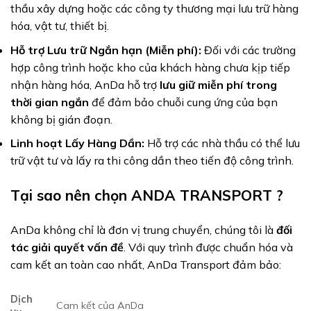
thầu xây dựng hoặc các công ty thương mại lưu trữ hàng
hóa, vật tư, thiết bị.
Hỗ trợ Lưu trữ Ngắn hạn (Miễn phí):
Đối với các trường
hợp công trình hoặc kho của khách hàng chưa kịp tiếp
nhận hàng hóa, AnDa hỗ trợ
lưu giữ miễn phí trong
thời gian ngắn
để đảm bảo chuỗi cung ứng của bạn
không bị gián đoạn.
Linh hoạt Lấy Hàng Dần:
Hỗ trợ các nhà thầu có thể lưu
trữ vật tư và lấy ra thi công dần theo tiến độ công trình.
Tại sao nên chọn ANDA TRANSPORT ?
AnDa không chỉ là đơn vị trung chuyển, chúng tôi là
đối
tác giải quyết vấn đề
. Với quy trình được chuẩn hóa và
cam kết an toàn cao nhất, AnDa Transport đảm bảo:
Dịch
Cam kết của AnDa