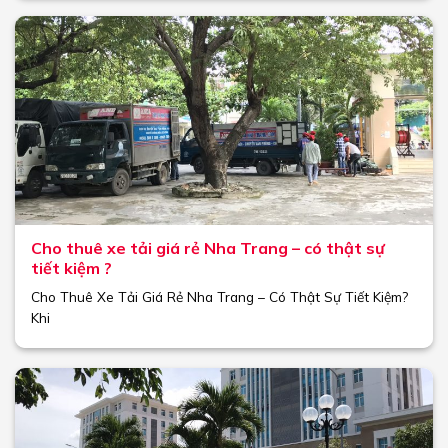
Cho thuê xe tải giá rẻ Nha Trang – có thật sự
tiết kiệm ?
Cho Thuê Xe Tải Giá Rẻ Nha Trang – Có Thật Sự Tiết Kiệm?
Khi