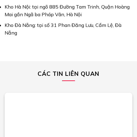
Kho Hà Nội: tại ngõ 885 Đường Tam Trinh, Quận Hoàng
Mai gần Ngã ba Pháp Vân, Hà Nội
Kho Đà Nẵng: tại số 31 Phan Đăng Lưu, Cẩm Lệ, Đà
Nẵng
CÁC TIN LIÊN QUAN