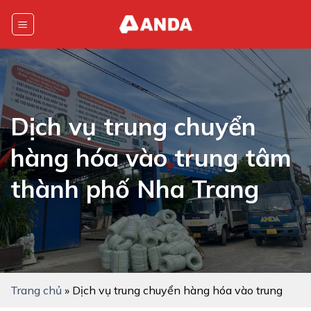
Skip
to
content
Dịch vụ trung chuyển
hàng hóa vào trung tâm
thành phố Nha Trang
Trang chủ
»
Dịch vụ trung chuyển hàng hóa vào trung