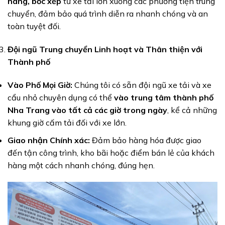
hàng, bốc xếp
từ xe tải lớn xuống các phương tiện trung
chuyển, đảm bảo quá trình diễn ra nhanh chóng và an
toàn tuyệt đối.
Đội ngũ Trung chuyển Linh hoạt và Thân thiện với
Thành phố
Vào Phố Mọi Giờ:
Chúng tôi có sẵn đội ngũ xe tải và xe
cẩu nhỏ chuyên dụng có thể
vào trung tâm thành phố
Nha Trang vào tất cả các giờ trong ngày
, kể cả những
khung giờ cấm tải đối với xe lớn.
Giao nhận Chính xác:
Đảm bảo hàng hóa được giao
đến tận công trình, kho bãi hoặc điểm bán lẻ của khách
hàng một cách nhanh chóng, đúng hẹn.