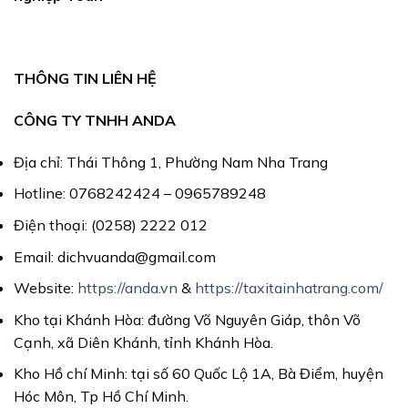
THÔNG TIN LIÊN HỆ
CÔNG TY TNHH ANDA
Địa chỉ: Thái Thông 1, Phường Nam Nha Trang
Hotline: 0768242424 – 0965789248
Điện thoại: (0258) 2222 012
Email: dichvuanda@gmail.com
Website:
https://anda.vn
&
https://taxitainhatrang.com/
Kho tại Khánh Hòa: đường Võ Nguyên Giáp, thôn Võ
Cạnh, xã Diên Khánh, tỉnh Khánh Hòa.
Kho Hồ chí Minh: tại số 60 Quốc Lộ 1A, Bà Điểm, huyện
Hóc Môn, Tp Hồ Chí Minh.