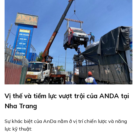
Vị thế và tiềm lực vượt trội của ANDA tại
Nha Trang
Sự khác biệt của AnDa nằm ở vị trí chiến lược và năng
lực kỹ thuật: