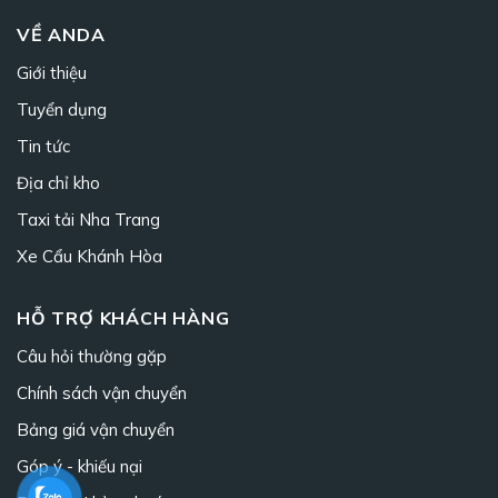
VỀ ANDA
Giới thiệu
Tuyển dụng
Tin tức
Địa chỉ kho
Taxi tải Nha Trang
Xe Cẩu Khánh Hòa
HỖ TRỢ KHÁCH HÀNG
Câu hỏi thường gặp
Chính sách vận chuyển
Bảng giá vận chuyển
Góp ý - khiếu nại