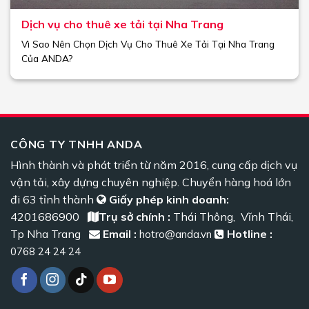
Dịch vụ cho thuê xe tải tại Nha Trang
Vì Sao Nên Chọn Dịch Vụ Cho Thuê Xe Tải Tại Nha Trang
Của ANDA?
CÔNG TY TNHH ANDA
Hình thành và phát triển từ năm 2016, cung cấp dịch vụ
vận tải, xây dựng chuyên nghiệp. Chuyển hàng hoá lớn
đi 63 tỉnh thành
Giấy phép kinh doanh:
4201686900
Trụ sở chính :
Thái Thông, Vĩnh Thái,
Tp Nha Trang
Email :
Hotline :
hotro@anda.vn
0768 24 24 24