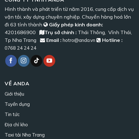
Hình thành và phát triển từ năm 2016, cung cấp dịch vụ
vận tải, xây dựng chuyên nghiệp. Chuyển hàng hoá lớn
đi 63 tỉnh thành
Giấy phép kinh doanh:
4201686900
Trụ sở chính :
Thái Thông, Vĩnh Thái,
Tp Nha Trang
Email :
Hotline :
hotro@anda.vn
0768 24 24 24
VỀ ANDA
Giới thiệu
Tuyển dụng
Tin tức
Địa chỉ kho
Taxi tải Nha Trang