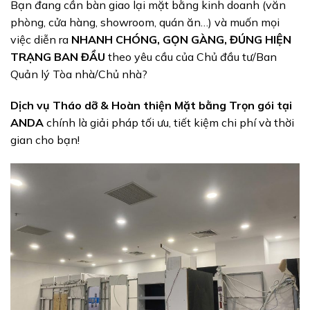
Bạn đang cần bàn giao lại mặt bằng kinh doanh (văn
phòng, cửa hàng, showroom, quán ăn…) và muốn mọi
việc diễn ra
NHANH CHÓNG, GỌN GÀNG, ĐÚNG HIỆN
TRẠNG BAN ĐẦU
theo yêu cầu của Chủ đầu tư/Ban
Quản lý Tòa nhà/Chủ nhà?
Dịch vụ Tháo dỡ & Hoàn thiện Mặt bằng Trọn gói tại
ANDA
chính là giải pháp tối ưu, tiết kiệm chi phí và thời
gian cho bạn!