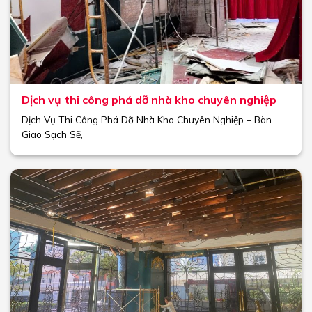
Dịch vụ thi công phá dỡ nhà kho chuyên nghiệp
Dịch Vụ Thi Công Phá Dỡ Nhà Kho Chuyên Nghiệp – Bàn
Giao Sạch Sẽ,