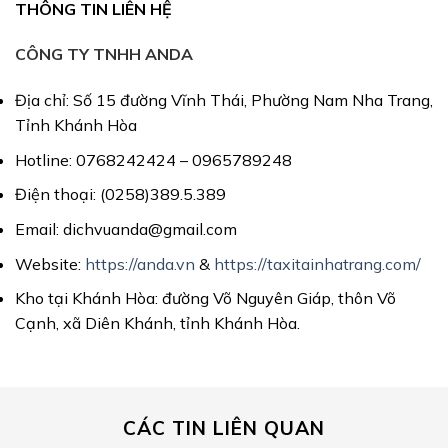
THÔNG TIN LIÊN HỆ
CÔNG TY TNHH ANDA
Địa chỉ: Số 15 đường Vĩnh Thái, Phường Nam Nha Trang,
Tỉnh Khánh Hòa
Hotline: 0768242424 – 0965789248
Điện thoại: (0258)389.5.389
Email: dichvuanda@gmail.com
Website:
https://anda.vn
&
https://taxitainhatrang.com/
Kho tại Khánh Hòa: đường Võ Nguyên Giáp, thôn Võ
Cạnh, xã Diên Khánh, tỉnh Khánh Hòa.
CÁC TIN LIÊN QUAN