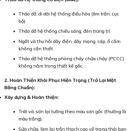
Tháo dỡ, di dời hệ thống điều hòa (âm trần, cục
bộ).
Tháo dỡ hệ thống chiếu sáng, đèn trang trí.
Ngắt và thu hồi dây điện, dây mạng, cáp, ổ cắm
không cần thiết.
Tháo dỡ hệ thống phòng cháy chữa cháy (PCCC)
không nằm trong thiết kế gốc.
2. Hoàn Thiện Khôi Phục Hiện Trạng (Trả Lại Mặt
Bằng Chuẩn):
Xây dựng & Hoàn thiện:
Trát vá, sơn lại tường theo màu sơn gốc (thường là
màu trắng).
Sửa chữa, làm lại trần thạch cao về trạng thái ban