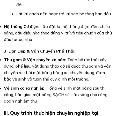
đầu.
Lát lại gạch nền hoặc trả lại sàn bê tông ban đầu.
Hệ thống Cơ điện:
Lắp đặt lại hệ thống điện, đèn chiếu
sáng, đầu điều hòa theo đúng vị trí và tiêu chuẩn của chủ
đầu tư/tòa nhà.
3. Dọn Dẹp & Vận Chuyển Phế Thải:
Thu gom & Vận chuyển xà bần:
Toàn bộ rác thải xây
dựng, phế liệu, vật dụng tháo dỡ sẽ được thu gom và vận
chuyển ra khỏi mặt bằng bằng xe chuyên dụng, đảm
bảo vệ sinh và tuân thủ quy định môi trường.
Vệ sinh công nghiệp:
Tổng vệ sinh mặt bằng sau thi
công, bàn giao mặt bằng SẠCH sẽ, sẵn sàng cho công
đoạn nghiệm thu.
III. Quy trình thực hiện chuyên nghiệp tại