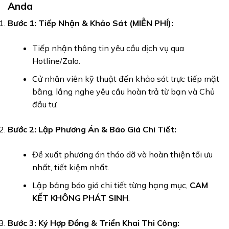
Anda
Bước 1: Tiếp Nhận & Khảo Sát (MIỄN PHÍ):
Tiếp nhận thông tin yêu cầu dịch vụ qua
Hotline/Zalo.
Cử nhân viên kỹ thuật đến khảo sát trực tiếp mặt
bằng, lắng nghe yêu cầu hoàn trả từ bạn và Chủ
đầu tư.
Bước 2: Lập Phương Án & Báo Giá Chi Tiết:
Đề xuất phương án tháo dỡ và hoàn thiện tối ưu
nhất, tiết kiệm nhất.
Lập bảng báo giá chi tiết từng hạng mục,
CAM
KẾT KHÔNG PHÁT SINH
.
Bước 3: Ký Hợp Đồng & Triển Khai Thi Công: