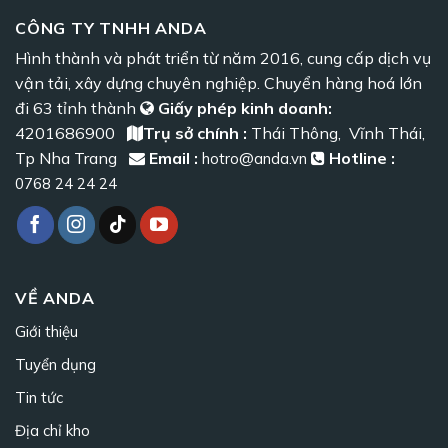
CÔNG TY TNHH ANDA
Hình thành và phát triển từ năm 2016, cung cấp dịch vụ
vận tải, xây dựng chuyên nghiệp. Chuyển hàng hoá lớn
đi 63 tỉnh thành
Giấy phép kinh doanh:
4201686900
Trụ sở chính :
Thái Thông, Vĩnh Thái,
Tp Nha Trang
Email :
Hotline :
hotro@anda.vn
0768 24 24 24
VỀ ANDA
Giới thiệu
Tuyển dụng
Tin tức
Địa chỉ kho