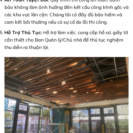
bảo không làm ảnh hưởng đến kết cấu công trình gốc và
các khu vực lân cận. Chúng tôi có đầy đủ bảo hiểm và
cam kết bồi thường nếu có sự cố do lỗi thi công.
Hỗ Trợ Thủ Tục:
Hỗ trợ làm việc, cung cấp hồ sơ, giấy tờ
cần thiết cho Ban Quản lý/Chủ nhà để thủ tục nghiệm
thu diễn ra thuận lợi.