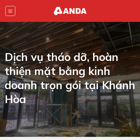
Skip
to
content
Dịch vụ tháo dỡ, hoàn
thiện mặt bằng kinh
doanh trọn gói tại Khánh
Hòa