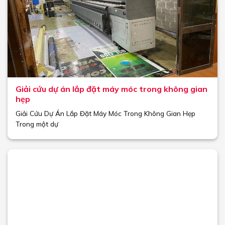
Giải cứu dự án lắp đặt máy móc trong không gian
hẹp
Giải Cứu Dự Án Lắp Đặt Máy Móc Trong Không Gian Hẹp
Trong một dự