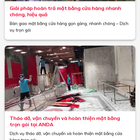
Giải pháp hoàn trả mặt bằng cửa hàng nhanh
chóng, hiệu quả
Bàn giao mặt bằng cửa hàng gọn gàng, nhanh chóng – Dịch
vụ trọn gói
Tháo dỡ, vận chuyển và hoàn thiện mặt bằng
trọn gói tại ANDA
Dịch vụ tháo dỡ, vận chuyển và hoàn thiện mặt bằng cửa
hàng trọn gói