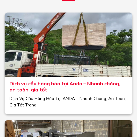
Dịch vụ cẩu hàng hóa tại Anda – Nhanh chóng,
an toàn, giá tốt
Dịch Vụ Cẩu Hàng Hóa Tại ANDA – Nhanh Chóng, An Toàn,
Giá Tốt Trong