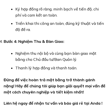
Ký hợp đồng rõ ràng, minh bạch về tiến độ, chi
phí và cam kết an toàn.
Triển khai thi công an toàn, đúng kỹ thuật và tiến
độ đề ra.
Bước 4: Nghiệm Thu & Bàn Giao:
Nghiệm thu nội bộ và cùng bạn bàn giao mặt
bằng cho Chủ đầu tư/Ban Quản lý.
Thanh lý hợp đồng và thanh toán.
Đừng để việc hoàn trả mặt bằng trở thành gánh
nặng! Hãy để chúng tôi giúp bạn giải quyết mọi vấn đề
một cách chuyên nghiệp và tiết kiệm nhất!
Liên hệ ngay để nhận tư vấn và báo giá rẻ tại Anda !