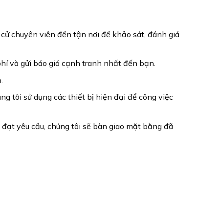
 cử chuyên viên đến tận nơi để khảo sát, đánh giá
 phí và gửi báo giá cạnh tranh nhất đến bạn.
.
 tôi sử dụng các thiết bị hiện đại để công việc
 đạt yêu cầu, chúng tôi sẽ bàn giao mặt bằng đã