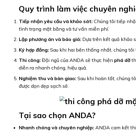
Quy trình làm việc chuyên ngh
Tiếp nhận yêu cầu và khảo sát:
Chúng tôi tiếp nhậ
tình trạng mặt bằng và tư vấn miễn phí.
Lập phương án và báo giá:
Dựa trên kết quả khảo s
Ký hợp đồng:
Sau khi hai bên thống nhất, chúng tôi
Thi công:
Đội ngũ của ANDA sẽ thực hiện
phá dỡ
th
diễn ra nhanh chóng, hiệu quả.
Nghiệm thu và bàn giao:
Sau khi hoàn tất, chúng t
được dọn dẹp sạch sẽ.
Tại sao chọn ANDA?
Nhanh chóng và chuyên nghiệp:
ANDA cam kết thi 