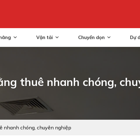
nâng
Vận tải
Chuyển dọn
Dự 
ằng thuê nhanh chóng, chu
uê nhanh chóng, chuyên nghiệp