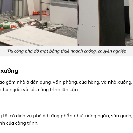
Thi công phá dỡ mặt bằng thuê nhanh chóng, chuyên nghiệp
 xưởng
ao gồm nhà ở dân dụng, văn phòng, cửa hàng, và nhà xưởng. 
cho người và các công trình lân cận.
 tôi có dịch vụ phá dỡ từng phần như tường ngăn, sàn gạch, t
nh của công trình.