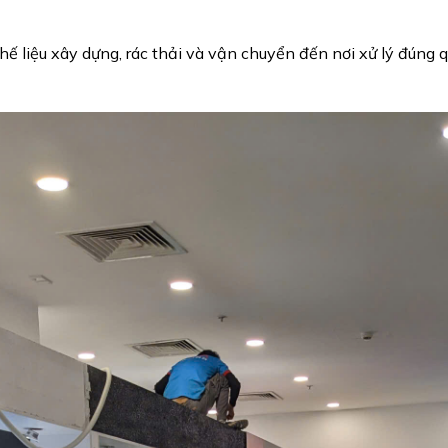
ế liệu xây dựng, rác thải và vận chuyển đến nơi xử lý đúng