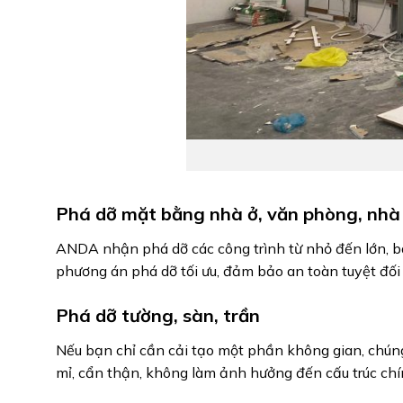
Phá dỡ mặt bằng nhà ở, văn phòng, nhà
ANDA nhận phá dỡ các công trình từ nhỏ đến lớn, b
phương án phá dỡ tối ưu, đảm bảo an toàn tuyệt đối 
Phá dỡ tường, sàn, trần
Nếu bạn chỉ cần cải tạo một phần không gian, chúng
mỉ, cẩn thận, không làm ảnh hưởng đến cấu trúc chí