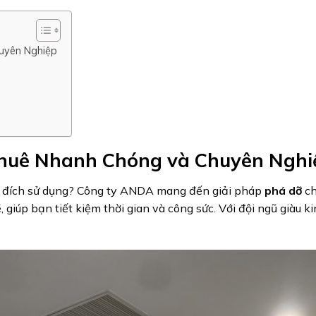
uyên Nghiệp
huê Nhanh Chóng và Chuyên Nghi
 đích sử dụng? Công ty ANDA mang đến giải pháp
phá dỡ
ch
iúp bạn tiết kiệm thời gian và công sức. Với đội ngũ giàu k