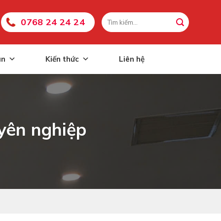
0768 24 24 24
án
Kiến thức
Liên hệ
yên nghiệp