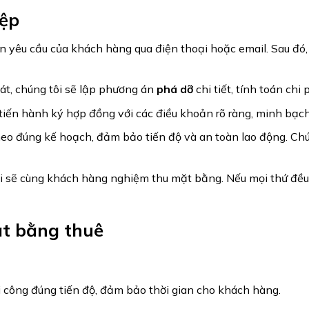
iệp
n yêu cầu của khách hàng qua điện thoại hoặc email. Sau đó,
át, chúng tôi sẽ lập phương án
phá dỡ
chi tiết, tính toán chi
 tiến hành ký hợp đồng với các điều khoản rõ ràng, minh bạch
eo đúng kế hoạch, đảm bảo tiến độ và an toàn lao động. Chúng
ôi sẽ cùng khách hàng nghiệm thu mặt bằng. Nếu mọi thứ đều
công đúng tiến độ, đảm bảo thời gian cho khách hàng.