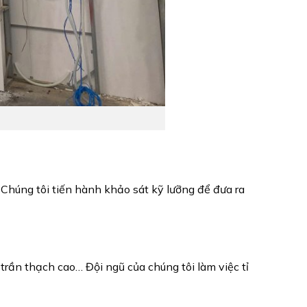
Chúng tôi tiến hành khảo sát kỹ lưỡng để đưa ra
rần thạch cao… Đội ngũ của chúng tôi làm việc tỉ