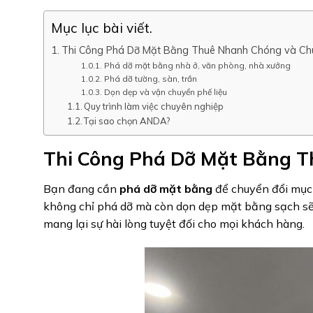
Mục lục bài viết.
Thi Công Phá Dỡ Mặt Bằng Thuê Nhanh Chóng và Ch
Phá dỡ mặt bằng nhà ở, văn phòng, nhà xưởng
Phá dỡ tường, sàn, trần
Dọn dẹp và vận chuyển phế liệu
Quy trình làm việc chuyên nghiệp
Tại sao chọn ANDA?
Thi Công Phá Dỡ Mặt Bằng T
Bạn đang cần
phá dỡ mặt bằng
để chuyển đổi mục
không chỉ phá dỡ mà còn dọn dẹp mặt bằng sạch sẽ, g
mang lại sự hài lòng tuyệt đối cho mọi khách hàng.