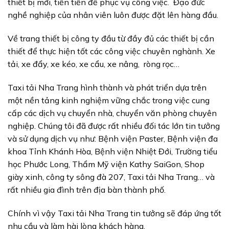
thiết bị mới, tiến tiến để phục vụ công việc. Đạo đức
nghề nghiệp của nhân viên luôn được đặt lên hàng đầu.
Về trang thiết bị công ty đầu từ đầy đủ các thiết bị cần
thiết để thực hiện tốt các công việc chuyên nghành. Xe
tải, xe đẩy, xe kéo, xe cẩu, xe nâng, ròng rọc…
Taxi tải Nha Trang hình thành và phát triển dựa trên
một nền tảng kinh nghiệm vững chắc trong việc cung
cấp các dịch vụ chuyển nhà, chuyển văn phòng chuyên
nghiệp. Chúng tôi đã được rất nhiều đối tác lớn tin tưởng
và sử dụng dịch vụ như: Bệnh viện Paster, Bệnh viện đa
khoa Tỉnh Khánh Hòa, Bệnh viện Nhiệt Đới, Trường tiểu
học Phước Long, Thẩm Mỹ viện Kathy SaiGon, Shop
giày xinh, công ty sông đà 207, Taxi tải Nha Trang… và
rất nhiều gia đình trên địa bàn thành phố.
Chính vì vậy Taxi tải Nha Trang tin tưởng sẽ đáp ứng tốt
nhu cầu và làm hài lòng khách hàng.