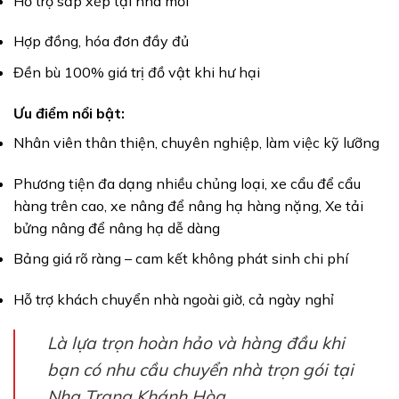
Hỗ trợ sắp xếp tại nhà mới
Hợp đồng, hóa đơn đầy đủ
Đền bù 100% giá trị đồ vật khi hư hại
Ưu điểm nổi bật:
Nhân viên thân thiện, chuyên nghiệp, làm việc kỹ lưỡng
Phương tiện đa dạng nhiều chủng loại, xe cẩu để cẩu
hàng trên cao, xe nâng để nâng hạ hàng nặng, Xe tải
bửng nâng để nâng hạ dễ dàng
Bảng giá rõ ràng – cam kết không phát sinh chi phí
Hỗ trợ khách chuyển nhà ngoài giờ, cả ngày nghỉ
Là lựa trọn hoàn hảo và hàng đầu khi
bạn có nhu cầu chuyển nhà trọn gói tại
Nha Trang Khánh Hòa