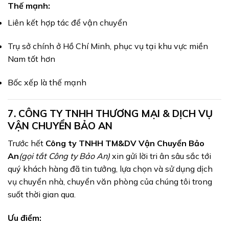
Thế mạnh:
Liên kết hợp tác để vận chuyển
Trụ sở chính ở Hồ Chí Minh, phục vụ tại khu vực miền
Nam tốt hơn
Bốc xếp là thế mạnh
7.
CÔNG TY TNHH THƯƠNG MẠI & DỊCH VỤ
VẬN CHUYỂN BẢO AN
Trước hết
Công ty TNHH TM&DV Vận Chuyển Bảo
An
(gọi tắt Công ty Bảo An)
xin gửi lời tri ân sâu sắc tới
quý khách hàng đã tin tưởng, lựa chọn và sử dụng dịch
vụ chuyển nhà, chuyển văn phòng của chúng tôi trong
suốt thời gian qua.
Ưu điểm: