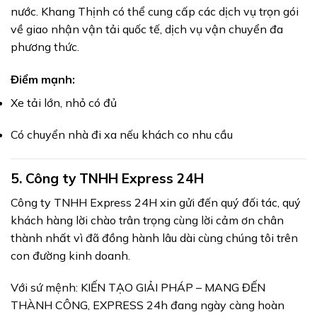
nước. Khang Thịnh có thể cung cấp các dịch vụ trọn gói
về giao nhận vận tải quốc tế, dịch vụ vận chuyển đa
phương thức.
Điểm mạnh:
Xe tải lớn, nhỏ có đủ
Có chuyển nhà đi xa nếu khách co nhu cầu
5.
Công ty TNHH Express 24H
Công ty TNHH Express 24H xin gửi đến quý đối tác, quý
khách hàng lời chào trân trọng cùng lời cảm ơn chân
thành nhất vì đã đồng hành lâu dài cùng chúng tôi trên
con đường kinh doanh.
Với sứ mệnh: KIẾN TẠO GIẢI PHÁP – MANG ĐẾN
THÀNH CÔNG, EXPRESS 24h đang ngày càng hoàn