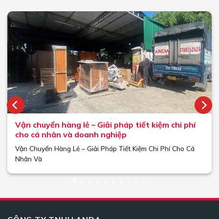
Vận chuyển hàng lẻ – Giải pháp tiết kiệm chi phí
cho cá nhân và doanh nghiệp
Vận Chuyển Hàng Lẻ – Giải Pháp Tiết Kiệm Chi Phí Cho Cá
Nhân Và