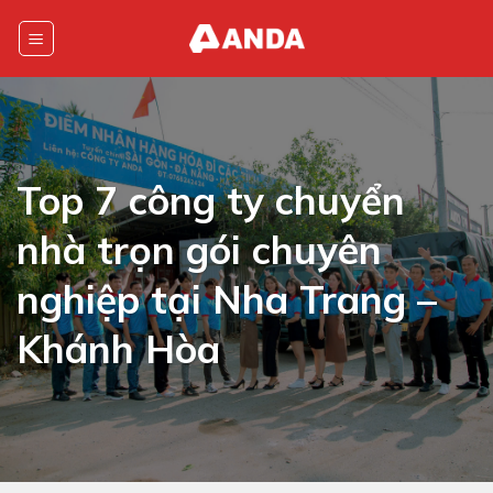
Skip
to
content
Top 7 công ty chuyển
nhà trọn gói chuyên
nghiệp tại Nha Trang –
Khánh Hòa