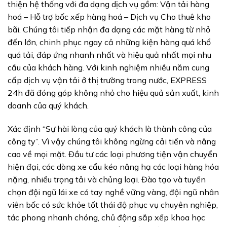
thiện hệ thống với đa dạng dịch vụ gồm: Vận tải hàng
hoá – Hỗ trợ bốc xếp hàng hoá – Dịch vụ Cho thuê kho
bãi. Chúng tôi tiếp nhận đa dạng các mặt hàng từ nhỏ
đến lớn, chinh phục ngay cả những kiện hàng quá khổ
quá tải, đáp ứng nhanh nhất và hiệu quả nhất mọi nhu
cầu của khách hàng. Với kinh nghiệm nhiều năm cung
cấp dịch vụ vận tải ở thị trường trong nước, EXPRESS
24h đã đóng góp không nhỏ cho hiệu quả sản xuất, kinh
doanh của quý khách.
Xác định “Sự hài lòng của quý khách là thành công của
công ty”. Vì vậy chúng tôi không ngừng cải tiến và nâng
cao về mọi mặt. Đầu tư các loại phương tiện vận chuyển
hiện đại, các dòng xe cẩu kéo nâng hạ các loại hàng hóa
nặng, nhiều trọng tải và chủng loại. Đào tạo và tuyển
chọn đội ngũ lái xe có tay nghề vững vàng, đội ngũ nhân
viên bốc có sức khỏe tốt thái độ phục vụ chuyên nghiệp,
tác phong nhanh chóng, chủ động sắp xếp khoa học