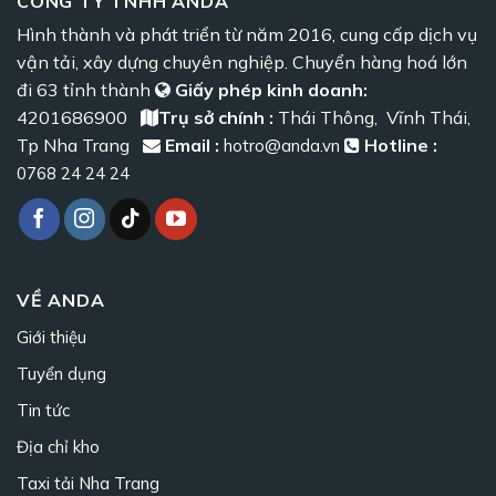
CÔNG TY TNHH ANDA
Hình thành và phát triển từ năm 2016, cung cấp dịch vụ
vận tải, xây dựng chuyên nghiệp. Chuyển hàng hoá lớn
đi 63 tỉnh thành
Giấy phép kinh doanh:
4201686900
Trụ sở chính :
Thái Thông, Vĩnh Thái,
Tp Nha Trang
Email :
Hotline :
hotro@anda.vn
0768 24 24 24
VỀ ANDA
Giới thiệu
Tuyển dụng
Tin tức
Địa chỉ kho
Taxi tải Nha Trang