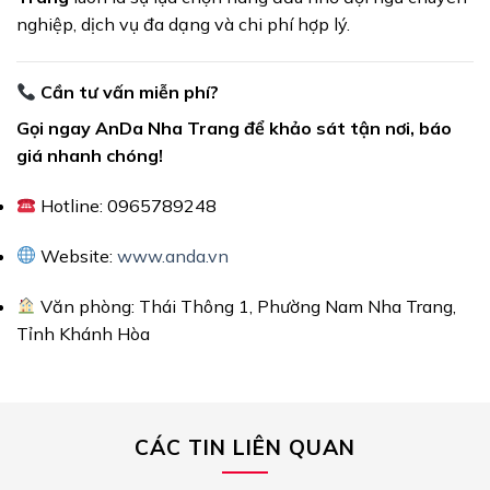
nghiệp, dịch vụ đa dạng và chi phí hợp lý.
Cần tư vấn miễn phí?
Gọi ngay AnDa Nha Trang để khảo sát tận nơi, báo
giá nhanh chóng!
Hotline: 0965789248
Website:
www.anda.vn
Văn phòng: Thái Thông 1, Phường Nam Nha Trang,
Tỉnh Khánh Hòa
CÁC TIN LIÊN QUAN