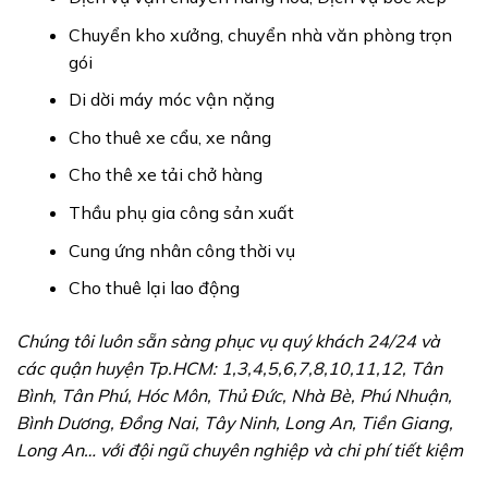
Chuyển kho xưởng, chuyển nhà văn phòng trọn
gói
Di dời máy móc vận nặng
Cho thuê xe cẩu, xe nâng
Cho thê xe tải chở hàng
Thầu phụ gia công sản xuất
Cung ứng nhân công thời vụ
Cho thuê lại lao động
Chúng tôi luôn sẵn sàng phục vụ quý khách 24/24 và
các quận huyện Tp.HCM: 1,3,4,5,6,7,8,10,11,12, Tân
Bình, Tân Phú, Hóc Môn, Thủ Đức, Nhà Bè, Phú Nhuận,
Bình Dương, Đồng Nai, Tây Ninh, Long An, Tiền Giang,
Long An… với đội ngũ chuyên nghiệp và chi phí tiết kiệm