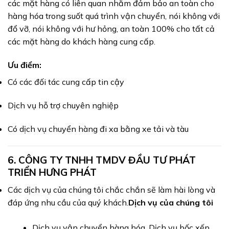
các mặt hàng có liên quan nhằm đảm bảo an toàn cho
hàng hóa trong suốt quá trình vận chuyển, nói không với
đổ vỡ, nói không với hư hỏng, an toàn 100% cho tất cả
các mặt hàng do khách hàng cung cấp.
Ưu điểm:
Có các đối tác cung cấp tin cậy
Dịch vụ hỗ trợ chuyên nghiệp
Có dịch vụ chuyển hàng đi xa bằng xe tải và tàu
6.
CÔNG TY TNHH TMDV ĐẦU TƯ PHÁT
TRIỂN HƯNG PHÁT
Các dịch vụ của chúng tôi chắc chắn sẽ làm hài lòng và
đáp ứng nhu cầu của quý khách.
Dịch vụ của chúng tôi
Dịch vụ vận chuyển hàng hóa, Dịch vụ bốc xếp