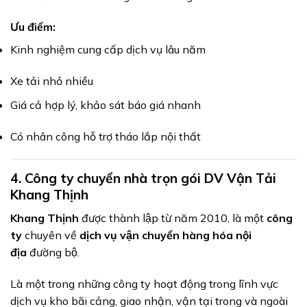
Ưu điểm:
Kinh nghiệm cung cấp dịch vụ lâu năm
Xe tải nhỏ nhiều
Giá cả hợp lý, khảo sát báo giá nhanh
Có nhân công hỗ trợ tháo lắp nội thất
4.
Công ty chuyển nhà trọn gói DV Vận Tải
Khang Thịnh
Khang Thịnh
được thành lập từ năm 2010, là một
công
ty
chuyên về
dịch vụ vận chuyển hàng hóa nội
địa
đường bộ.
Là một trong những công ty hoạt động trong lĩnh vực
dịch vụ kho bãi cảng, giao nhận, vận tại trong và ngoài