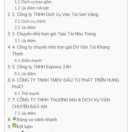
Dịch vụ bao gồm:
Ưu điểm nổi bật:
2. Công ty TNHH Dịch Vụ Vận Tải Sen Vàng
Dịch vụ chính:
Ưu điểm:
3. Chuyển nhà trọn gói Taxi Tải Nha Trang
Ưu điểm:
4. Công ty chuyển nhà trọn gói DV Vận Tải Khang
Thịnh
Điểm mạnh:
5. Công ty TNHH Express 24H
Ưu điểm:
6. CÔNG TY TNHH TMDV ĐẦU TƯ PHÁT TRIỂN HƯNG
PHÁT
Thế mạnh:
7. CÔNG TY TNHH THƯƠNG MẠI & DỊCH VỤ VẬN
CHUYỂN BẢO AN
Ưu điểm:
Bảng so sánh nhanh
Kết luận