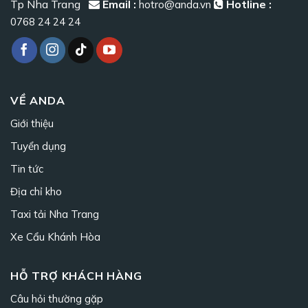
Tp Nha Trang
Email :
Hotline :
hotro@anda.vn
0768 24 24 24
VỀ ANDA
Giới thiệu
Tuyển dụng
Tin tức
Địa chỉ kho
Taxi tải Nha Trang
Xe Cẩu Khánh Hòa
HỖ TRỢ KHÁCH HÀNG
Câu hỏi thường gặp