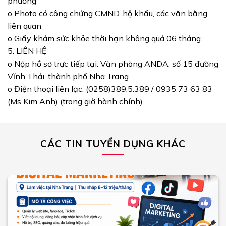
phương
o Photo có công chứng CMND, hộ khẩu, các văn bằng
liên quan
o Giấy khám sức khỏe thời hạn không quá 06 tháng.
5. LIÊN HỆ
o Nộp hồ sơ trực tiếp tại: Văn phòng ANDA, số 15 đường
Vĩnh Thái, thành phố Nha Trang.
o Điện thoại liên lạc: (0258)389.5.389 / 0935 73 63 83
(Ms Kim Anh) (trong giờ hành chính)
CÁC TIN TUYỂN DỤNG KHÁC