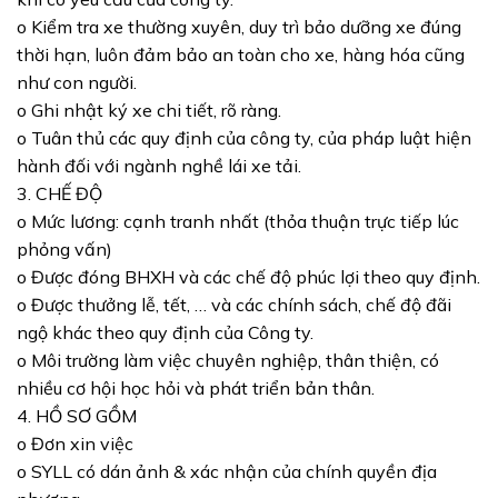
o Kiểm tra xe thường xuyên, duy trì bảo dưỡng xe đúng
thời hạn, luôn đảm bảo an toàn cho xe, hàng hóa cũng
như con người.
o Ghi nhật ký xe chi tiết, rõ ràng.
o Tuân thủ các quy định của công ty, của pháp luật hiện
hành đối với ngành nghề lái xe tải.
3. CHẾ ĐỘ
o Mức lương: cạnh tranh nhất (thỏa thuận trực tiếp lúc
phỏng vấn)
o Được đóng BHXH và các chế độ phúc lợi theo quy định.
o Được thưởng lễ, tết, … và các chính sách, chế độ đãi
ngộ khác theo quy định của Công ty.
o Môi trường làm việc chuyên nghiệp, thân thiện, có
nhiều cơ hội học hỏi và phát triển bản thân.
4. HỒ SƠ GỒM
o Đơn xin việc
o SYLL có dán ảnh & xác nhận của chính quyền địa