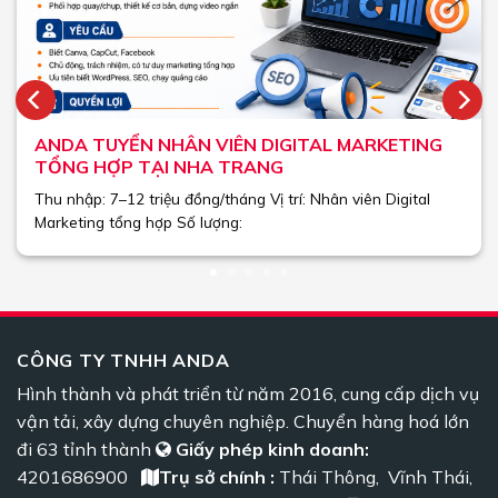
ANDA TUYỂN NHÂN VIÊN DIGITAL MARKETING
TỔNG HỢP TẠI NHA TRANG
Thu nhập: 7–12 triệu đồng/tháng Vị trí: Nhân viên Digital
Marketing tổng hợp Số lượng:
CÔNG TY TNHH ANDA
Hình thành và phát triển từ năm 2016, cung cấp dịch vụ
vận tải, xây dựng chuyên nghiệp. Chuyển hàng hoá lớn
đi 63 tỉnh thành
Giấy phép kinh doanh:
4201686900
Trụ sở chính :
Thái Thông, Vĩnh Thái,