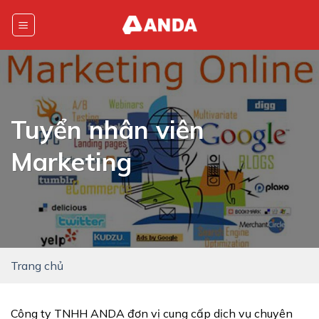
Skip
to
content
Tuyển nhân viên
Marketing
Trang chủ
Công ty TNHH ANDA đơn vị cung cấp dịch vụ chuyên