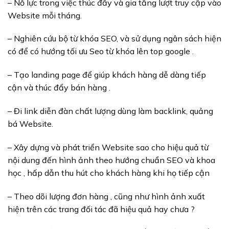
– Nỗ lực trong việc thúc đẩy và gia tăng lượt truy cập vào
Website mỗi tháng.
– Nghiên cứu bộ từ khóa SEO, và sử dụng ngân sách hiện
có để có hướng tối ưu Seo từ khóa lên top google .
– Tạo landing page để giúp khách hàng dễ dàng tiếp
cận và thúc đẩy bán hàng .
– Đi link diễn đàn chất lượng dùng làm backlink, quảng
bá Website.
– Xây dựng và phát triển Website sao cho hiệu quả từ
nội dung đến hình ảnh theo hướng chuẩn SEO và khoa
học , hấp dẫn thu hút cho khách hàng khi họ tiếp cận
– Theo dõi lượng đơn hàng , cũng như hình ảnh xuất
hiện trên các trang đối tác đã hiệu quả hay chưa ?