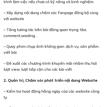
trình làm việc nếu chưa có kỹ năng và kinh nghiệm.
– Xây dựng nội dung chăm sóc Fanpage đồng bộ cùng
với website
– Tăng tương tác trên bài đăng quan trọng: like,
comment,seeding…
– Quay phim chụp ảnh không gian ,dịch vụ, sản phẩm ,
viết bài
– Đề xuất các chương trình khuyến mãi nhằm thu hút
lượt view, lượt tiếp cận cho các bài viết.
2. Quản trị, Chăm sóc phát triển nội dung Website
– Kiểm tra hoạt động hằng ngày của các website công
ty.