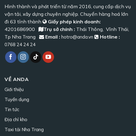
Hình thành và phát triển từ năm 2016, cung cấp dịch vụ
vận tải, xây dựng chuyên nghiệp. Chuyển hàng hoá lớn
đi 63 tỉnh thành
Giấy phép kinh doanh:
4201686900
Trụ sở chính :
Thái Thông, Vĩnh Thái,
Tp Nha Trang
Email :
Hotline :
hotro@anda.vn
0768 24 24 24
VỀ ANDA
Giới thiệu
Tuyển dụng
Tin tức
Địa chỉ kho
Taxi tải Nha Trang