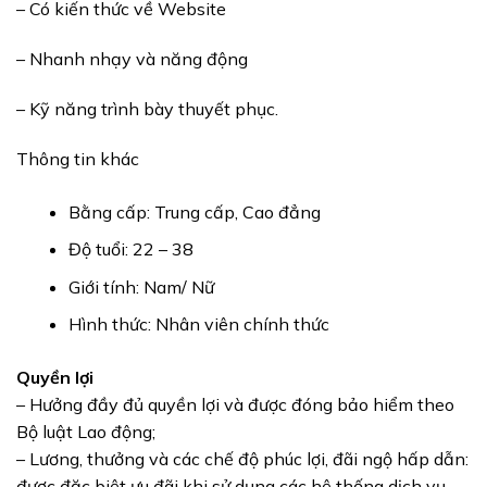
– Có kiến thức về Website
– Nhanh nhạy và năng động
– Kỹ năng trình bày thuyết phục.
Thông tin khác
Bằng cấp: Trung cấp, Cao đẳng
Độ tuổi: 22 – 38
Giới tính: Nam/ Nữ
Hình thức: Nhân viên chính thức
Quyền lợi
– Hưởng đầy đủ quyền lợi và được đóng bảo hiểm theo
Bộ luật Lao động;
– Lương, thưởng và các chế độ phúc lợi, đãi ngộ hấp dẫn:
được đặc biệt ưu đãi khi sử dụng các hệ thống dịch vụ