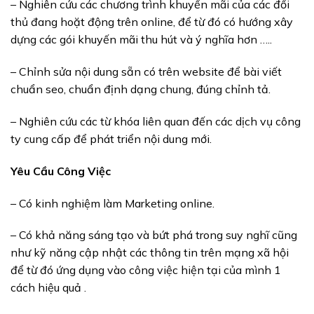
– Nghiên cứu các chương trình khuyến mãi của các đối
thủ đang hoặt động trên online, để từ đó có hướng xây
dựng các gói khuyến mãi thu hút và ý nghĩa hơn …..
– Chỉnh sửa nội dung sẵn có trên website để bài viết
chuẩn seo, chuẩn định dạng chung, đúng chỉnh tả.
– Nghiên cứu các từ khóa liên quan đến các dịch vụ công
ty cung cấp để phát triển nội dung mới.
Yêu Cầu Công Việc
– Có kinh nghiệm làm Marketing online.
– Có khả năng sáng tạo và bứt phá trong suy nghĩ cũng
như kỹ năng cập nhật các thông tin trên mạng xã hội
để từ đó ứng dụng vào công việc hiện tại của mình 1
cách hiệu quả .