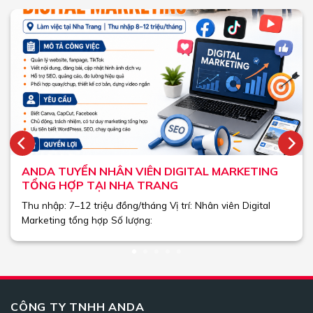
ANDA TUYỂN NHÂN VIÊN DIGITAL MARKETING
TỔNG HỢP TẠI NHA TRANG
Thu nhập: 7–12 triệu đồng/tháng Vị trí: Nhân viên Digital
Marketing tổng hợp Số lượng:
CÔNG TY TNHH ANDA