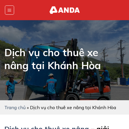
Skip
to
content
Dịch vụ cho thuê xe
nâng tại Khánh Hòa
Trang chủ
»
Dịch vụ cho thuê xe nâng tại Khánh Hòa
Dịch vụ cho thuê xe nâng
– giải