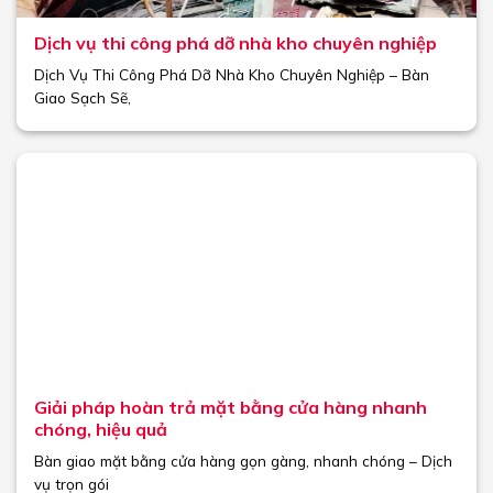
Dịch vụ thi công phá dỡ nhà kho chuyên nghiệp
Dịch Vụ Thi Công Phá Dỡ Nhà Kho Chuyên Nghiệp – Bàn
Giao Sạch Sẽ,
Giải pháp hoàn trả mặt bằng cửa hàng nhanh
chóng, hiệu quả
Bàn giao mặt bằng cửa hàng gọn gàng, nhanh chóng – Dịch
vụ trọn gói