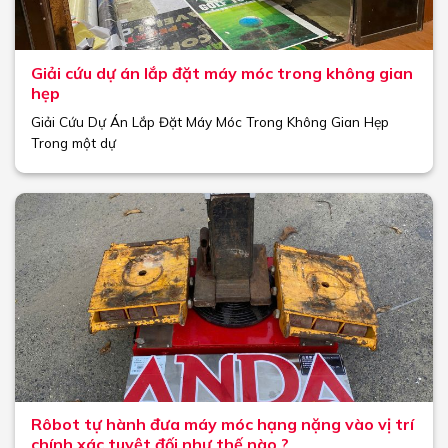
Giải cứu dự án lắp đặt máy móc trong không gian
hẹp
Giải Cứu Dự Án Lắp Đặt Máy Móc Trong Không Gian Hẹp
Trong một dự
Rôbot tự hành đưa máy móc hạng nặng vào vị trí
chính xác tuyệt đối như thế nào ?