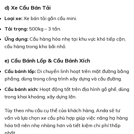
d) Xe Cẩu Bán Tải
Loại xe:
Xe bán tải gắn cẩu mini.
Tải trọng:
500kg – 3 tấn.
Ứng dụng:
Cẩu hàng hóa nhẹ tại khu vực khó tiếp cận,
cẩu hàng trong kho bãi nhỏ.
e) Cẩu Bánh Lốp & Cẩu Bánh Xích
Cẩu bánh lốp:
Di chuyển linh hoạt trên mặt đường bằng
phẳng, dùng trong công trình xây dựng và cầu đường.
Cẩu bánh xích:
Hoạt động tốt trên địa hình gồ ghề, dùng
trong khai khoáng, xây dựng lớn.
Tùy theo nhu cầu cụ thể của khách hàng, Anda sẽ tư
vấn và lựa chọn xe cẩu phù hợp giúp việc nâng hạ hàng
hóa trở nên nhẹ nhàng hơn và tiết kiệm chi phí thấp
nhất.