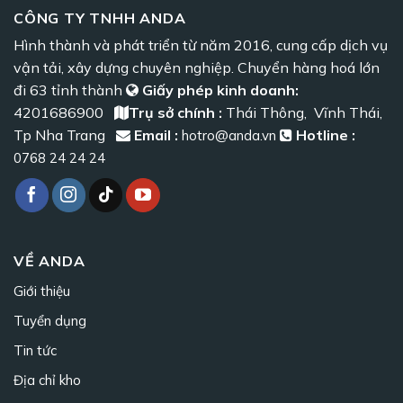
CÔNG TY TNHH ANDA
Hình thành và phát triển từ năm 2016, cung cấp dịch vụ
vận tải, xây dựng chuyên nghiệp. Chuyển hàng hoá lớn
đi 63 tỉnh thành
Giấy phép kinh doanh:
4201686900
Trụ sở chính :
Thái Thông, Vĩnh Thái,
Tp Nha Trang
Email :
Hotline :
hotro@anda.vn
0768 24 24 24
VỀ ANDA
Giới thiệu
Tuyển dụng
Tin tức
Địa chỉ kho