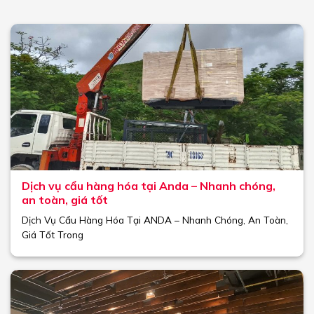
Dịch vụ cẩu hàng hóa tại Anda – Nhanh chóng,
an toàn, giá tốt
Dịch Vụ Cẩu Hàng Hóa Tại ANDA – Nhanh Chóng, An Toàn,
Giá Tốt Trong