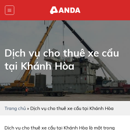
Skip
to
content
Dịch vụ cho thuê xe cẩu
tại Khánh Hòa
Trang chủ
»
Dịch vụ cho thuê xe cẩu tại Khánh Hòa
Dịch vụ cho thuê xe cẩu tại Khánh Hòa là một trong