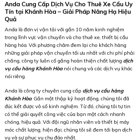
Anda Cung Cấp Dịch Vụ Cho Thuê Xe Cẩu Uy
Tín tại Khánh Hòa – Giải Pháp Nâng Hạ Hiệu
Quả
Anda là đơn vị vận tải với gần 10 năm kinh nghiệm
trong lĩnh vực vận chuyển và cho thuê xe, thiết bị cẩu
hàng hóa. Với phương châm đem lại cho khách hàng
những giải pháp vận chuyển tối ưu nhất với chi phí phải
chăng, công ty luôn cố gắng hoàn thiện chất lượng
dịch
vụ cẩu hàng Khánh Hòa
nói chung và các dịch vụ khác
nói riêng.
Anda là công ty chuyên cung cấp
dịch vụ cẩu hàng
Khánh Hòa
. Gần một thập kỷ hoạt động, chúng tôi đã
đúc kết được vô số kinh nghiệm. Từ đó, chúng tôi tự tin
có thể giải quyết công việc của bạn một cách nhanh
chóng, hiệu quả. Với đội ngũ nhân viên và thiết bị máy
móc chất lượng, hiện đại, chúng tôi sẽ đem tới bạn dịch
vụ và sự phục vụ chu đáo nhất.