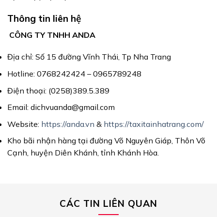
Thông tin liên hệ
CÔNG TY TNHH ANDA
Địa chỉ: Số 15 đường Vĩnh Thái, Tp Nha Trang
Hotline: 0768242424 – 0965789248
Điện thoại: (0258)389.5.389
Email: dichvuanda@gmail.com
Website:
https://anda.vn
&
https://taxitainhatrang.com/
Kho bãi nhận hàng tại đường Võ Nguyên Giáp, Thôn Võ
Cạnh, huyện Diên Khánh, tỉnh Khánh Hòa.
CÁC TIN LIÊN QUAN