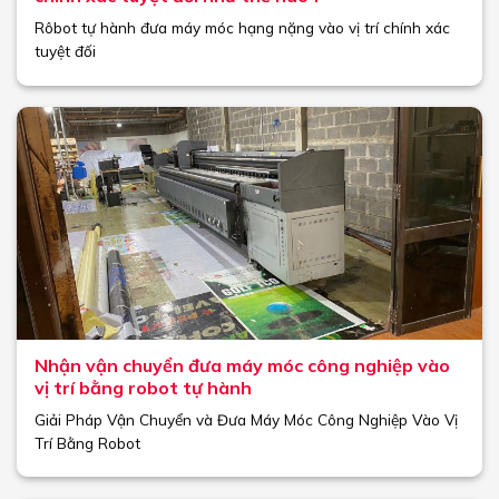
Rôbot tự hành đưa máy móc hạng nặng vào vị trí chính xác
tuyệt đối
Nhận vận chuyển đưa máy móc công nghiệp vào
vị trí bằng robot tự hành
Giải Pháp Vận Chuyển và Đưa Máy Móc Công Nghiệp Vào Vị
Trí Bằng Robot