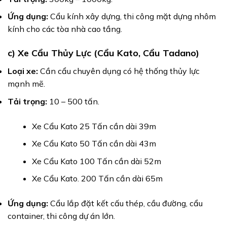
Ứng dụng:
Cẩu kính xây dựng, thi công mặt dựng nhôm
kính cho các tòa nhà cao tầng.
c) Xe Cẩu Thủy Lực (Cẩu Kato, Cẩu Tadano)
Loại xe:
Cần cẩu chuyên dụng có hệ thống thủy lực
mạnh mẽ.
Tải trọng:
10 – 500 tấn.
Xe Cẩu Kato 25 Tấn cần dài 39m
Xe Cẩu Kato 50 Tấn cần dài 43m
Xe Cẩu Kato 100 Tấn cần dài 52m
Xe Cẩu Kato. 200 Tấn cần dài 65m
Ứng dụng:
Cẩu lắp đặt kết cấu thép, cầu đường, cẩu
container, thi công dự án lớn.