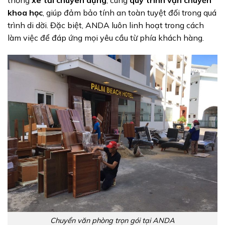
thống
xe tải chuyên dụng
, cùng
quy trình vận chuyển
khoa học
, giúp đảm bảo tính an toàn tuyệt đối trong quá
trình di dời. Đặc biệt, ANDA luôn linh hoạt trong cách
làm việc để đáp ứng mọi yêu cầu từ phía khách hàng.
Chuyển văn phòng trọn gói tại ANDA