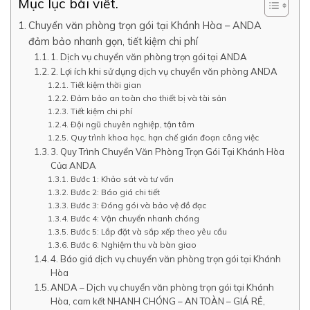
Mục lục bài viết.
Chuyển văn phòng trọn gói tại Khánh Hòa – ANDA
đảm bảo nhanh gọn, tiết kiệm chi phí
1. Dịch vụ chuyển văn phòng trọn gói tại ANDA
2. Lợi ích khi sử dụng dịch vụ chuyển văn phòng ANDA
Tiết kiệm thời gian
Đảm bảo an toàn cho thiết bị và tài sản
Tiết kiệm chi phí
Đội ngũ chuyên nghiệp, tận tâm
Quy trình khoa học, hạn chế gián đoạn công việc
3. Quy Trình Chuyển Văn Phòng Trọn Gói Tại Khánh Hòa
Của ANDA
Bước 1: Khảo sát và tư vấn
Bước 2: Báo giá chi tiết
Bước 3: Đóng gói và bảo vệ đồ đạc
Bước 4: Vận chuyển nhanh chóng
Bước 5: Lắp đặt và sắp xếp theo yêu cầu
Bước 6: Nghiệm thu và bàn giao
4. Báo giá dịch vụ chuyển văn phòng trọn gói tại Khánh
Hòa
ANDA – Dịch vụ chuyển văn phòng trọn gói tại Khánh
Hòa, cam kết NHANH CHÓNG – AN TOÀN – GIÁ RẺ,