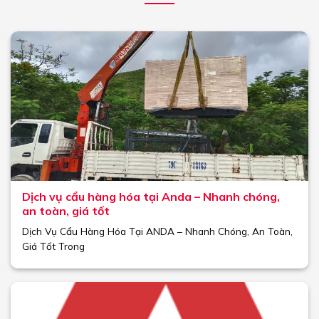
Dịch vụ cẩu hàng hóa tại Anda – Nhanh chóng,
an toàn, giá tốt
Dịch Vụ Cẩu Hàng Hóa Tại ANDA – Nhanh Chóng, An Toàn,
Giá Tốt Trong