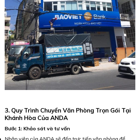
3. Quy Trình Chuyển Văn Phòng Trọn Gói Tại
Khánh Hòa Của ANDA
Bước 1: Khảo sát và tư vấn
Nhân viên của ANDA sẽ đến trực tiếp văn phòng để