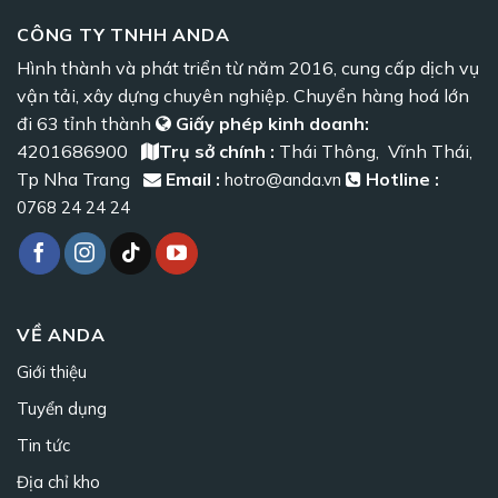
CÔNG TY TNHH ANDA
Hình thành và phát triển từ năm 2016, cung cấp dịch vụ
vận tải, xây dựng chuyên nghiệp. Chuyển hàng hoá lớn
đi 63 tỉnh thành
Giấy phép kinh doanh:
4201686900
Trụ sở chính :
Thái Thông, Vĩnh Thái,
Tp Nha Trang
Email :
Hotline :
hotro@anda.vn
0768 24 24 24
VỀ ANDA
Giới thiệu
Tuyển dụng
Tin tức
Địa chỉ kho