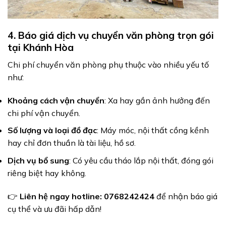
4. Báo giá dịch vụ chuyển văn phòng trọn gói
tại Khánh Hòa
Chi phí chuyển văn phòng phụ thuộc vào nhiều yếu tố
như:
Khoảng cách vận chuyển
: Xa hay gần ảnh hưởng đến
chi phí vận chuyển.
Số lượng và loại đồ đạc
: Máy móc, nội thất cồng kềnh
hay chỉ đơn thuần là tài liệu, hồ sơ.
Dịch vụ bổ sung
: Có yêu cầu tháo lắp nội thất, đóng gói
riêng biệt hay không.
👉
Liên hệ ngay hotline: 0768242424
để nhận báo giá
cụ thể và ưu đãi hấp dẫn!