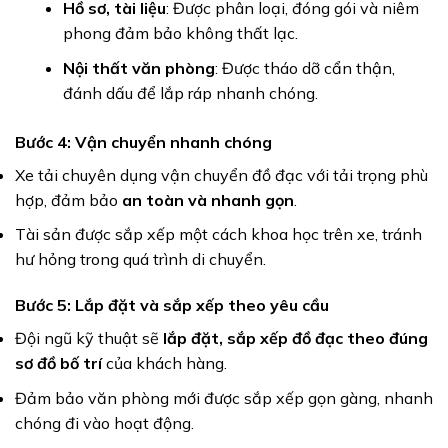
Hồ sơ, tài liệu
: Được phân loại, đóng gói và niêm
phong đảm bảo không thất lạc.
Nội thất văn phòng
: Được tháo dỡ cẩn thận,
đánh dấu để lắp ráp nhanh chóng.
Bước 4: Vận chuyển nhanh chóng
Xe tải chuyên dụng vận chuyển đồ đạc với tải trọng phù
hợp, đảm bảo
an toàn và nhanh gọn
.
Tài sản được sắp xếp một cách khoa học trên xe, tránh
hư hỏng trong quá trình di chuyển.
Bước 5: Lắp đặt và sắp xếp theo yêu cầu
Đội ngũ kỹ thuật sẽ
lắp đặt, sắp xếp đồ đạc theo đúng
sơ đồ bố trí
của khách hàng.
Đảm bảo văn phòng mới được sắp xếp gọn gàng, nhanh
chóng đi vào hoạt động.