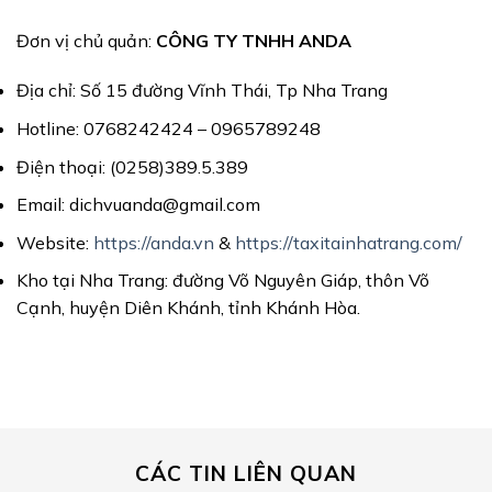
Đơn vị chủ quản:
CÔNG TY TNHH ANDA
Địa chỉ: Số 15 đường Vĩnh Thái, Tp Nha Trang
Hotline: 0768242424 – 0965789248
Điện thoại: (0258)389.5.389
Email: dichvuanda@gmail.com
Website:
https://anda.vn
&
https://taxitainhatrang.com/
Kho tại Nha Trang: đường Võ Nguyên Giáp, thôn Võ
Cạnh, huyện Diên Khánh, tỉnh Khánh Hòa.
CÁC TIN LIÊN QUAN