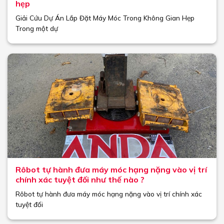
hẹp
Giải Cứu Dự Án Lắp Đặt Máy Móc Trong Không Gian Hẹp
Trong một dự
Rôbot tự hành đưa máy móc hạng nặng vào vị trí
chính xác tuyệt đối như thế nào ?
Rôbot tự hành đưa máy móc hạng nặng vào vị trí chính xác
tuyệt đối