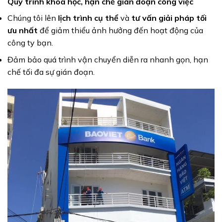
Quy trình khoa học, hạn chế gián đoạn công việc
Chúng tôi lên
lịch trình cụ thể
và
tư vấn giải pháp tối
ưu nhất
để giảm thiểu ảnh hưởng đến hoạt động của
công ty bạn.
Đảm bảo quá trình vận chuyển diễn ra nhanh gọn, hạn
chế tối đa sự gián đoạn.