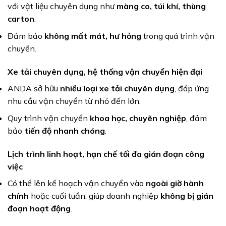
với vật liệu chuyên dụng như
màng co, túi khí, thùng
carton
.
Đảm bảo
không mất mát, hư hỏng
trong quá trình vận
chuyển.
Xe tải chuyên dụng, hệ thống vận chuyển hiện đại
ANDA sở hữu
nhiều loại xe tải chuyên dụng
, đáp ứng
nhu cầu vận chuyển từ nhỏ đến lớn.
Quy trình vận chuyển
khoa học, chuyên nghiệp
, đảm
bảo
tiến độ nhanh chóng
.
Lịch trình linh hoạt, hạn chế tối đa gián đoạn công
việc
Có thể lên kế hoạch vận chuyển vào
ngoài giờ hành
chính
hoặc cuối tuần, giúp doanh nghiệp
không bị gián
đoạn hoạt động
.