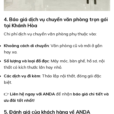
4. Báo giá dịch vụ chuyển văn phòng trọn gói
tại Khánh Hòa
Chi phí dịch vụ chuyển văn phòng phụ thuộc vào:
Khoảng cách di chuyển
: Văn phòng cũ và mới ở gần
hay xa.
Số lượng và loại đồ đạc
: Máy móc, bàn ghế, hồ sơ, nội
thất có kích thước lớn hay nhỏ.
Các dịch vụ đi kèm
: Tháo lắp nội thất, đóng gói đặc
biệt.
👉
Liên hệ ngay với ANDA
để nhận
báo giá chi tiết và
ưu đãi tốt nhất
!
5. Đánh giá của khách hàng về ANDA