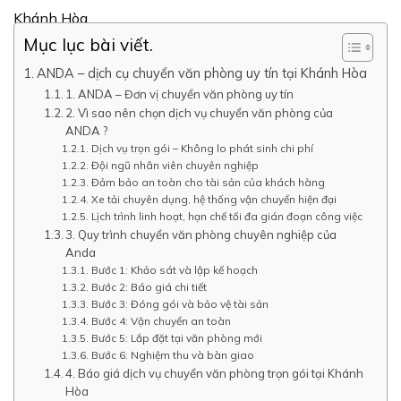
Khánh Hòa
Mục lục bài viết.
ANDA – dịch cụ chuyển văn phòng uy tín tại Khánh Hòa
1. ANDA – Đơn vị chuyển văn phòng uy tín
2. Vì sao nên chọn dịch vụ chuyển văn phòng của
ANDA ?
Dịch vụ trọn gói – Không lo phát sinh chi phí
Đội ngũ nhân viên chuyên nghiệp
Đảm bảo an toàn cho tài sản của khách hàng
Xe tải chuyên dụng, hệ thống vận chuyển hiện đại
Lịch trình linh hoạt, hạn chế tối đa gián đoạn công việc
3. Quy trình chuyển văn phòng chuyên nghiệp của
Anda
Bước 1: Khảo sát và lập kế hoạch
Bước 2: Báo giá chi tiết
Bước 3: Đóng gói và bảo vệ tài sản
Bước 4: Vận chuyển an toàn
Bước 5: Lắp đặt tại văn phòng mới
Bước 6: Nghiệm thu và bàn giao
4. Báo giá dịch vụ chuyển văn phòng trọn gói tại Khánh
Hòa