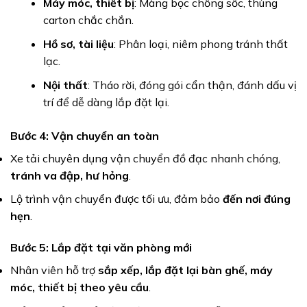
Máy móc, thiết bị
: Màng bọc chống sốc, thùng
carton chắc chắn.
Hồ sơ, tài liệu
: Phân loại, niêm phong tránh thất
lạc.
Nội thất
: Tháo rời, đóng gói cẩn thận, đánh dấu vị
trí để dễ dàng lắp đặt lại.
Bước 4: Vận chuyển an toàn
Xe tải chuyên dụng vận chuyển đồ đạc nhanh chóng,
tránh va đập, hư hỏng
.
Lộ trình vận chuyển được tối ưu, đảm bảo
đến nơi đúng
hẹn
.
Bước 5: Lắp đặt tại văn phòng mới
Nhân viên hỗ trợ
sắp xếp, lắp đặt lại bàn ghế, máy
móc, thiết bị theo yêu cầu
.