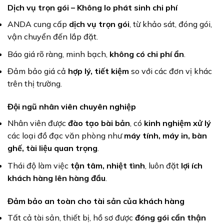
Dịch vụ trọn gói – Không lo phát sinh chi phí
ANDA cung cấp
dịch vụ trọn gói
, từ khảo sát, đóng gói,
vận chuyển đến lắp đặt.
Báo giá rõ ràng, minh bạch,
không có chi phí ẩn
.
Đảm bảo giá cả
hợp lý, tiết kiệm
so với các đơn vị khác
trên thị trường.
Đội ngũ nhân viên chuyên nghiệp
Nhân viên được
đào tạo bài bản
, có
kinh nghiệm xử lý
các loại đồ đạc văn phòng như
máy tính, máy in, bàn
ghế, tài liệu quan trọng
.
Thái độ làm việc
tận tâm, nhiệt tình
, luôn đặt
lợi ích
khách hàng lên hàng đầu
.
Đảm bảo an toàn cho tài sản của khách hàng
Tất cả tài sản, thiết bị, hồ sơ được
đóng gói cẩn thận