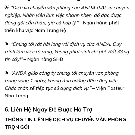
🌟
“Dịch vụ chuyển văn phòng của ANDA thật sự chuyên
nghiệp. Nhân viên làm việc nhanh nhẹn, đồ đạc được
đóng gói cẩn thận, giá cả hợp lý.”
– Ngân hàng phát
triển khu vực Nam Trung Bộ
🌟
“Chúng tôi rất hài lòng với dịch vụ của ANDA. Quy
trình làm việc rõ ràng, không phát sinh chi phí. Rất đáng
tin cậy!”
– Ngân hàng SHB
🌟
“ANDA giúp công ty chúng tôi chuyển văn phòng
trong vòng 1 ngày, không ảnh hưởng đến công việc.
Chắc chắn sẽ tiếp tục sử dụng dịch vụ.”
– Viện Pasteur
Nha Trang
6. Liên Hệ Ngay Để Được Hỗ Trợ
THÔNG TIN LIÊN HỆ DỊCH VỤ CHUYỂN VĂN PHÒNG
TRỌN GÓI