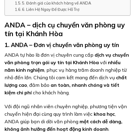
5. Đánh giá của khách hàng về ANDA
6. Liên Hệ Ngay Để Được Hỗ Trợ
ANDA – dịch cụ chuyển văn phòng uy
tín tại Khánh Hòa
1. ANDA – Đơn vị chuyển văn phòng uy tín
ANDA tự hào là đơn vị chuyên cung cấp
dịch vụ chuyển
văn phòng trọn gói uy tín tại Khánh Hòa
với
nhiều
năm kinh nghiệm
, phục vụ hàng trăm doanh nghiệp từ
nhỏ đến lớn. Chúng tôi cam kết mang đến dịch vụ
chất
lượng cao
, đảm bảo
an toàn, nhanh chóng và tiết
kiệm chi phí
cho khách hàng.
Với đội ngũ nhân viên chuyên nghiệp, phương tiện vận
chuyển hiện đại cùng quy trình làm việc
khoa học
,
ANDA giúp bạn di dời văn phòng
một cách dễ dàng,
không ảnh hưởng đến hoạt động kinh doanh
.