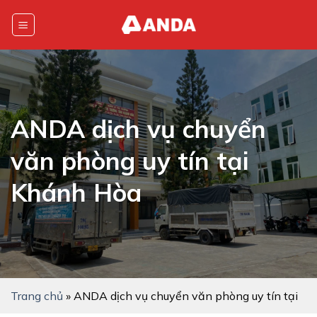
Skip
to
content
ANDA dịch vụ chuyển
văn phòng uy tín tại
Khánh Hòa
Trang chủ
»
ANDA dịch vụ chuyển văn phòng uy tín tại