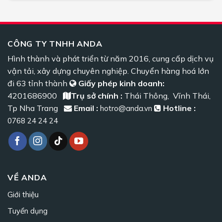
CÔNG TY TNHH ANDA
Hình thành và phát triển từ năm 2016, cung cấp dịch vụ
vận tải, xây dựng chuyên nghiệp. Chuyển hàng hoá lớn
đi 63 tỉnh thành
Giấy phép kinh doanh:
4201686900
Trụ sở chính :
Thái Thông, Vĩnh Thái,
Tp Nha Trang
Email :
Hotline :
hotro@anda.vn
0768 24 24 24
VỀ ANDA
Giới thiệu
Tuyển dụng