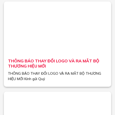
THÔNG BÁO THAY ĐỔI LOGO VÀ RA MẮT BỘ
THƯƠNG HIỆU MỚI
THÔNG BÁO THAY ĐỔI LOGO VÀ RA MẮT BỘ THƯƠNG
HIỆU MỚI Kính gửi Quý