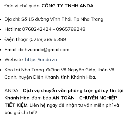
Đơn vị chủ quản:
CÔNG TY TNHH ANDA
Địa chỉ: Số 15 đường Vĩnh Thái, Tp Nha Trang
Hotline: 0768242424 – 0965789248
Điện thoại: (0258)389.5.389
Email: dichvuanda@gmail.com
Website:
https://anda.vn
Kho tại Nha Trang: đường Võ Nguyên Giáp, thôn Võ
Cạnh, huyện Diên Khánh, tỉnh Khánh Hòa.
ANDA –
Dịch vụ chuyển văn phòng trọn gói uy tín tại
Khánh Hòa
, đảm bảo
AN TOÀN – CHUYÊN NGHIỆP –
TIẾT KIỆM
. Liên hệ ngay để nhận tư vấn miễn phí và
báo giá chi tiết!