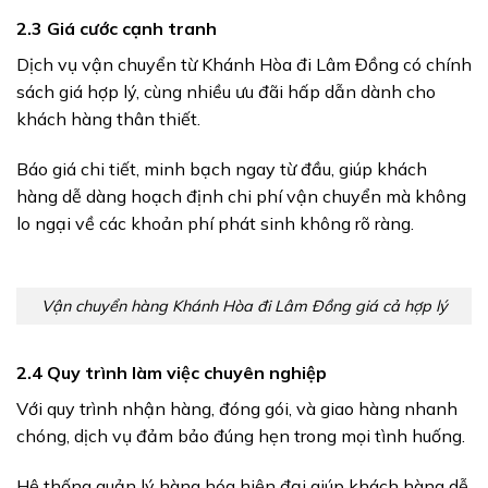
2.3 Giá cước cạnh tranh
Dịch vụ vận chuyển từ Khánh Hòa đi Lâm Đồng có chính
sách giá hợp lý, cùng nhiều ưu đãi hấp dẫn dành cho
khách hàng thân thiết.
Báo giá chi tiết, minh bạch ngay từ đầu, giúp khách
hàng dễ dàng hoạch định chi phí vận chuyển mà không
lo ngại về các khoản phí phát sinh không rõ ràng.
Vận chuyển hàng Khánh Hòa đi Lâm Đồng giá cả hợp lý
2.4 Quy trình làm việc chuyên nghiệp
Với quy trình nhận hàng, đóng gói, và giao hàng nhanh
chóng, dịch vụ đảm bảo đúng hẹn trong mọi tình huống.
Hệ thống quản lý hàng hóa hiện đại giúp khách hàng dễ