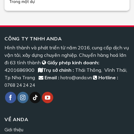
Trong một dự
CÔNG TY TNHH ANDA
Hình thành và phát triển từ năm 2016, cung cấp dịch vụ
vận tải, xây dựng chuyên nghiệp. Chuyển hàng hoá lớn
đi 63 tỉnh thành
Giấy phép kinh doanh:
4201686900
Trụ sở chính :
Thái Thông, Vĩnh Thái,
Tp Nha Trang
Email :
Hotline :
hotro@anda.vn
0768 24 24 24
VỀ ANDA
Giới thiệu