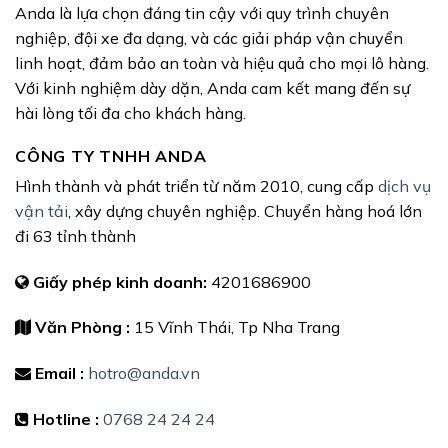
Anda là lựa chọn đáng tin cậy với quy trình chuyên
nghiệp, đội xe đa dạng, và các giải pháp vận chuyển
linh hoạt, đảm bảo an toàn và hiệu quả cho mọi lô hàng.
Với kinh nghiệm dày dặn, Anda cam kết mang đến sự
hài lòng tối đa cho khách hàng.
CÔNG TY TNHH ANDA
Hình thành và phát triển từ năm 2010, cung cấp
dịch vụ
vận tải
, xây dựng chuyên nghiệp. Chuyển hàng hoá lớn
đi 63 tỉnh thành
Giấy phép kinh doanh:
4201686900
Văn Phòng :
15 Vĩnh Thái, Tp Nha Trang
Email :
hotro@anda.vn
Hotline :
0768 24 24 24