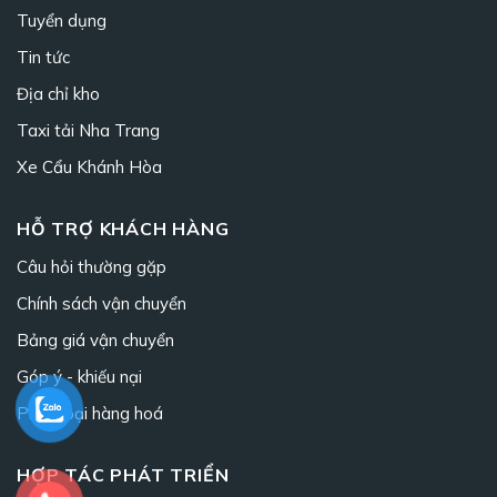
Tuyển dụng
Tin tức
Địa chỉ kho
Taxi tải Nha Trang
Xe Cẩu Khánh Hòa
HỖ TRỢ KHÁCH HÀNG
Câu hỏi thường gặp
Chính sách vận chuyển
Bảng giá vận chuyển
Góp ý - khiếu nại
Phân loại hàng hoá
HỢP TÁC PHÁT TRIỂN