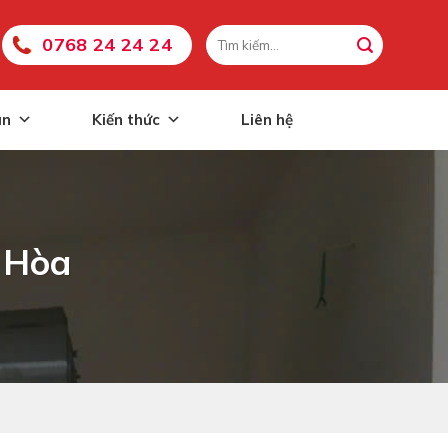
0768 24 24 24
án
Kiến thức
Liên hệ
 Hòa