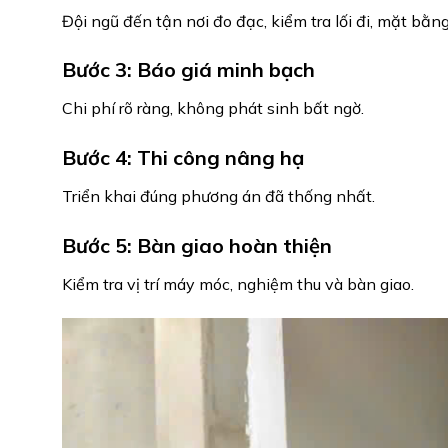
Đội ngũ đến tận nơi đo đạc, kiểm tra lối đi, mặt bằng
Bước 3: Báo giá minh bạch
Chi phí rõ ràng, không phát sinh bất ngờ.
Bước 4: Thi công nâng hạ
Triển khai đúng phương án đã thống nhất.
Bước 5: Bàn giao hoàn thiện
Kiểm tra vị trí máy móc, nghiệm thu và bàn giao.