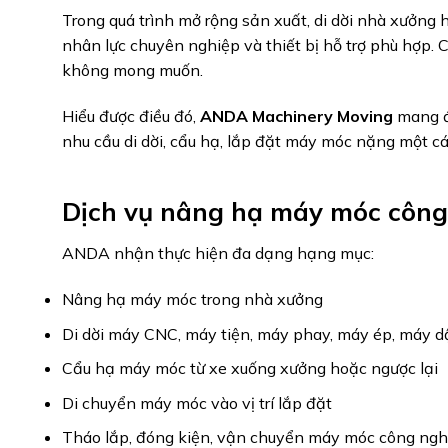
Trong quá trình mở rộng sản xuất, di dời nhà xưởng 
nhân lực chuyên nghiệp và thiết bị hỗ trợ phù hợp. 
không mong muốn.
Hiểu được điều đó,
ANDA Machinery Moving
mang đ
nhu cầu di dời, cẩu hạ, lắp đặt máy móc nặng một cá
Dịch vụ nâng hạ máy móc công
ANDA nhận thực hiện đa dạng hạng mục:
Nâng hạ máy móc trong nhà xưởng
Di dời máy CNC, máy tiện, máy phay, máy ép, máy 
Cẩu hạ máy móc từ xe xuống xưởng hoặc ngược lại
Di chuyển máy móc vào vị trí lắp đặt
Tháo lắp, đóng kiện, vận chuyển máy móc công ngh