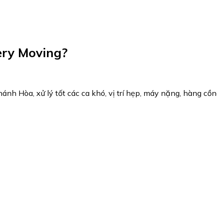
ery Moving?
ánh Hòa, xử lý tốt các ca khó, vị trí hẹp, máy nặng, hàng cồ