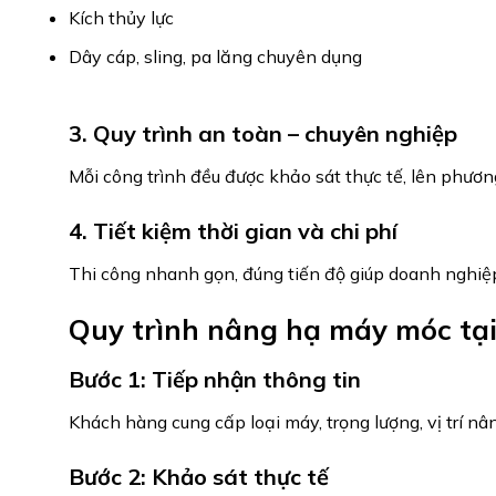
Kích thủy lực
Dây cáp, sling, pa lăng chuyên dụng
3. Quy trình an toàn – chuyên nghiệp
Mỗi công trình đều được khảo sát thực tế, lên phương 
4. Tiết kiệm thời gian và chi phí
Thi công nhanh gọn, đúng tiến độ giúp doanh nghi
Quy trình nâng hạ máy móc t
Bước 1: Tiếp nhận thông tin
Khách hàng cung cấp loại máy, trọng lượng, vị trí nâ
Bước 2: Khảo sát thực tế