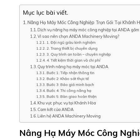
Mục lục bài viết.
Nâng Hạ Máy Móc Công Nghiệp Trọn Gói Tại Khánh 
Dịch vụ nâng hạ máy móc công nghiệp tại ANDA gồm 
Vì sao nên chọn ANDA Machinery Moving?
1. Đội ngũ giàu kinh nghiệm
2. Trang thiết bị chuyên dụng
3. Quy trình an toàn – chuyên nghiệp
4. Tiết kiệm thời gian và chi phí
Quy trình nâng hạ máy móc tại ANDA
Bước 1: Tiếp nhận thông tin
Bước 2: Khảo sát thực tế
Bước 3: Báo giá minh bạch
Bước 4: Thi công nâng hạ
Bước 5: Bàn giao hoàn thiện
Khu vực phục vụ tại Khánh Hòa
Cam kết của ANDA
Liên hệ ANDA Machinery Moving
Nâng Hạ Máy Móc Công Nghiệ