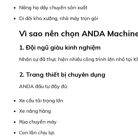
Nâng hạ dây chuyền sản xuất
Di dời kho xưởng, nhà máy trọn gói
Vì sao nên chọn ANDA Machin
1. Đội ngũ giàu kinh nghiệm
Nhân sự đã thực hiện nhiều công trình lớn nhỏ tại Kh
2. Trang thiết bị chuyên dụng
ANDA đầu tư đầy đủ:
Xe cẩu tải trọng lớn
Xe nâng hàng
Rùa chuyển máy
Con lăn chịu lực