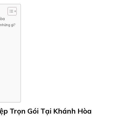
Hòa
những gì?
p Trọn Gói Tại Khánh Hòa