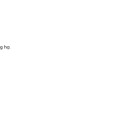
g hạ.