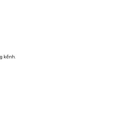
ng kềnh.