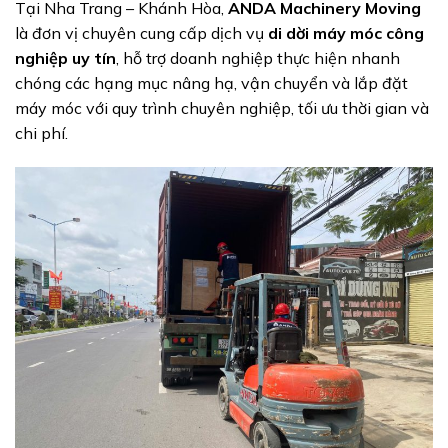
Tại Nha Trang – Khánh Hòa,
ANDA Machinery Moving
là đơn vị chuyên cung cấp dịch vụ
di dời máy móc công
nghiệp uy tín
, hỗ trợ doanh nghiệp thực hiện nhanh
chóng các hạng mục nâng hạ, vận chuyển và lắp đặt
máy móc với quy trình chuyên nghiệp, tối ưu thời gian và
chi phí.