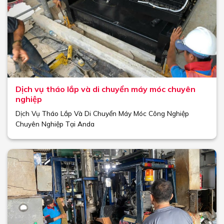
Dịch vụ tháo lắp và di chuyển máy móc chuyên
nghiệp
Dịch Vụ Tháo Lắp Và Di Chuyển Máy Móc Công Nghiệp
Chuyên Nghiệp Tại Anda