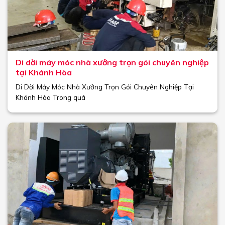
Di dời máy móc nhà xưởng trọn gói chuyên nghiệp
tại Khánh Hòa
Di Dời Máy Móc Nhà Xưởng Trọn Gói Chuyên Nghiệp Tại
Khánh Hòa Trong quá