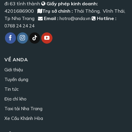
đi 63 tỉnh thành
Giấy phép kinh doanh:
4201686900
Trụ sở chính :
Thái Thông, Vĩnh Thái,
Tp Nha Trang
Email :
Hotline :
hotro@anda.vn
0768 24 24 24
VỀ ANDA
Giới thiệu
Tuyển dụng
Tin tức
Địa chỉ kho
Taxi tải Nha Trang
Xe Cẩu Khánh Hòa