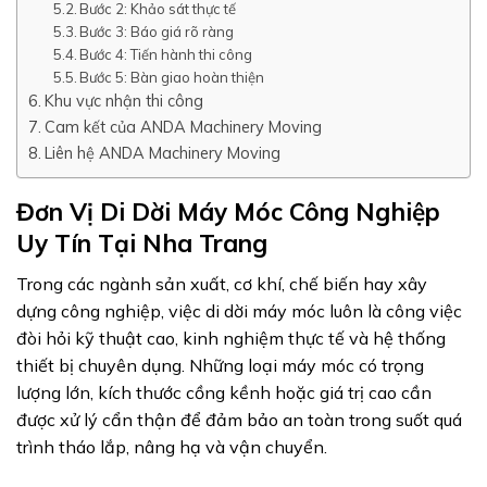
Bước 2: Khảo sát thực tế
Bước 3: Báo giá rõ ràng
Bước 4: Tiến hành thi công
Bước 5: Bàn giao hoàn thiện
Khu vực nhận thi công
Cam kết của ANDA Machinery Moving
Liên hệ ANDA Machinery Moving
Đơn Vị Di Dời Máy Móc Công Nghiệp
Uy Tín Tại Nha Trang
Trong các ngành sản xuất, cơ khí, chế biến hay xây
dựng công nghiệp, việc di dời máy móc luôn là công việc
đòi hỏi kỹ thuật cao, kinh nghiệm thực tế và hệ thống
thiết bị chuyên dụng. Những loại máy móc có trọng
lượng lớn, kích thước cồng kềnh hoặc giá trị cao cần
được xử lý cẩn thận để đảm bảo an toàn trong suốt quá
trình tháo lắp, nâng hạ và vận chuyển.