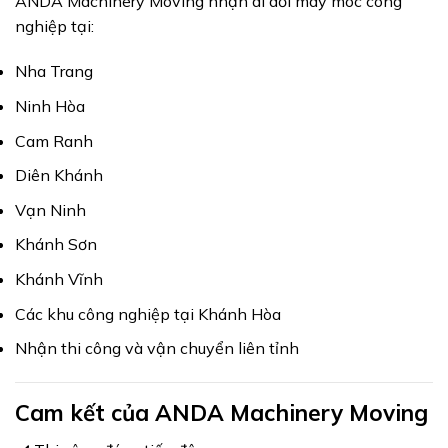
ANDA Machinery Moving nhận di dời máy móc công
nghiệp tại:
Nha Trang
Ninh Hòa
Cam Ranh
Diên Khánh
Vạn Ninh
Khánh Sơn
Khánh Vĩnh
Các khu công nghiệp tại Khánh Hòa
Nhận thi công và vận chuyển liên tỉnh
Cam kết của ANDA Machinery Moving