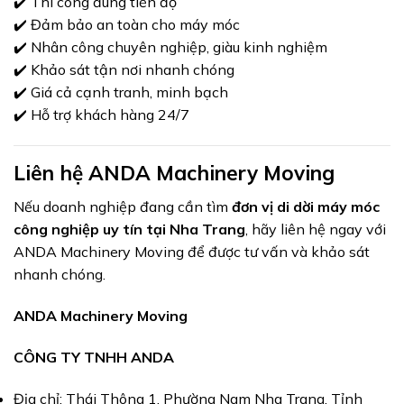
✔️ Thi công đúng tiến độ
✔️ Đảm bảo an toàn cho máy móc
✔️ Nhân công chuyên nghiệp, giàu kinh nghiệm
✔️ Khảo sát tận nơi nhanh chóng
✔️ Giá cả cạnh tranh, minh bạch
✔️ Hỗ trợ khách hàng 24/7
Liên hệ ANDA Machinery Moving
Nếu doanh nghiệp đang cần tìm
đơn vị di dời máy móc
công nghiệp uy tín tại Nha Trang
, hãy liên hệ ngay với
ANDA Machinery Moving để được tư vấn và khảo sát
nhanh chóng.
ANDA Machinery Moving
CÔNG TY TNHH ANDA
Địa chỉ: Thái Thông 1, Phường Nam Nha Trang, Tỉnh