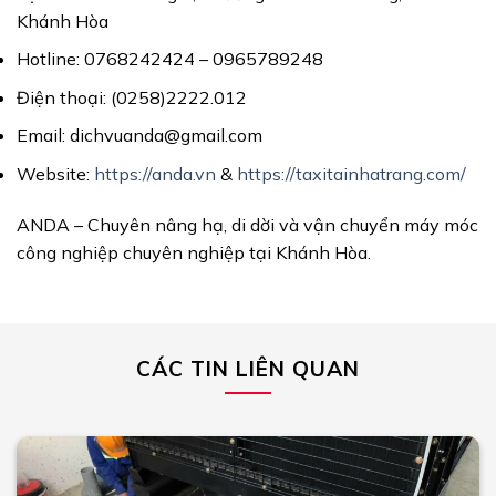
Khánh Hòa
Hotline: 0768242424 – 0965789248
Điện thoại: (0258)2222.012
Email: dichvuanda@gmail.com
Website:
https://anda.vn
&
https://taxitainhatrang.com/
ANDA – Chuyên nâng hạ, di dời và vận chuyển máy móc
công nghiệp chuyên nghiệp tại Khánh Hòa.
CÁC TIN LIÊN QUAN