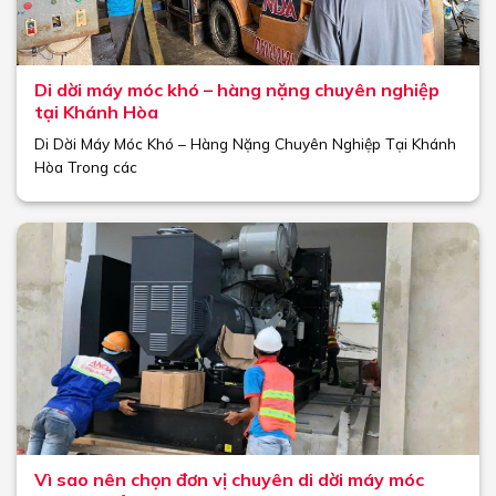
Di dời máy móc khó – hàng nặng chuyên nghiệp
tại Khánh Hòa
Di Dời Máy Móc Khó – Hàng Nặng Chuyên Nghiệp Tại Khánh
Hòa Trong các
Vì sao nên chọn đơn vị chuyên di dời máy móc