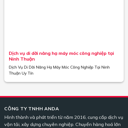
Dịch vụ di dời nâng hạ máy móc công nghiệp tại
Ninh Thuận
Dịch Vụ Di Dời Nâng Hạ Máy Móc Công Nghiệp Tại Ninh
Thuận Uy Tín
CÔNG TY TNHH ANDA
Hình thành và phát triển từ năm 2016, cung cấp dịch vụ
vận tải, xây dựng chuyên nghiệp. Chuyển hàng hoá lớn