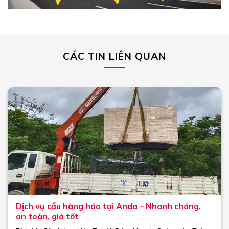
CÁC TIN LIÊN QUAN
Dịch vụ cẩu hàng hóa tại Anda – Nhanh chóng,
an toàn, giá tốt