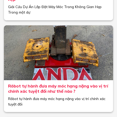
Giải Cứu Dự Án Lắp Đặt Máy Móc Trong Không Gian Hẹp
Trong một dự
Rôbot tự hành đưa máy móc hạng nặng vào vị trí
chính xác tuyệt đối như thế nào ?
Rôbot tự hành đưa máy móc hạng nặng vào vị trí chính xác
tuyệt đối