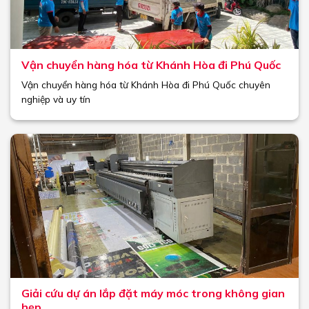
Vận chuyển hàng hóa từ Khánh Hòa đi Phú Quốc
Vận chuyển hàng hóa từ Khánh Hòa đi Phú Quốc chuyên
nghiệp và uy tín
Giải cứu dự án lắp đặt máy móc trong không gian
hẹp