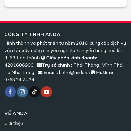
CÔNG TY TNHH ANDA
Hình thành và phát triển từ năm 2016, cung cấp dịch vụ
vận tải, xây dựng chuyên nghiệp. Chuyển hàng hoá lớn
đi 63 tỉnh thành
Giấy phép kinh doanh:
4201686900
Trụ sở chính :
Thái Thông, Vĩnh Thái,
Tp Nha Trang
Email :
Hotline :
hotro@anda.vn
0768 24 24 24
VỀ ANDA
Giới thiệu