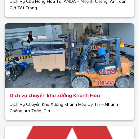
Dịch Vụ Cẩu Hàng Hóa Tại ANDA – Nhanh Chóng, An Toàn,
Giá Tốt Trong
Dịch vụ chuyển kho xưởng Khánh Hòa
Dịch Vụ Chuyển Kho Xưởng Khánh Hòa Uy Tín – Nhanh
Chóng, An Toàn, Giá