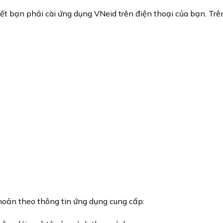
 hết bạn phải cài ứng dụng VNeid trên điện thoại của bạn. Tr
hoản theo thông tin ứng dụng cung cấp: