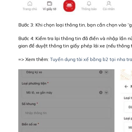
Bước 3: Khi chọn loại thông tin, bạn cần chọn vào “
Bước 4: Kiểm tra lại thông tin đã điền và nhập lần 
gian để duyệt thông tin giấy phép lái xe (nếu thông t
=> Xem thêm:
Tuyển dụng tài xế bằng b2 tại nha t