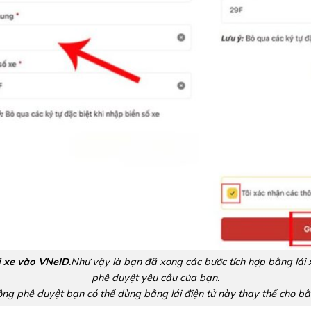
ái xe vào VNeID
.Như vậy là bạn đã xong các bước tích hợp bằng lái 
phê duyệt yêu cầu của bạn.
ông phê duyệt bạn có thể dùng bằng lái điện tử này thay thế cho bằn