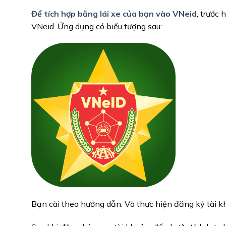
Để tích hợp bằng lái xe của bạn vào VNeid
, trước
VNeid. Ứng dụng có biểu tượng sau:
Bạn cài theo hướng dẫn. Và thực hiện đăng ký tài k