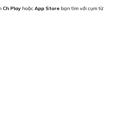
ên
Ch Play
hoặc
App Store
bạn tìm với cụm từ