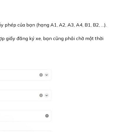
ấy phép của bạn (hạng A1, A2, A3, A4, B1, B2, …).
 hợp giấy đăng ký xe, bạn cũng phải chờ một thời