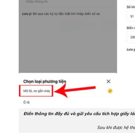
Điền thông tin đầy đủ và gửi yêu cầu tích hợp giấy l
Sau khi được hệ th