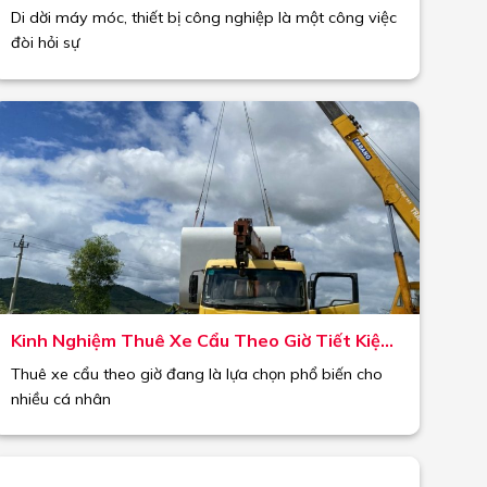
máy móc
Di dời máy móc, thiết bị công nghiệp là một công việc
đòi hỏi sự
Kinh Nghiệm Thuê Xe Cẩu Theo Giờ Tiết Kiệm
Chi Phí
Thuê xe cẩu theo giờ đang là lựa chọn phổ biến cho
nhiều cá nhân