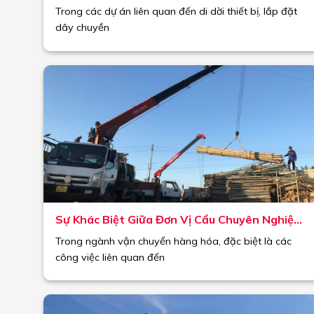
dời, lắp đặt máy móc công nghiệp)
Trong các dự án liên quan đến di dời thiết bị, lắp đặt
dây chuyền
Sự Khác Biệt Giữa Đơn Vị Cẩu Chuyên Nghiệp
& xe cẩu Tự Do – Nên Chọn Ai?
Trong ngành vận chuyển hàng hóa, đặc biệt là các
công việc liên quan đến