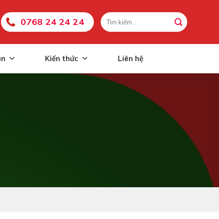
0768 24 24 24
án
Kiến thức
Liên hệ