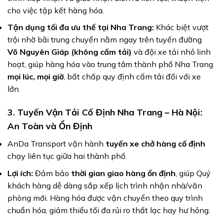
cho việc tập kết hàng hóa.
Tận dụng tối đa ưu thế tại Nha Trang:
Khác biệt vượt
trội nhờ bãi trung chuyển nằm ngay trên tuyến đường
Võ Nguyên Giáp (không cấm tải)
và đội xe tải nhỏ linh
hoạt, giúp hàng hóa vào trung tâm thành phố Nha Trang
mọi lúc, mọi giờ
, bất chấp quy định cấm tải đối với xe
lớn.
3. Tuyến Vận Tải Cố Định Nha Trang – Hà Nội:
An Toàn và Ổn Định
AnDa Transport vận hành
tuyến xe chở hàng cố định
chạy liên tục giữa hai thành phố.
Lợi ích:
Đảm bảo
thời gian giao hàng ổn định
, giúp Quý
khách hàng dễ dàng sắp xếp lịch trình nhận nhà/văn
phòng mới. Hàng hóa được vận chuyển theo quy trình
chuẩn hóa, giảm thiểu tối đa rủi ro thất lạc hay hư hỏng.