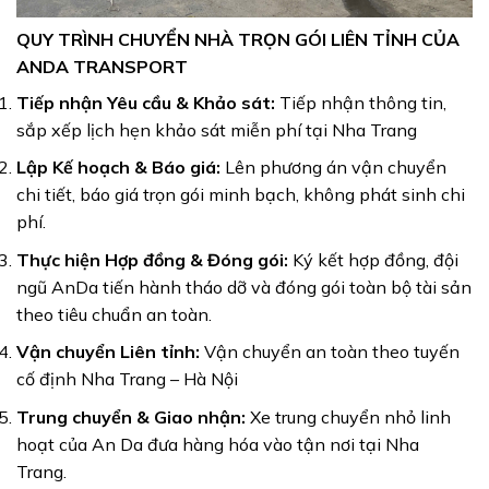
QUY TRÌNH CHUYỂN NHÀ TRỌN GÓI LIÊN TỈNH CỦA
ANDA TRANSPORT
Tiếp nhận Yêu cầu & Khảo sát:
Tiếp nhận thông tin,
sắp xếp lịch hẹn khảo sát miễn phí tại Nha Trang
Lập Kế hoạch & Báo giá:
Lên phương án vận chuyển
chi tiết, báo giá trọn gói minh bạch, không phát sinh chi
phí.
Thực hiện Hợp đồng & Đóng gói:
Ký kết hợp đồng, đội
ngũ AnDa tiến hành tháo dỡ và đóng gói toàn bộ tài sản
theo tiêu chuẩn an toàn.
Vận chuyển Liên tỉnh:
Vận chuyển an toàn theo tuyến
cố định Nha Trang – Hà Nội
Trung chuyển & Giao nhận:
Xe trung chuyển nhỏ linh
hoạt của An Da đưa hàng hóa vào tận nơi tại Nha
Trang.