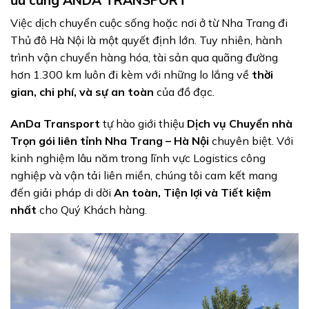
Việc dịch chuyển cuộc sống hoặc nơi ở từ Nha Trang đi
Thủ đô Hà Nội là một quyết định lớn. Tuy nhiên, hành
trình vận chuyển hàng hóa, tài sản qua quãng đường
hơn 1.300 km luôn đi kèm với những lo lắng về
thời
gian, chi phí, và sự an toàn
của đồ đạc.
AnDa Transport
tự hào giới thiệu
Dịch vụ Chuyển nhà
Trọn gói liên tỉnh Nha Trang – Hà Nội
chuyên biệt. Với
kinh nghiệm lâu năm trong lĩnh vực Logistics công
nghiệp và vận tải liên miền, chúng tôi cam kết mang
đến giải pháp di dời
An toàn, Tiện lợi và Tiết kiệm
nhất
cho Quý Khách hàng.