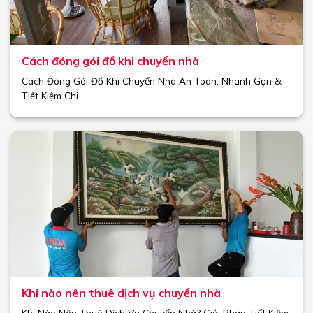
Cách đóng gói đồ khi chuyển nhà
Cách Đóng Gói Đồ Khi Chuyển Nhà An Toàn, Nhanh Gọn &
Tiết Kiệm Chi
Khi nào nên thuê dịch vụ chuyển nhà
Khi Nào Nên Thuê Dịch Vụ Chuyển Nhà? Giải Pháp Tiết Kiệm