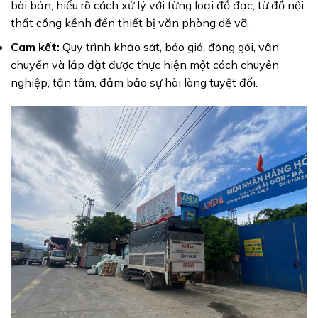
bài bản, hiểu rõ cách xử lý với từng loại đồ đạc, từ đồ nội
thất cồng kềnh đến thiết bị văn phòng dễ vỡ.
Cam kết:
Quy trình khảo sát, báo giá, đóng gói, vận
chuyển và lắp đặt được thực hiện một cách chuyên
nghiệp, tận tâm, đảm bảo sự hài lòng tuyệt đối.