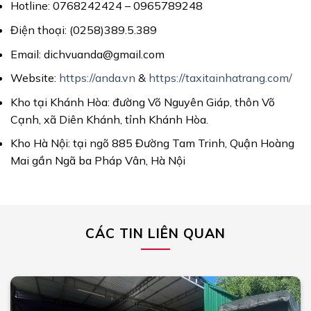
Hotline: 0768242424 – 0965789248
Điện thoại: (0258)389.5.389
Email: dichvuanda@gmail.com
Website:
https://anda.vn
&
https://taxitainhatrang.com/
Kho tại Khánh Hòa: đường Võ Nguyên Giáp, thôn Võ
Cạnh, xã Diên Khánh, tỉnh Khánh Hòa.
Kho Hà Nội: tại ngõ 885 Đường Tam Trinh, Quận Hoàng
Mai gần Ngã ba Pháp Vân, Hà Nội
CÁC TIN LIÊN QUAN