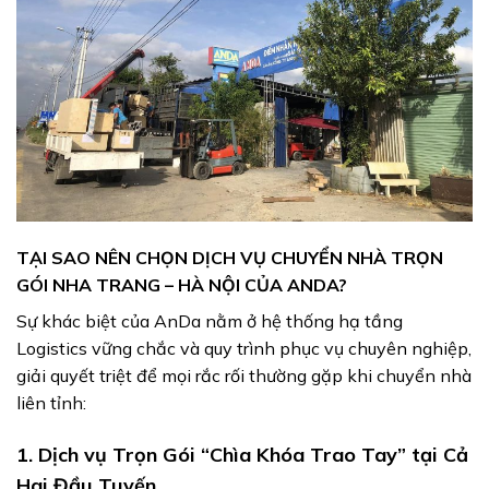
TẠI SAO NÊN CHỌN DỊCH VỤ CHUYỂN NHÀ TRỌN
GÓI NHA TRANG – HÀ NỘI CỦA ANDA?
Sự khác biệt của AnDa nằm ở hệ thống hạ tầng
Logistics vững chắc và quy trình phục vụ chuyên nghiệp,
giải quyết triệt để mọi rắc rối thường gặp khi chuyển nhà
liên tỉnh:
1. Dịch vụ Trọn Gói “Chìa Khóa Trao Tay” tại Cả
Hai Đầu Tuyến