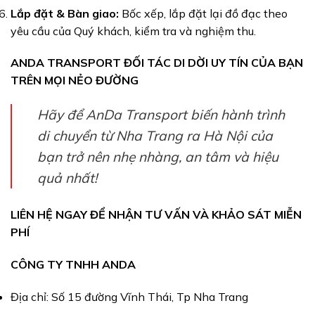
Lắp đặt & Bàn giao:
Bốc xếp, lắp đặt lại đồ đạc theo
yêu cầu của Quý khách, kiểm tra và nghiệm thu.
ANDA TRANSPORT ĐỐI TÁC DI DỜI UY TÍN CỦA BẠN
TRÊN MỌI NẺO ĐƯỜNG
Hãy để AnDa Transport biến hành trình
di chuyển từ Nha Trang ra Hà Nội của
bạn trở nên nhẹ nhàng, an tâm và hiệu
quả nhất!
LIÊN HỆ NGAY ĐỂ NHẬN TƯ VẤN VÀ KHẢO SÁT MIỄN
PHÍ
CÔNG TY TNHH ANDA
Địa chỉ: Số 15 đường Vĩnh Thái, Tp Nha Trang