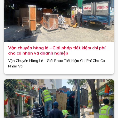
Vận chuyển hàng lẻ – Giải pháp tiết kiệm chi phí
cho cá nhân và doanh nghiệp
Vận Chuyển Hàng Lẻ – Giải Pháp Tiết Kiệm Chi Phí Cho Cá
Nhân Và