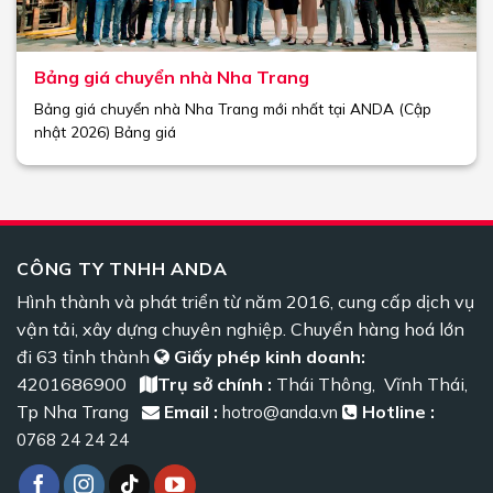
Bảng giá chuyển nhà Nha Trang
Bảng giá chuyển nhà Nha Trang mới nhất tại ANDA (Cập
nhật 2026) Bảng giá
CÔNG TY TNHH ANDA
Hình thành và phát triển từ năm 2016, cung cấp dịch vụ
vận tải, xây dựng chuyên nghiệp. Chuyển hàng hoá lớn
đi 63 tỉnh thành
Giấy phép kinh doanh:
4201686900
Trụ sở chính :
Thái Thông, Vĩnh Thái,
Tp Nha Trang
Email :
Hotline :
hotro@anda.vn
0768 24 24 24