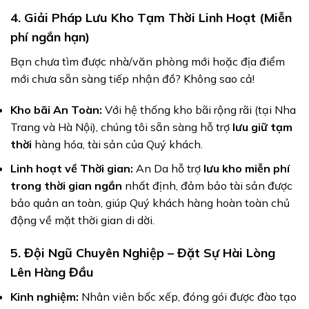
4. Giải Pháp Lưu Kho Tạm Thời Linh Hoạt (Miễn
phí ngắn hạn)
Bạn chưa tìm được nhà/văn phòng mới hoặc địa điểm
mới chưa sẵn sàng tiếp nhận đồ? Không sao cả!
Kho bãi An Toàn:
Với hệ thống kho bãi rộng rãi (tại Nha
Trang và Hà Nội), chúng tôi sẵn sàng hỗ trợ
lưu giữ tạm
thời
hàng hóa, tài sản của Quý khách.
Linh hoạt về Thời gian:
An Da hỗ trợ
lưu kho miễn phí
trong thời gian ngắn
nhất định, đảm bảo tài sản được
bảo quản an toàn, giúp Quý khách hàng hoàn toàn chủ
động về mặt thời gian di dời.
5. Đội Ngũ Chuyên Nghiệp – Đặt Sự Hài Lòng
Lên Hàng Đầu
Kinh nghiệm:
Nhân viên bốc xếp, đóng gói được đào tạo