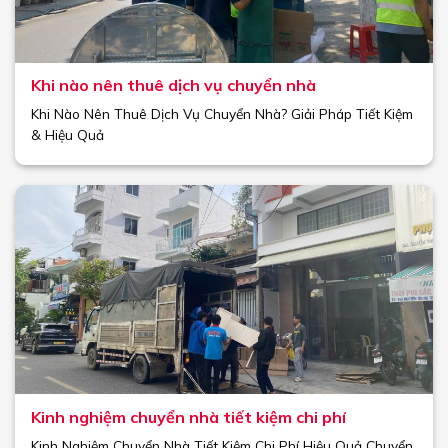
Khi nào nên thuê dịch vụ chuyển nhà
Khi Nào Nên Thuê Dịch Vụ Chuyển Nhà? Giải Pháp Tiết Kiệm
& Hiệu Quả
Kinh nghiệm chuyển nhà tiết kiệm chi phí
Kinh Nghiệm Chuyển Nhà Tiết Kiệm Chi Phí Hiệu Quả Chuyển