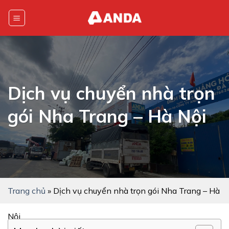
Skip
to
content
Dịch vụ chuyển nhà trọn
gói Nha Trang – Hà Nội
Trang chủ
»
Dịch vụ chuyển nhà trọn gói Nha Trang – Hà
Nội