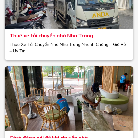
Thuê xe tải chuyển nhà Nha Trang
Thuê Xe Tải Chuyển Nhà Nha Trang Nhanh Chóng – Giá Rẻ
– Uy Tín
Cách đóng gói đồ khi chuyển nhà