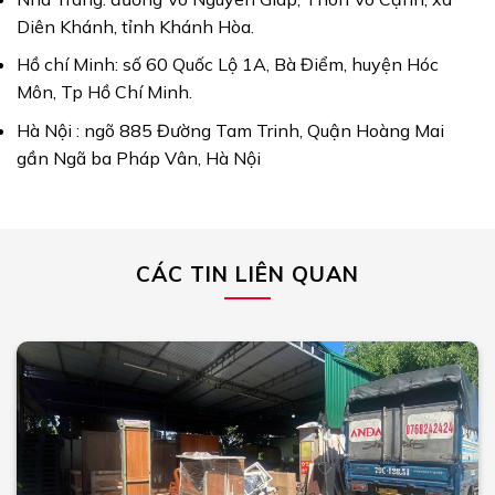
Diên Khánh, tỉnh Khánh Hòa.
Hồ chí Minh: số 60 Quốc Lộ 1A, Bà Điểm, huyện Hóc
Môn, Tp Hồ Chí Minh.
Hà Nội : ngõ 885 Đường Tam Trinh, Quận Hoàng Mai
gần Ngã ba Pháp Vân, Hà Nội
CÁC TIN LIÊN QUAN