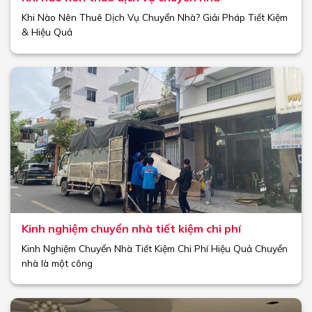
Khi Nào Nên Thuê Dịch Vụ Chuyển Nhà? Giải Pháp Tiết Kiệm
& Hiệu Quả
Kinh nghiệm chuyển nhà tiết kiệm chi phí
Kinh Nghiệm Chuyển Nhà Tiết Kiệm Chi Phí Hiệu Quả Chuyển
nhà là một công