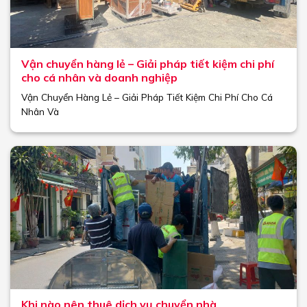
Vận chuyển hàng lẻ – Giải pháp tiết kiệm chi phí
cho cá nhân và doanh nghiệp
Vận Chuyển Hàng Lẻ – Giải Pháp Tiết Kiệm Chi Phí Cho Cá
Nhân Và
Khi nào nên thuê dịch vụ chuyển nhà