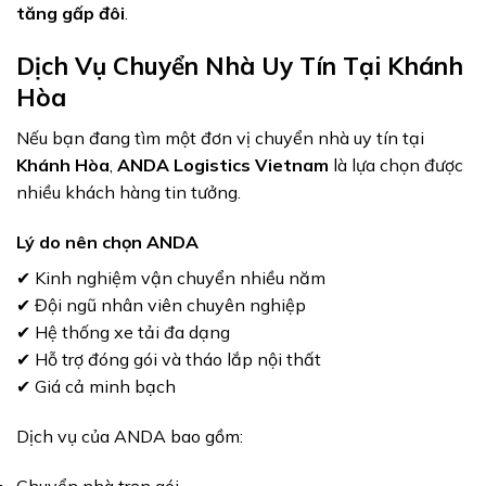
tăng gấp đôi
.
Dịch Vụ Chuyển Nhà Uy Tín Tại Khánh
Hòa
Nếu bạn đang tìm một đơn vị chuyển nhà uy tín tại
Khánh Hòa
,
ANDA Logistics Vietnam
là lựa chọn được
nhiều khách hàng tin tưởng.
Lý do nên chọn ANDA
✔ Kinh nghiệm vận chuyển nhiều năm
✔ Đội ngũ nhân viên chuyên nghiệp
✔ Hệ thống xe tải đa dạng
✔ Hỗ trợ đóng gói và tháo lắp nội thất
✔ Giá cả minh bạch
Dịch vụ của ANDA bao gồm:
Chuyển nhà trọn gói