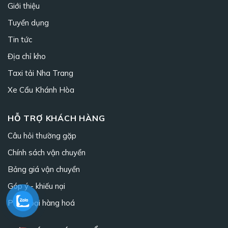
Giới thiệu
Tuyển dụng
Tin tức
Địa chỉ kho
Taxi tải Nha Trang
Xe Cẩu Khánh Hòa
HỖ TRỢ KHÁCH HÀNG
Câu hỏi thường gặp
Chính sách vận chuyển
Bảng giá vận chuyển
Góp ý - khiếu nại
Phân loại hàng hoá