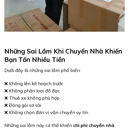
Những Sai Lầm Khi Chuyển Nhà Khiến
Bạn Tốn Nhiều Tiền
Dưới đây là những sai lầm phổ biến:
❌ Không lên kế hoạch trước
❌ Không phân loại đồ đạc
❌ Thuê xe không phù hợp
❌ Đóng gói sơ sài
❌ Không chọn đơn vị vận chuyển uy tín
Những sai lầm này có thể khiến
chi phí chuyển nhà