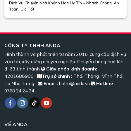
Dịch Vụ Chuyển Nhà Khánh Hòa Uy Tín – Nhanh Chóng, An
Toàn, Giá Tốt
CÔNG TY TNHH ANDA
Hình thành và phát triển từ năm 2016, cung cấp dịch vụ
vận tải, xây dựng chuyên nghiệp. Chuyển hàng hoá lớn
đi 63 tỉnh thành
Giấy phép kinh doanh:
4201686900
Trụ sở chính :
Thái Thông, Vĩnh Thái,
Tp Nha Trang
Email :
Hotline :
hotro@anda.vn
0768 24 24 24
VỀ ANDA