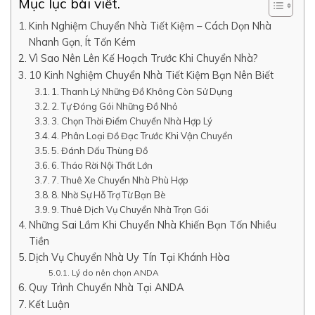
Mục lục bài viết.
Kinh Nghiệm Chuyển Nhà Tiết Kiệm – Cách Dọn Nhà
Nhanh Gọn, Ít Tốn Kém
Vì Sao Nên Lên Kế Hoạch Trước Khi Chuyển Nhà?
10 Kinh Nghiệm Chuyển Nhà Tiết Kiệm Bạn Nên Biết
1. Thanh Lý Những Đồ Không Còn Sử Dụng
2. Tự Đóng Gói Những Đồ Nhỏ
3. Chọn Thời Điểm Chuyển Nhà Hợp Lý
4. Phân Loại Đồ Đạc Trước Khi Vận Chuyển
5. Đánh Dấu Thùng Đồ
6. Tháo Rời Nội Thất Lớn
7. Thuê Xe Chuyển Nhà Phù Hợp
8. Nhờ Sự Hỗ Trợ Từ Bạn Bè
9. Thuê Dịch Vụ Chuyển Nhà Trọn Gói
Những Sai Lầm Khi Chuyển Nhà Khiến Bạn Tốn Nhiều
Tiền
Dịch Vụ Chuyển Nhà Uy Tín Tại Khánh Hòa
Lý do nên chọn ANDA
Quy Trình Chuyển Nhà Tại ANDA
Kết Luận