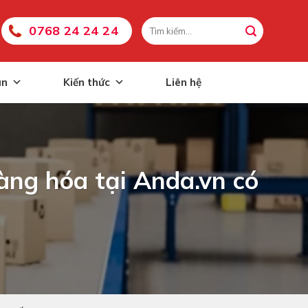
0768 24 24 24
án
Kiến thức
Liên hệ
hàng hóa tại Anda.vn có