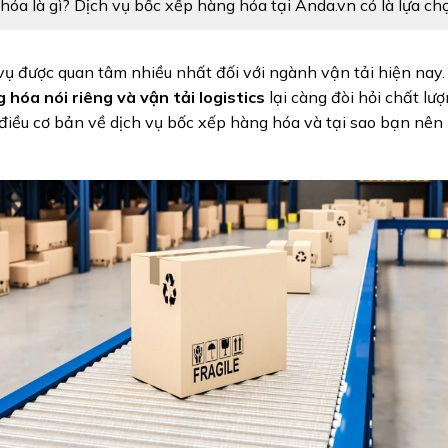
hóa là gì? Dịch vụ bốc xếp hàng hóa tại Anda.vn có là lựa ch
vụ được quan tâm nhiều nhất đối với ngành vận tải hiện nay.
 hóa nói riêng và vận tải logistics
lại càng đòi hỏi chất lư
điều cơ bản về dịch vụ bốc xếp hàng hóa và tại sao bạn nên