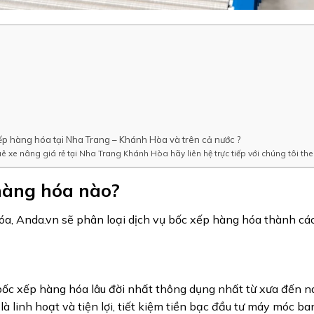
ếp hàng hóa tại Nha Trang – Khánh Hòa và trên cả nước ?
ê xe nâng giá rẻ tại Nha Trang Khánh Hòa hãy liên hệ trực tiếp với chúng tôi the
 hàng hóa nào?
, Anda.vn sẽ phân loại dịch vụ bốc xếp hàng hóa thành các 
ốc xếp hàng hóa lâu đời nhất thông dụng nhất từ xưa đến nay
 linh hoạt và tiện lợi, tiết kiệm tiền bạc đầu tư máy móc ba