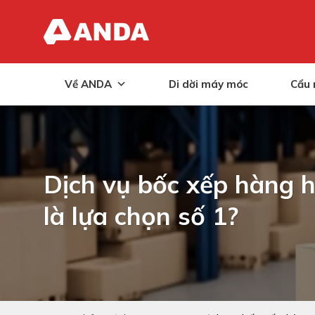
Skip
to
content
Về ANDA
Di dời máy móc
Cẩu 
Dịch vụ bốc xếp hàng h
là lựa chọn số 1?