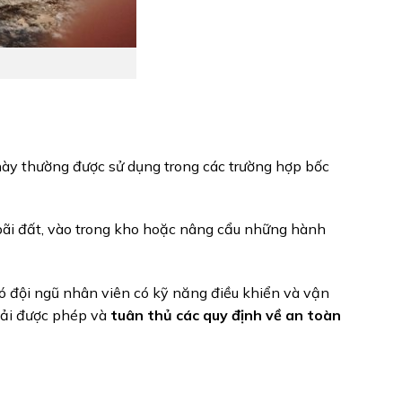
 này thường được sử dụng trong các trường hợp bốc
bãi đất, vào trong kho hoặc nâng cẩu những hành
 có đội ngũ nhân viên có kỹ năng điều khiển và vận
hải được phép và
tuân thủ các quy định về an toàn