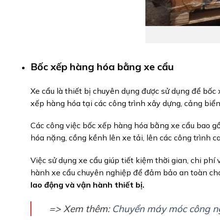
Bốc xếp hàng hóa bằng xe cẩu
Xe cẩu là thiết bị chuyên dụng được sử dụng để bốc 
xếp hàng hóa tại các công trình xây dựng, cảng biển
Các công việc bốc xếp hàng hóa bằng xe cẩu bao gồ
hóa nặng, cồng kềnh lên xe tải, lên các công trình c
Việc sử dụng xe cẩu giúp tiết kiệm thời gian, chi ph
hành xe cẩu chuyên nghiệp để đảm bảo an toàn cho 
lao động và vận hành thiết bị.
=> Xem thêm:
Chuyển máy móc công ng