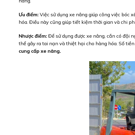
hàng.
Ưu điểm:
Việc sử dụng xe nâng giúp công việc bóc x
hóa. Điều này cũng giúp tiết kiệm thời gian và chi p
Nhược điểm:
Để sử dụng được xe nâng, cần có đội n
thể gây ra tai nạn và thiệt hại cho hàng hóa. Số t
cung cấp xe nâng.