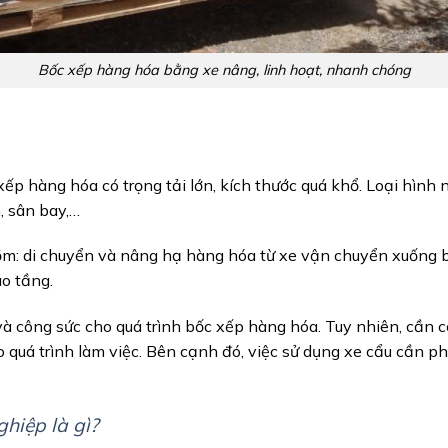
Bốc xếp hàng hóa bằng xe nâng, linh hoạt, nhanh chóng
xếp hàng hóa có trọng tải lớn, kích thước quá khổ. Loại hình
, sân bay,…
m: di chuyển và nâng hạ hàng hóa từ xe vận chuyển xuống 
ao tầng.
í và công sức cho quá trình bốc xếp hàng hóa. Tuy nhiên, cần
quá trình làm việc. Bên cạnh đó, việc sử dụng xe cẩu cần p
hiệp là gì?