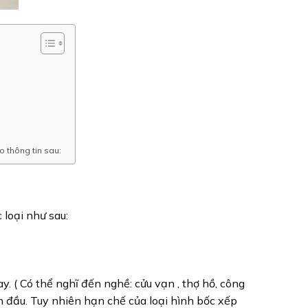
o thông tin sau:
loại như sau:
. ( Có thể nghĩ đến nghề: cửu vạn , thợ hồ, công
n đầu. Tuy nhiên hạn chế của loại hình bốc xếp