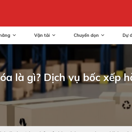
nâng
Vận tải
Chuyển dọn
Dự 
óa là gì? Dịch vụ bốc xếp 