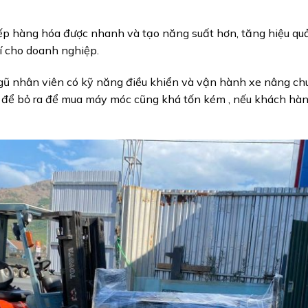
ếp hàng hóa được nhanh và tạo năng suất hơn, tăng hiệu qu
hí cho doanh nghiệp.
gũ nhân viên có kỹ năng điều khiển và vận hành xe nâng ch
iền để bỏ ra để mua máy móc cũng khá tốn kém , nếu khách hà