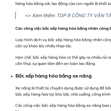
hàng hóa bằng sức lao động của con người là khối l
=> Xem thêm:
TOP 8 CÔNG TY VẬN TẢ
Các công việc bốc xếp hàng hóa bằng nhân công 
Loại hình dịch vụ bốc xếp hàng hóa bằng nhân công
cần sự khéo léo nhiều thao tác.
Hạn chế: bốc xếp hàng hóa có thể gây ra nhiều rủi r
cần thực sự quan tâm đến an toàn lao động.
Bốc xếp hàng hóa bằng xe nâng
Xe nâng là thiết bị chuyên dụng được sử dụng để bố
bốc xếp hàng hóa tại kho bãi, nhà xưởng, công trìn
Các công việc bốc xếp hàng hóa bằng xe nâng bao g