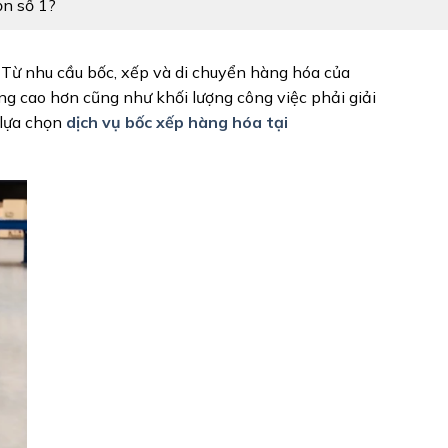
ọn số 1?
 Từ nhu cầu bốc, xếp và di chuyển hàng hóa của
ợng cao hơn cũng như khối lượng công việc phải giải
 lựa chọn
dịch vụ bốc xếp hàng hóa tại