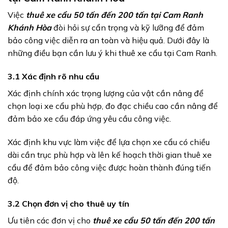
Việc
thuê xe cẩu 50 tấn đến 200 tấn tại Cam Ranh
Khánh Hòa
đòi hỏi sự cẩn trọng và kỹ lưỡng để đảm
bảo công việc diễn ra an toàn và hiệu quả. Dưới đây là
những điều bạn cần lưu ý khi thuê xe cẩu tại Cam Ranh.
3.1 Xác định rõ nhu cầu
Xác định chính xác trọng lượng của vật cần nâng để
chọn loại xe cẩu phù hợp, đo đạc chiều cao cần nâng để
đảm bảo xe cẩu đáp ứng yêu cầu công việc.
Xác định khu vực làm việc để lựa chọn xe cẩu có chiều
dài cần trục phù hợp và lên kế hoạch thời gian thuê xe
cẩu để đảm bảo công việc được hoàn thành đúng tiến
độ.
3.2 Chọn đơn vị cho thuê uy tín
Ưu tiên các đơn vị cho
thuê xe cẩu 50 tấn đến 200 tấn