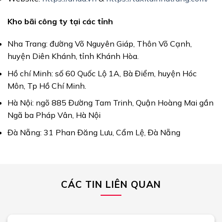
Kho bãi công ty tại các tỉnh
Nha Trang: đường Võ Nguyên Giáp, Thôn Võ Cạnh,
huyện Diên Khánh, tỉnh Khánh Hòa.
Hồ chí Minh: số 60 Quốc Lộ 1A, Bà Điểm, huyện Hóc
Môn, Tp Hồ Chí Minh.
Hà Nội: ngõ 885 Đường Tam Trinh, Quận Hoàng Mai gần
Ngã ba Pháp Vân, Hà Nội
Đà Nẵng: 31 Phan Đăng Lưu, Cẩm Lệ, Đà Nẵng
CÁC TIN LIÊN QUAN