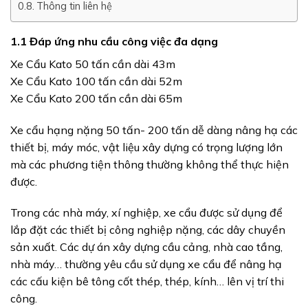
Thông tin liên hệ
1.1 Đáp ứng nhu cầu công việc đa dạng
Xe Cẩu Kato 50 tấn cần dài 43m
Xe Cẩu Kato 100 tấn cần dài 52m
Xe Cẩu Kato 200 tấn cần dài 65m
Xe cẩu hạng nặng 50 tấn- 200 tấn dễ dàng nâng hạ các
thiết bị, máy móc, vật liệu xây dựng có trọng lượng lớn
mà các phương tiện thông thường không thể thực hiện
được.
Trong các nhà máy, xí nghiệp, xe cẩu được sử dụng để
lắp đặt các thiết bị công nghiệp nặng, các dây chuyền
sản xuất. Các dự án xây dựng cầu cảng, nhà cao tầng,
nhà máy… thường yêu cầu sử dụng xe cẩu để nâng hạ
các cấu kiện bê tông cốt thép, thép, kính… lên vị trí thi
công.