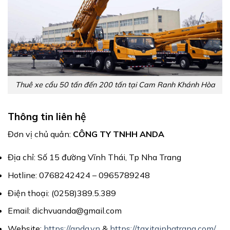
Thuê xe cẩu 50 tấn đến 200 tấn tại Cam Ranh Khánh Hòa
Thông tin liên hệ
Đơn vị chủ quản:
CÔNG TY TNHH ANDA
Địa chỉ: Số 15 đường Vĩnh Thái, Tp Nha Trang
Hotline: 0768242424 – 0965789248
Điện thoại: (0258)389.5.389
Email: dichvuanda@gmail.com
Website:
https://anda.vn
&
https://taxitainhatrang.com/