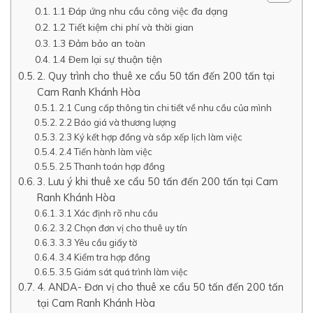
1.1 Đáp ứng nhu cầu công việc đa dạng
1.2 Tiết kiệm chi phí và thời gian
1.3 Đảm bảo an toàn
1.4 Đem lại sự thuận tiện
2. Quy trình cho thuê xe cẩu 50 tấn đến 200 tấn tại
Cam Ranh Khánh Hòa
2.1 Cung cấp thông tin chi tiết về nhu cầu của mình
2.2 Báo giá và thương lượng
2.3 Ký kết hợp đồng và sắp xếp lịch làm việc
2.4 Tiến hành làm việc
2.5 Thanh toán hợp đồng
3. Lưu ý khi thuê xe cẩu 50 tấn đến 200 tấn tại Cam
Ranh Khánh Hòa
3.1 Xác định rõ nhu cầu
3.2 Chọn đơn vị cho thuê uy tín
3.3 Yêu cầu giấy tờ
3.4 Kiểm tra hợp đồng
3.5 Giám sát quá trình làm việc
4. ANDA- Đơn vị cho thuê xe cẩu 50 tấn đến 200 tấn
tại Cam Ranh Khánh Hòa