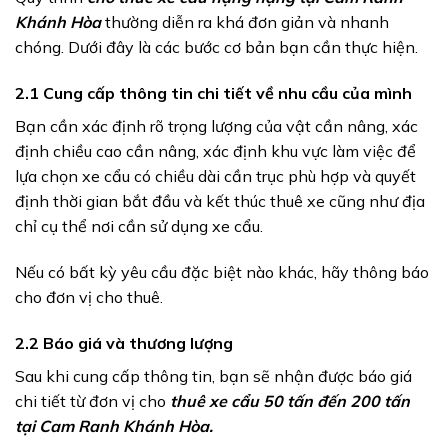
Khánh Hòa
thường diễn ra khá đơn giản và nhanh
chóng. Dưới đây là các bước cơ bản bạn cần thực hiện.
2.1 Cung cấp thông tin chi tiết về nhu cầu của mình
Bạn cần xác định rõ trọng lượng của vật cần nâng, xác
định chiều cao cần nâng, xác định khu vực làm việc để
lựa chọn xe cẩu có chiều dài cần trục phù hợp và quyết
định thời gian bắt đầu và kết thúc thuê xe cũng như địa
chỉ cụ thể nơi cần sử dụng xe cẩu.
Nếu có bất kỳ yêu cầu đặc biệt nào khác, hãy thông báo
cho đơn vị cho thuê.
2.2 Báo giá và thương lượng
Sau khi cung cấp thông tin, bạn sẽ nhận được báo giá
chi tiết từ đơn vị cho
thuê xe cẩu 50 tấn đến 200 tấn
tại Cam Ranh Khánh Hòa.