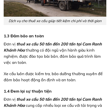
Dịch vụ cho thuê xe cẩu giúp tiết kiệm chi phí và thời gian
1.3 Đảm bảo an toàn
Đơn vị
thuê xe cẩu 50 tấn đến 200 tấn tại Cam Ranh
Khánh Hòa
thường có đội ngũ vận hành giàu kinh
nghiệm, được đào tạo bài bản, đảm bảo quá trình làm
việc an toàn.
Xe cẩu luôn được kiểm tra, bảo dưỡng thường xuyên để
đảm bảo hoạt động ổn định và an toàn.
1.4 Đem lại sự thuận tiện
Đơn vị
thuê xe cẩu 50 tấn đến 200 tấn tại Cam Ranh
Khánh Hòa
cung cấp nhiều loại xe cẩu với tải trọng và