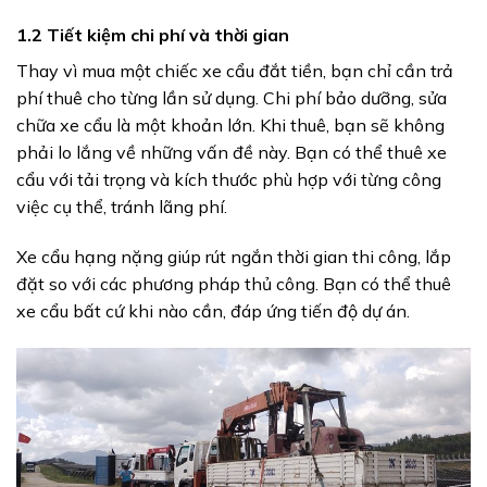
1.2 Tiết kiệm chi phí và thời gian
Thay vì mua một chiếc xe cẩu đắt tiền, bạn chỉ cần trả
phí thuê cho từng lần sử dụng. Chi phí bảo dưỡng, sửa
chữa xe cẩu là một khoản lớn. Khi thuê, bạn sẽ không
phải lo lắng về những vấn đề này. Bạn có thể thuê xe
cẩu với tải trọng và kích thước phù hợp với từng công
việc cụ thể, tránh lãng phí.
Xe cẩu hạng nặng giúp rút ngắn thời gian thi công, lắp
đặt so với các phương pháp thủ công. Bạn có thể thuê
xe cẩu bất cứ khi nào cần, đáp ứng tiến độ dự án.