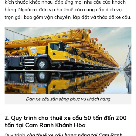
kích thước khác nhau, đáp ứng mọi nhu cầu của khách
hàng. Ngoài ra, đơn vị cho thuê còn cung cấp dịch vụ
trọn gói, bao gồm vận chuyển, lắp đặt và tháo dỡ xe cẩu.
Dàn xe cẩu sẵn sàng phục vụ khách hàng
2. Quy trình cho thuê xe cẩu 50 tấn đến 200
tấn tại Cam Ranh Khánh Hòa
Quy trình
cho thuê xe cẩu hạng nặng tại Cam Ranh