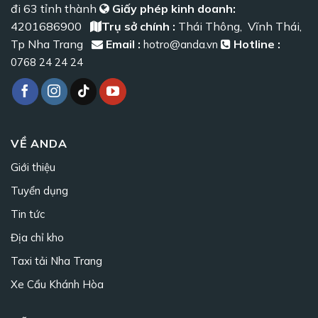
đi 63 tỉnh thành
Giấy phép kinh doanh:
4201686900
Trụ sở chính :
Thái Thông, Vĩnh Thái,
Tp Nha Trang
Email :
Hotline :
hotro@anda.vn
0768 24 24 24
VỀ ANDA
Giới thiệu
Tuyển dụng
Tin tức
Địa chỉ kho
Taxi tải Nha Trang
Xe Cẩu Khánh Hòa