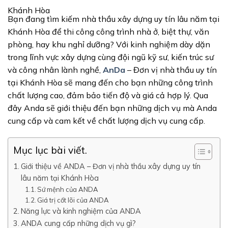
Khánh Hòa
Bạn đang tìm kiếm nhà thầu xây dựng uy tín lâu năm tại
Khánh Hòa để thi công công trình nhà ở, biệt thự, văn
phòng, hay khu nghỉ dưỡng? Với kinh nghiệm dày dặn
trong lĩnh vực xây dựng cùng đội ngũ kỹ sư, kiến trúc sư
và công nhân lành nghề,
AnDa
– Đơn vị nhà thầu uy tín
tại Khánh Hòa sẽ mang đến cho bạn những công trình
chất lượng cao, đảm bảo tiến độ và giá cả hợp lý. Qua
đây Anda sẽ giới thiệu đến bạn những dịch vụ mà Anda
cung cấp và cam kết về chất lượng dịch vụ cung cấp.
Mục lục bài viết.
Giới thiệu về ANDA – Đơn vị nhà thầu xây dựng uy tín
lâu năm tại Khánh Hòa
Sứ mệnh của ANDA
Giá trị cốt lõi của ANDA
Năng lực và kinh nghiệm của ANDA
ANDA cung cấp những dịch vụ gì?