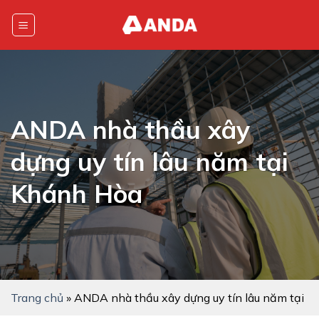
Skip
to
content
ANDA nhà thầu xây
dựng uy tín lâu năm tại
Khánh Hòa
Trang chủ
»
ANDA nhà thầu xây dựng uy tín lâu năm tại