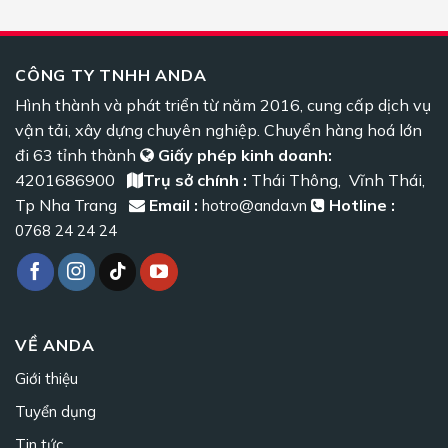
CÔNG TY TNHH ANDA
Hình thành và phát triển từ năm 2016, cung cấp dịch vụ
vận tải, xây dựng chuyên nghiệp. Chuyển hàng hoá lớn
đi 63 tỉnh thành
Giấy phép kinh doanh:
4201686900
Trụ sở chính :
Thái Thông, Vĩnh Thái,
Tp Nha Trang
Email :
Hotline :
hotro@anda.vn
0768 24 24 24
VỀ ANDA
Giới thiệu
Tuyển dụng
Tin tức