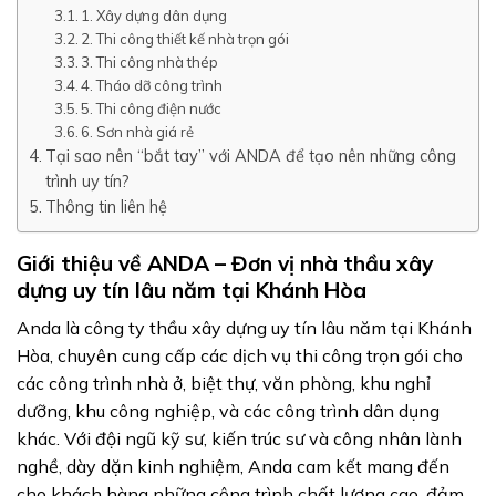
1. Xây dựng dân dụng
2. Thi công thiết kế nhà trọn gói
3. Thi công nhà thép
4. Tháo dỡ công trình
5. Thi công điện nước
6. Sơn nhà giá rẻ
Tại sao nên “bắt tay” với ANDA để tạo nên những công
trình uy tín?
Thông tin liên hệ
Giới thiệu về ANDA – Đơn vị nhà thầu xây
dựng uy tín lâu năm tại Khánh Hòa
Anda là công ty thầu xây dựng uy tín lâu năm tại Khánh
Hòa, chuyên cung cấp các dịch vụ thi công trọn gói cho
các công trình nhà ở, biệt thự, văn phòng, khu nghỉ
dưỡng, khu công nghiệp, và các công trình dân dụng
khác. Với đội ngũ kỹ sư, kiến trúc sư và công nhân lành
nghề, dày dặn kinh nghiệm, Anda cam kết mang đến
cho khách hàng những công trình chất lượng cao, đảm