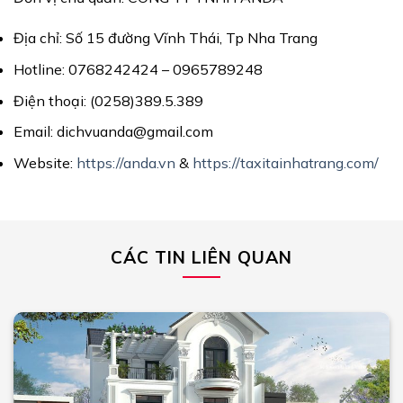
Địa chỉ: Số 15 đường Vĩnh Thái, Tp Nha Trang
Hotline: 0768242424 – 0965789248
Điện thoại: (0258)389.5.389
Email: dichvuanda@gmail.com
Website:
https://anda.vn
&
https://taxitainhatrang.com/
CÁC TIN LIÊN QUAN