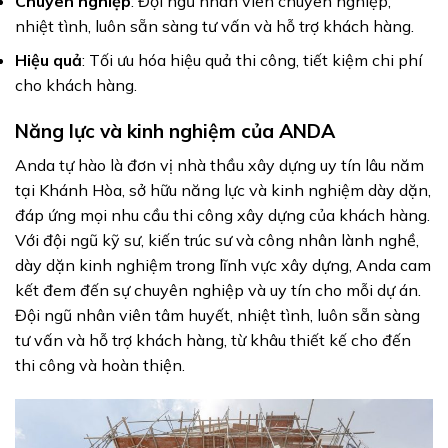
Chuyên nghiệp
: Đội ngũ nhân viên chuyên nghiệp,
nhiệt tình, luôn sẵn sàng tư vấn và hỗ trợ khách hàng.
Hiệu quả
: Tối ưu hóa hiệu quả thi công, tiết kiệm chi phí
cho khách hàng.
Năng lực và kinh nghiệm của ANDA
Anda tự hào là đơn vị
nhà thầu xây dựng uy tín
lâu năm
tại Khánh Hòa, sở hữu năng lực và kinh nghiệm dày dặn,
đáp ứng mọi nhu cầu thi công xây dựng của khách hàng.
Với đội ngũ kỹ sư, kiến trúc sư và công nhân lành nghề,
dày dặn kinh nghiệm trong lĩnh vực xây dựng, Anda cam
kết đem đến sự chuyên nghiệp và uy tín cho mỗi dự án.
Đội ngũ nhân viên tâm huyết, nhiệt tình, luôn sẵn sàng
tư vấn và hỗ trợ khách hàng, từ khâu thiết kế cho đến
thi công và hoàn thiện.