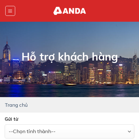
Skip
to
content
Hỗ trợ khách hàng
Trang chủ
Gửi từ