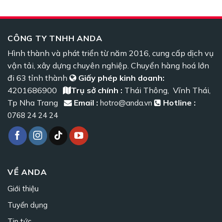
CÔNG TY TNHH ANDA
Hình thành và phát triển từ năm 2016, cung cấp dịch vụ
vận tải, xây dựng chuyên nghiệp. Chuyển hàng hoá lớn
đi 63 tỉnh thành
Giấy phép kinh doanh:
4201686900
Trụ sở chính :
Thái Thông, Vĩnh Thái,
Tp Nha Trang
Email :
Hotline :
hotro@anda.vn
0768 24 24 24
VỀ ANDA
Giới thiệu
Tuyển dụng
Tin tức