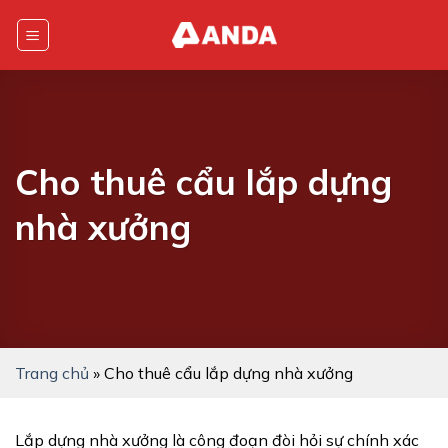
Skip
to
content
Cho thuê cẩu lắp dựng
nhà xưởng
Trang chủ
»
Cho thuê cẩu lắp dựng nhà xưởng
Lắp dựng nhà xưởng là công đoạn đòi hỏi sự chính xác