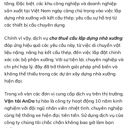
tăng. Đặc biệt, các khu công nghiệp và doanh nghiệp
sản xuất tại Việt Nam ngày càng chú trọng vào việc lắp
dựng nhà xưởng với kết cấu thép, yêu cầu sự hỗ trợ từ
các thiết bị cẩu chuyên dụng.
Chính vì vậy, dịch vụ
cho thuê cẩu lắp dựng nhà xưởng
đáp ứng hiệu quả các yêu cầu này, từ việc di chuyển vật
liệu nặng, nâng hạ kết cấu thép, đến việc lắp đặt chính
xác các bộ phận xưởng. Với sự tiện lợi, chuyên nghiệp và
chi phí hợp lý, đây đã trở thành giải pháp phổ biến và
không thể thiếu trong các dự án xây dựng nhà xưởng
hiện đại.
Trong vô vàn các đơn vị cung cấp dịch vụ trên thị trường,
Vận tải AnDa
tự hào là công ty hoạt động 10 năm kinh
nghiệm với đội ngũ nhân viên nhiệt tình, chuyên nghiệp
cùng hệ thống xe hiện đại, tiên tiến. Sử dụng dịch vụ của
công ty chúng tôi chắc chắn không bao giờ làm bạn