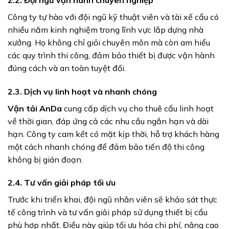
Công ty tự hào với đội ngũ kỹ thuật viên và tài xế cẩu có
nhiều năm kinh nghiệm trong lĩnh vực lắp dựng nhà
xưởng. Họ không chỉ giỏi chuyên môn mà còn am hiểu
các quy trình thi công, đảm bảo thiết bị được vận hành
đúng cách và an toàn tuyệt đối.
2.3. Dịch vụ linh hoạt và nhanh chóng
Vận tải AnDa
cung cấp dịch vụ cho thuê cẩu linh hoạt
về thời gian, đáp ứng cả các nhu cầu ngắn hạn và dài
hạn. Công ty cam kết có mặt kịp thời, hỗ trợ khách hàng
một cách nhanh chóng để đảm bảo tiến độ thi công
không bị gián đoạn.
2.4. Tư vấn giải pháp tối ưu
Trước khi triển khai, đội ngũ nhân viên sẽ khảo sát thực
tế công trình và tư vấn giải pháp sử dụng thiết bị cẩu
phù hợp nhất. Điều này giúp tối ưu hóa chi phí, nâng cao