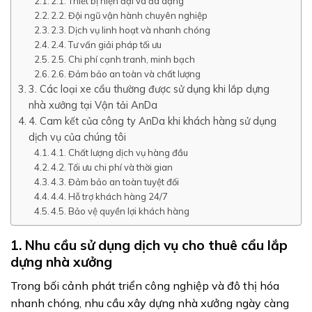
2.1. Thiết bị hiện đại và đa dạng
2.2. Đội ngũ vận hành chuyên nghiệp
2.3. Dịch vụ linh hoạt và nhanh chóng
2.4. Tư vấn giải pháp tối ưu
2.5. Chi phí cạnh tranh, minh bạch
2.6. Đảm bảo an toàn và chất lượng
3. Các loại xe cẩu thường được sử dụng khi lắp dựng
nhà xưởng tại Vận tải AnDa
4. Cam kết của công ty AnDa khi khách hàng sử dụng
dịch vụ của chúng tôi
4.1. Chất lượng dịch vụ hàng đầu
4.2. Tối ưu chi phí và thời gian
4.3. Đảm bảo an toàn tuyệt đối
4.4. Hỗ trợ khách hàng 24/7
4.5. Bảo vệ quyền lợi khách hàng
1. Nhu cầu sử dụng dịch vụ cho thuê cẩu lắp
dựng nhà xưởng
Trong bối cảnh phát triển công nghiệp và đô thị hóa
nhanh chóng, nhu cầu xây dựng nhà xưởng ngày càng