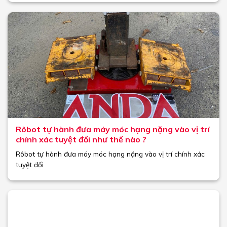
Rôbot tự hành đưa máy móc hạng nặng vào vị trí
chính xác tuyệt đối như thế nào ?
Rôbot tự hành đưa máy móc hạng nặng vào vị trí chính xác
tuyệt đối