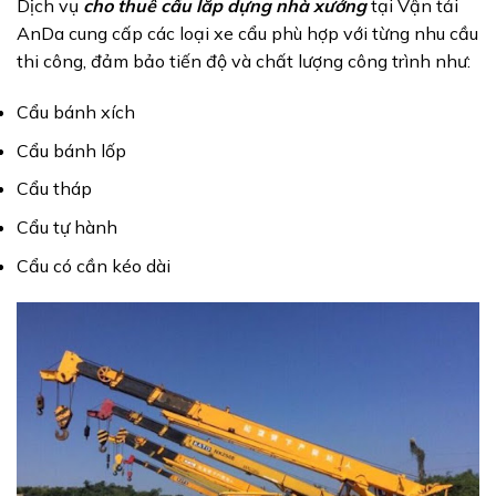
Dịch vụ
cho thuê cẩu lắp dựng nhà xưởng
tại Vận tải
AnDa cung cấp các loại xe cẩu phù hợp với từng nhu cầu
thi công, đảm bảo tiến độ và chất lượng công trình như:
Cẩu bánh xích
Cẩu bánh lốp
Cẩu tháp
Cẩu tự hành
Cẩu có cần kéo dài