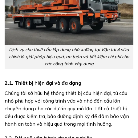
Dịch vụ cho thuê cẩu lắp dựng nhà xưởng tại Vận tải AnDa
chính là giải pháp hiệu quả, an toàn và tiết kiệm chi phí cho
các công trình xây dựng
2.1. Thiết bị hiện đại và đa dạng
Chúng tôi sở hữu hệ thống thiết bị cẩu hiện đại, từ cẩu
nhỏ phù hợp với công trình vừa và nhỏ đến cẩu lớn
chuyên dụng cho các dự án quy mô lớn. Tất cả thiết bị
đều được kiểm tra, bảo dưỡng định kỳ để đảm bảo vận
hành an toàn và hiệu quả trong mọi tình huống.
2.2. Đội ngũ vận hành chuyên nghiệp