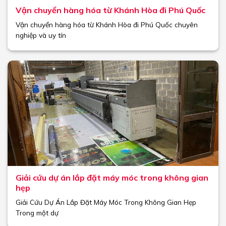
Vận chuyển hàng hóa từ Khánh Hòa đi Phú Quốc
Vận chuyển hàng hóa từ Khánh Hòa đi Phú Quốc chuyên
nghiệp và uy tín
Giải cứu dự án lắp đặt máy móc trong không gian
hẹp
Giải Cứu Dự Án Lắp Đặt Máy Móc Trong Không Gian Hẹp
Trong một dự