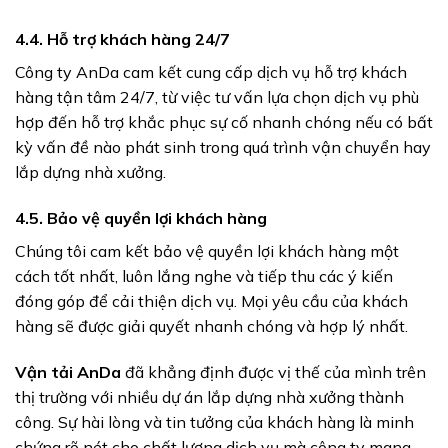
4.4. Hỗ trợ khách hàng 24/7
Công ty AnDa cam kết cung cấp dịch vụ hỗ trợ khách
hàng tận tâm 24/7, từ việc tư vấn lựa chọn dịch vụ phù
hợp đến hỗ trợ khắc phục sự cố nhanh chóng nếu có bất
kỳ vấn đề nào phát sinh trong quá trình vận chuyển hay
lắp dựng nhà xưởng.
4.5. Bảo vệ quyền lợi khách hàng
Chúng tôi cam kết bảo vệ quyền lợi khách hàng một
cách tốt nhất, luôn lắng nghe và tiếp thu các ý kiến
đóng góp để cải thiện dịch vụ. Mọi yêu cầu của khách
hàng sẽ được giải quyết nhanh chóng và hợp lý nhất.
Vận tải AnDa
đã khẳng định được vị thế của mình trên
thị trường với nhiều dự án lắp dựng nhà xưởng thành
công. Sự hài lòng và tin tưởng của khách hàng là minh
chứng rõ nét cho chất lượng dịch vụ mà công ty mang