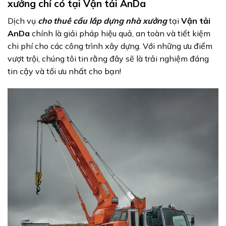
xưởng chỉ có tại Vận tải AnDa
Dịch vụ
cho thuê cẩu lắp dựng nhà xưởng
tại
Vận tải
AnDa
chính là giải pháp hiệu quả, an toàn và tiết kiệm
chi phí cho các công trình xây dựng. Với những ưu điểm
vượt trội, chúng tôi tin rằng đây sẽ là trải nghiệm đáng
tin cậy và tối ưu nhất cho bạn!