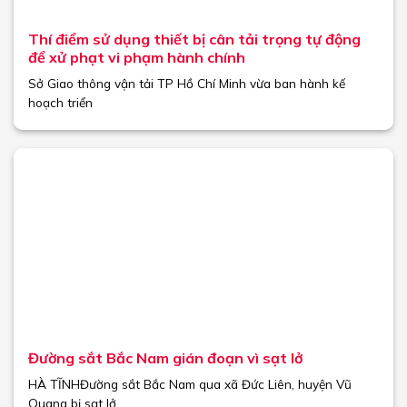
Thí điểm sử dụng thiết bị cân tải trọng tự động
để xử phạt vi phạm hành chính
Sở Giao thông vận tải TP Hồ Chí Minh vừa ban hành kế
hoạch triển
Đường sắt Bắc Nam gián đoạn vì sạt lở
HÀ TĨNHĐường sắt Bắc Nam qua xã Đức Liên, huyện Vũ
Quang bị sạt lở