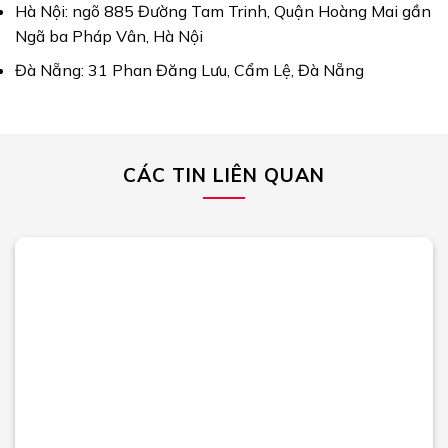
Hà Nội: ngõ 885 Đường Tam Trinh, Quận Hoàng Mai gần
Ngã ba Pháp Vân, Hà Nội
Đà Nẵng: 31 Phan Đăng Lưu, Cẩm Lệ, Đà Nẵng
CÁC TIN LIÊN QUAN