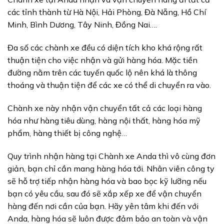
các tỉnh thành từ Hà Nội, Hải Phòng, Đà Nẵng, Hồ Chí
Minh, Bình Dương, Tây Ninh, Đồng Nai….
Đa số các chành xe đều có diện tích kho khá rộng rất
thuận tiện cho việc nhận và gửi hàng hóa. Mặc tiền
đường nằm trên các tuyến quốc lộ nên khá là thông
thoáng và thuận tiện để các xe có thể di chuyển ra vào.
Chành xe này nhận vận chuyển tất cả các loại hàng
hóa như hàng tiêu dùng, hàng nội thất, hàng hóa mỹ
phẩm, hàng thiết bị công nghệ…
Quy trình nhận hàng tại Chành xe Anda thì vô cùng đơn
giản, bạn chỉ cần mang hàng hóa tới. Nhân viên công ty
sẽ hỗ trợ tiếp nhận hàng hóa và bao bọc kỹ lưỡng nếu
bạn có yêu cầu, sau đó sẽ xắp xếp xe để vận chuyển
hàng đến nơi cần của bạn. Hãy yên tâm khi đến với
Anda, hàng hóa sẽ luôn được đảm bảo an toàn và vận