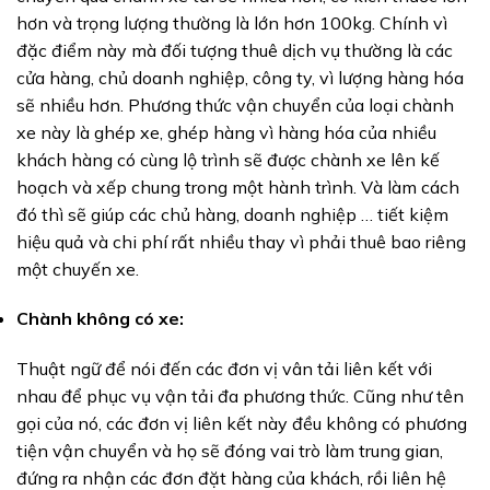
hơn và trọng lượng thường là lớn hơn 100kg. Chính vì
đặc điểm này mà đối tượng thuê dịch vụ thường là các
cửa hàng, chủ doanh nghiệp, công ty, vì lượng hàng hóa
sẽ nhiều hơn. Phương thức vận chuyển của loại chành
xe này là ghép xe, ghép hàng vì hàng hóa của nhiều
khách hàng có cùng lộ trình sẽ được chành xe lên kế
hoạch và xếp chung trong một hành trình. Và làm cách
đó thì sẽ giúp các chủ hàng, doanh nghiệp … tiết kiệm
hiệu quả và chi phí rất nhiều thay vì phải thuê bao riêng
một chuyến xe.
Chành không có xe:
Thuật ngữ để nói đến các đơn vị vân tải liên kết với
nhau để phục vụ vận tải đa phương thức. Cũng như tên
gọi của nó, các đơn vị liên kết này đều không có phương
tiện vận chuyển và họ sẽ đóng vai trò làm trung gian,
đứng ra nhận các đơn đặt hàng của khách, rồi liên hệ