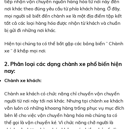
tiếp nhận vận chuyển nguồn hàng hóa từ nơi này đến
nơi khác theo đúng yêu cầu từ phía khách hàng. Ở đây,
mọi người sẽ biết đến chành xe là một địa điểm tập kết
tất cả các loại hàng hóa được nhận từ khách và chuẩn
bị gửi đi những nơi khác.
Hiện tại chúng ta có thể bắt gặp các bảng biển ” Chành
xe ” ở khắp mọi nơi.
2. Phân loại các dạng chành xe phổ biến hiện
nay:
Chành xe khách:
Chành xe khách có chức năng chỉ chuyển vận chuyển
người từ nơi này tới nơi khác. Nhưng tại chành xe khách
vẫn luôn có những khoang hàng trống phục vụ mục đích
bên lề cho việc vận chuyển hàng hóa mà chúng ta có
thể gọi là vận chuyển ké. Vì chức năng chở người là