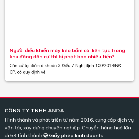
Người điều khiển máy kéo bấm còi liên tục trong
khu đông dân cư thì bị phạt bao nhiêu tiền?
Căn cứ tại điểm d khoản 3 Điều 7 Nghị định 100/2019/NĐ-
CP, có quy định về
CÔNG TY TNHH ANDA
Hình thành và phát triển từ năm 2016, cung cấp dịch vụ
vận tải, xây dựng chuyên nghiệp. Chuyển hàng hoá lớn
đi 63 tỉnh thành
Giấy phép kinh doanh: