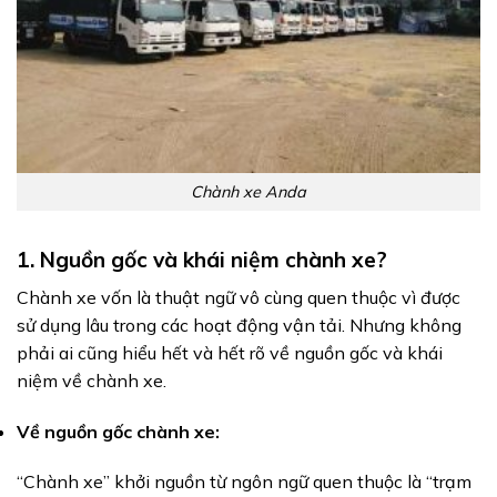
Chành xe Anda
1. Nguồn gốc và khái niệm chành xe?
Chành xe vốn là thuật ngữ vô cùng quen thuộc vì được
sử dụng lâu trong các hoạt động vận tải. Nhưng không
phải ai cũng hiểu hết và hết rõ về nguồn gốc và khái
niệm về chành xe.
Về nguồn gốc chành xe:
“Chành xe” khởi nguồn từ ngôn ngữ quen thuộc là “trạm