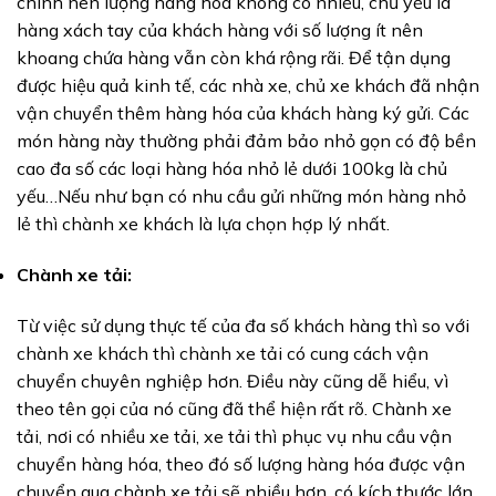
chính nên lượng hàng hóa không có nhiều, chủ yếu là
hàng xách tay của khách hàng với số lượng ít nên
khoang chứa hàng vẫn còn khá rộng rãi. Để tận dụng
được hiệu quả kinh tế, các nhà xe, chủ xe khách đã nhận
vận chuyển thêm hàng hóa của khách hàng ký gửi. Các
món hàng này thường phải đảm bảo nhỏ gọn có độ bền
cao đa số các loại hàng hóa nhỏ lẻ dưới 100kg là chủ
yếu…Nếu như bạn có nhu cầu gửi những món hàng nhỏ
lẻ thì chành xe khách là lựa chọn hợp lý nhất.
Chành xe tải:
Từ việc sử dụng thực tế của đa số khách hàng thì so với
chành xe khách thì chành xe tải có cung cách vận
chuyển chuyên nghiệp hơn. Điều này cũng dễ hiểu, vì
theo tên gọi của nó cũng đã thể hiện rất rõ. Chành xe
tải, nơi có nhiều xe tải, xe tải thì phục vụ nhu cầu vận
chuyển hàng hóa, theo đó số lượng hàng hóa được vận
chuyển qua chành xe tải sẽ nhiều hơn, có kích thước lớn