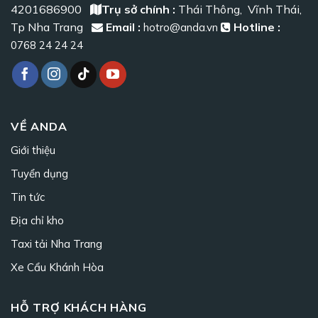
4201686900
Trụ sở chính :
Thái Thông, Vĩnh Thái,
Tp Nha Trang
Email :
Hotline :
hotro@anda.vn
0768 24 24 24
VỀ ANDA
Giới thiệu
Tuyển dụng
Tin tức
Địa chỉ kho
Taxi tải Nha Trang
Xe Cẩu Khánh Hòa
HỖ TRỢ KHÁCH HÀNG