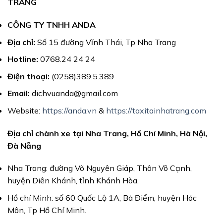
TRANG
CÔNG TY TNHH ANDA
Địa chỉ:
Số 15 đường Vĩnh Thái, Tp Nha Trang
Hotline:
0768.24 24 24
Điện thoại:
(0258)389.5.389
Email:
dichvuanda@gmail.com
Website:
https://anda.vn
&
https://taxitainhatrang.com
Địa chỉ chành xe tại Nha Trang, Hồ Chí Minh, Hà Nội,
Đà Nẵng
Nha Trang: đường Võ Nguyên Giáp, Thôn Võ Cạnh,
huyện Diên Khánh, tỉnh Khánh Hòa.
Hồ chí Minh: số 60 Quốc Lộ 1A, Bà Điểm, huyện Hóc
Môn, Tp Hồ Chí Minh.