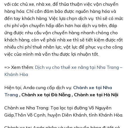
với các chủ xe, nhà xe, để thủa thuận việc vận chuyển
hàng hóa. Chỉ cần đảm bảo được nguồn hàng hóa và
đến tay khách hàng. Việc lựa chọn dịch vụ thì sẽ có mức
chi phí vận chuyển hấp dẫn hơn hai dịch vụ trên, đáp
ứng được nhu cầu vận chuyển hàng nhanh chóng cho
khách hàng, còn về phái nhà xe thì sẽ tiết kiệm được rất
nhiều chi phí thuê nhân lực, vật lực để phục vụ cho công
việc của mình mà vẫn thu được lợi nhuận tốt.
=> Xem thêm:
Dịch vụ cho thuê xe nâng tại Nha Trang –
Khánh Hòa
Hiện tại, Anda cung cấp dịch vụ:
Chành xe tại Nha
Trang
, Chành xe tại Đà Nẵng , Chành xe tại Hà Nội
Chành xe Nha Trang: Tọa lạc tại đường Võ Nguyên
Giáp,
Thôn Võ Cạnh, huyện Diên Khánh, tỉnh Khánh Hòa.
Chành xe tại Anda nhận và vận chuyển hàng đi tất cả