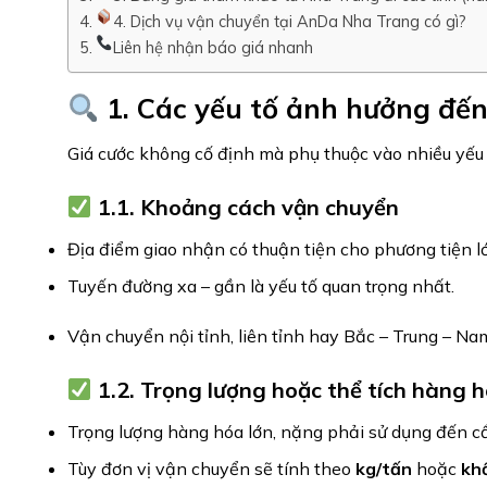
4. Dịch vụ vận chuyển tại AnDa Nha Trang có gì?
Liên hệ nhận báo giá nhanh
1. Các yếu tố ảnh hưởng đế
Giá cước không cố định mà phụ thuộc vào nhiều yếu 
1.1. Khoảng cách vận chuyển
Địa điểm giao nhận có thuận tiện cho phương tiện l
Tuyến đường xa – gần là yếu tố quan trọng nhất.
Vận chuyển nội tỉnh, liên tỉnh hay Bắc – Trung – Na
1.2. Trọng lượng hoặc thể tích hàng 
Trọng lượng hàng hóa lớn, nặng phải sử dụng đến cẩ
Tùy đơn vị vận chuyển sẽ tính theo
kg/tấn
hoặc
khố