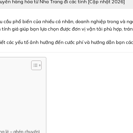
uyển hàng hóa từ Nha Trang đi các tỉnh [Cập nhật 2026]
u cầu phổ biến của nhiều cá nhân, doanh nghiệp trong và ng
tính giá giúp bạn lựa chọn được đơn vị vận tải phù hợp, tránh
tiết các yếu tố ảnh hưởng đến cước phí và hướng dẫn bạn các
ng lẻ – ghép chuyến)