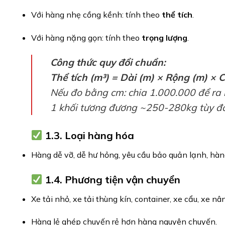
Với hàng nhẹ cồng kềnh: tính theo
thể tích
.
Với hàng nặng gọn: tính theo
trọng lượng
.
Công thức quy đổi chuẩn:
Thể tích (m³) = Dài (m) × Rộng (m) × 
Nếu đo bằng cm: chia 1.000.000 để ra 
1 khối tương đương ~250-280kg tùy đơn
1.3. Loại hàng hóa
Hàng dễ vỡ, dễ hư hỏng, yêu cầu bảo quản lạnh, hàn
1.4. Phương tiện vận chuyển
Xe tải nhỏ, xe tải thùng kín, container, xe cẩu, xe n
Hàng lẻ ghép chuyến rẻ hơn hàng nguyên chuyến.