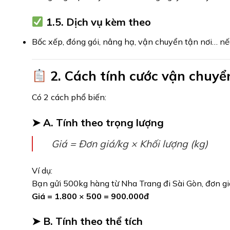
1.5. Dịch vụ kèm theo
Bốc xếp, đóng gói, nâng hạ, vận chuyển tận nơi… nếu
2. Cách tính cước vận chuy
Có 2 cách phổ biến:
➤
A. Tính theo trọng lượng
Giá = Đơn giá/kg × Khối lượng (kg)
Ví dụ:
Bạn gửi 500kg hàng từ Nha Trang đi Sài Gòn, đơn gi
Giá = 1.800 × 500 = 900.000đ
➤
B. Tính theo thể tích