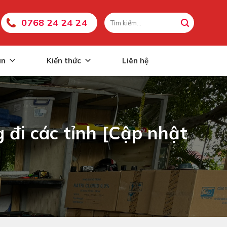
0768 24 24 24
án
Kiến thức
Liên hệ
 đi các tỉnh [Cập nhật