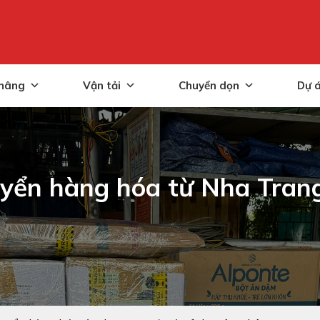
nâng
Vận tải
Chuyển dọn
Dự 
yển hàng hóa từ Nha Trang