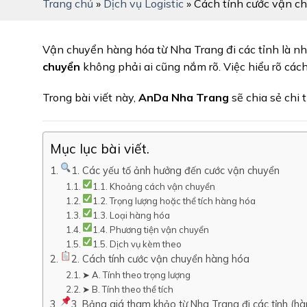
Trang chủ
»
Dịch vụ Logistic
»
Cách tính cước vận ch
Vận chuyển hàng hóa từ Nha Trang đi các tỉnh là nh
chuyển
không phải ai cũng nắm rõ. Việc hiểu rõ cách 
Trong bài viết này,
AnDa Nha Trang
sẽ chia sẻ chi 
Mục lục bài viết.
1. Các yếu tố ảnh hưởng đến cước vận chuyển
1.1. Khoảng cách vận chuyển
1.2. Trọng lượng hoặc thể tích hàng hóa
1.3. Loại hàng hóa
1.4. Phương tiện vận chuyển
1.5. Dịch vụ kèm theo
2. Cách tính cước vận chuyển hàng hóa
➤ A. Tính theo trọng lượng
➤ B. Tính theo thể tích
3. Bảng giá tham khảo từ Nha Trang đi các tỉnh (hà