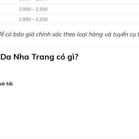
2.000 – 2.500
1.800 – 2.200
 có báo giá chính xác theo loại hàng và tuyến cụ t
nDa Nha Trang có gì?
á tải