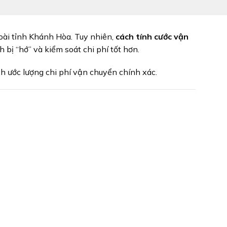
oài tỉnh Khánh Hòa. Tuy nhiên,
cách tính cước vận
 bị “hớ” và kiểm soát chi phí tốt hơn.
h ước lượng chi phí vận chuyển chính xác.