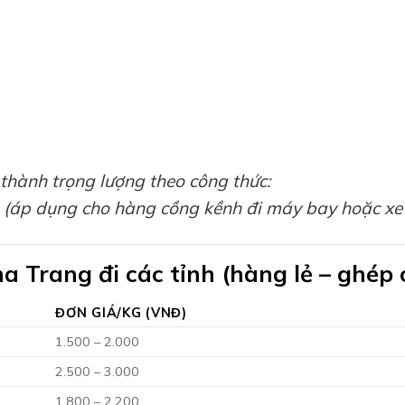
 thành trọng lượng theo công thức:
 (áp dụng cho hàng cồng kềnh đi máy bay hoặc xe 
a Trang đi các tỉnh (hàng lẻ – ghép
ĐƠN GIÁ/KG (VNĐ)
1.500 – 2.000
2.500 – 3.000
1.800 – 2.200