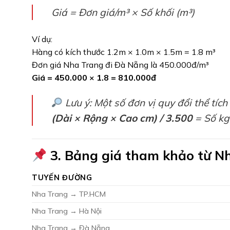
Giá = Đơn giá/m³ × Số khối (m³)
Ví dụ:
Hàng có kích thước 1.2m × 1.0m × 1.5m = 1.8 m³
Đơn giá Nha Trang đi Đà Nẵng là 450.000đ/m³
Giá = 450.000 × 1.8 = 810.000đ
Lưu ý:
Một số đơn vị quy đổi thể tích
(Dài × Rộng × Cao cm) / 3.500
= Số kg
3. Bảng giá tham khảo từ Nh
TUYẾN ĐƯỜNG
Nha Trang → TP.HCM
Nha Trang → Hà Nội
Nha Trang → Đà Nẵng