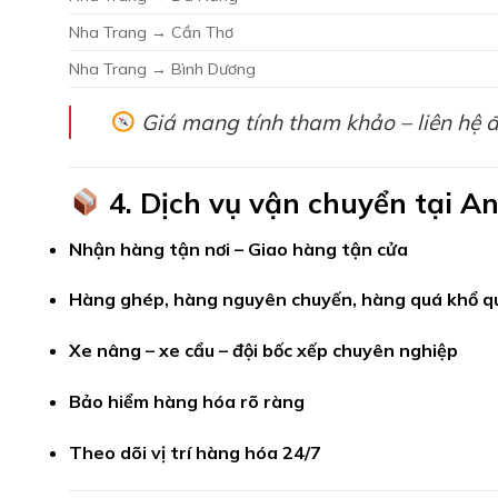
Nha Trang → Cần Thơ
Nha Trang → Bình Dương
Giá mang tính tham khảo – liên hệ để
4. Dịch vụ vận chuyển tại A
Nhận hàng tận nơi – Giao hàng tận cửa
Hàng ghép, hàng nguyên chuyến, hàng quá khổ qu
Xe nâng – xe cẩu – đội bốc xếp chuyên nghiệp
Bảo hiểm hàng hóa rõ ràng
Theo dõi vị trí hàng hóa 24/7