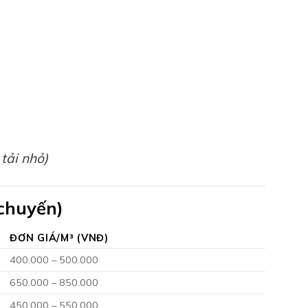
tải nhỏ)
 chuyến)
ĐƠN GIÁ/M³ (VNĐ)
400.000 – 500.000
650.000 – 850.000
450.000 – 550.000