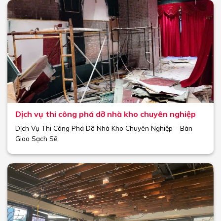
Dịch vụ thi công phá dỡ nhà kho chuyên nghiệp
Dịch Vụ Thi Công Phá Dỡ Nhà Kho Chuyên Nghiệp – Bàn
Giao Sạch Sẽ,