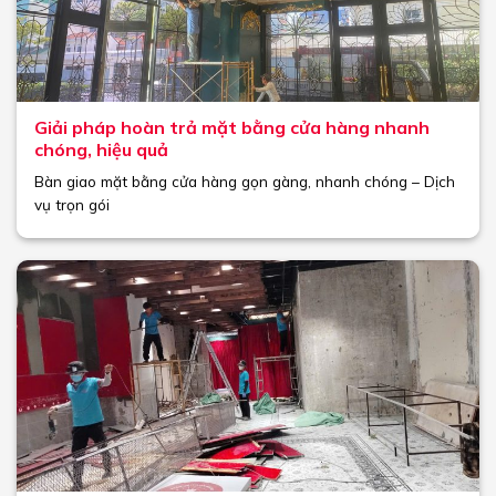
Giải pháp hoàn trả mặt bằng cửa hàng nhanh
chóng, hiệu quả
Bàn giao mặt bằng cửa hàng gọn gàng, nhanh chóng – Dịch
vụ trọn gói