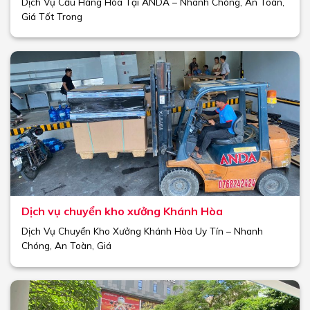
Dịch Vụ Cẩu Hàng Hóa Tại ANDA – Nhanh Chóng, An Toàn,
Giá Tốt Trong
Dịch vụ chuyển kho xưởng Khánh Hòa
Dịch Vụ Chuyển Kho Xưởng Khánh Hòa Uy Tín – Nhanh
Chóng, An Toàn, Giá