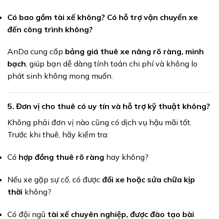
Có bao gồm tài xế không? Có hỗ trợ vận chuyển xe
đến công trình không?
AnDa cung cấp
bảng giá thuê xe nâng rõ ràng, minh
bạch
, giúp bạn dễ dàng tính toán chi phí và không lo
phát sinh không mong muốn.
5.
Đơn vị cho thuê có uy tín và hỗ trợ kỹ thuật không?
Không phải đơn vị nào cũng có dịch vụ hậu mãi tốt.
Trước khi thuê, hãy kiểm tra:
Có
hợp đồng thuê rõ ràng
hay không?
Nếu xe gặp sự cố, có được
đổi xe hoặc sửa chữa kịp
thời
không?
Có đội ngũ
tài xế chuyên nghiệp, được đào tạo bài