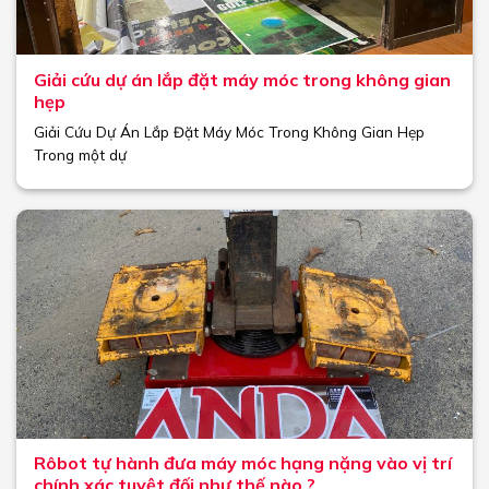
Giải cứu dự án lắp đặt máy móc trong không gian
hẹp
Giải Cứu Dự Án Lắp Đặt Máy Móc Trong Không Gian Hẹp
Trong một dự
Rôbot tự hành đưa máy móc hạng nặng vào vị trí
chính xác tuyệt đối như thế nào ?