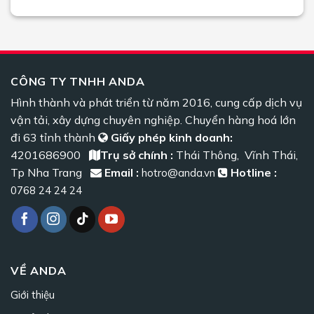
CÔNG TY TNHH ANDA
Hình thành và phát triển từ năm 2016, cung cấp dịch vụ
vận tải, xây dựng chuyên nghiệp. Chuyển hàng hoá lớn
đi 63 tỉnh thành
Giấy phép kinh doanh:
4201686900
Trụ sở chính :
Thái Thông, Vĩnh Thái,
Tp Nha Trang
Email :
Hotline :
hotro@anda.vn
0768 24 24 24
VỀ ANDA
Giới thiệu