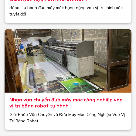
Rôbot tự hành đưa máy móc hạng nặng vào vị trí chính xác
tuyệt đối
Nhận vận chuyển đưa máy móc công nghiệp vào
vị trí bằng robot tự hành
Giải Pháp Vận Chuyển và Đưa Máy Móc Công Nghiệp Vào Vị
Trí Bằng Robot