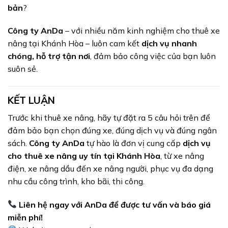
bản
?
Công ty AnDa
– với nhiều năm kinh nghiệm cho thuê xe
nâng tại Khánh Hòa – luôn cam kết
dịch vụ nhanh
chóng, hỗ trợ tận nơi
, đảm bảo công việc của bạn luôn
suôn sẻ.
KẾT LUẬN
Trước khi thuê xe nâng, hãy tự đặt ra 5 câu hỏi trên để
đảm bảo bạn chọn đúng xe, đúng dịch vụ và đúng ngân
sách.
Công ty AnDa
tự hào là đơn vị cung cấp
dịch vụ
cho thuê xe nâng uy tín tại Khánh Hòa
, từ xe nâng
điện, xe nâng dầu đến xe nâng người, phục vụ đa dạng
nhu cầu công trình, kho bãi, thi công.
Liên hệ ngay với AnDa để được tư vấn và báo giá
miễn phí!