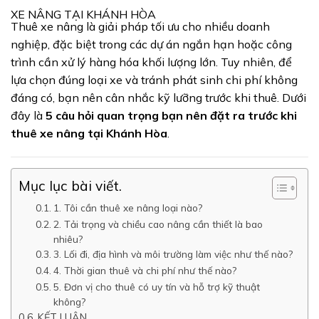
XE NÂNG TẠI KHÁNH HÒA
Thuê xe nâng là giải pháp tối ưu cho nhiều doanh
nghiệp, đặc biệt trong các dự án ngắn hạn hoặc công
trình cần xử lý hàng hóa khối lượng lớn. Tuy nhiên, để
lựa chọn đúng loại xe và tránh phát sinh chi phí không
đáng có, bạn nên cân nhắc kỹ lưỡng trước khi thuê. Dưới
đây là
5 câu hỏi quan trọng bạn nên đặt ra trước khi
thuê xe nâng tại Khánh Hòa
.
Mục lục bài viết.
1. Tôi cần thuê xe nâng loại nào?
2. Tải trọng và chiều cao nâng cần thiết là bao
nhiêu?
3. Lối đi, địa hình và môi trường làm việc như thế nào?
4. Thời gian thuê và chi phí như thế nào?
5. Đơn vị cho thuê có uy tín và hỗ trợ kỹ thuật
không?
KẾT LUẬN