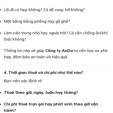
Lối đi có hẹp không? Có dễ xoay trở không?
Mặt bằng bằng phẳng hay gồ ghề?
Làm việc trong nhà hay ngoài trời? Có cần chống ồn/khí
thải không?
Thông tin này sẽ giúp
Công ty AnDa
tư vấn loại xe phù
hợp, đảm bảo an toàn và hiệu quả.
4.
Thời gian thuê và chi phí như thế nào?
Bạn nên xác định rõ:
Thuê theo giờ, ngày, tuần hay tháng?
Chi phí thuê trọn gói hay phát sinh theo giờ vận
hành?